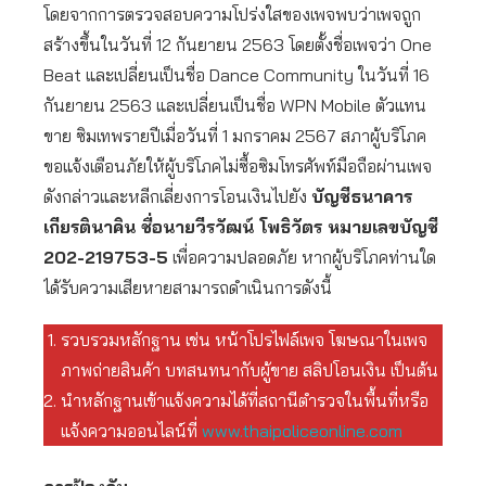
โดยจากการตรวจสอบความโปร่งใสของเพจพบว่าเพจถูก
สร้างขึ้นในวันที่ 12 กันยายน 2563 โดยตั้งชื่อเพจว่า One
Beat และเปลี่ยนเป็นชื่อ Dance Community ในวันที่ 16
กันยายน 2563 และเปลี่ยนเป็นชื่อ WPN Mobile ตัวแทน
ขาย ซิมเทพรายปีเมื่อวันที่ 1 มกราคม 2567 สภาผู้บริโภค
ขอแจ้งเตือนภัยให้ผู้บริโภคไม่ซื้อซิมโทรศัพท์มือถือผ่านเพจ
ดังกล่าวและหลีกเลี่ยงการโอนเงินไปยัง
บัญชีธนาคาร
เกียรตินาคิน ชื่อนายวีรวัฒน์ โพธิวัตร หมายเลขบัญชี
202-219753-5
เพื่อความปลอดภัย หากผู้บริโภคท่านใด
ได้รับความเสียหายสามารถดำเนินการดังนี้
รวบรวมหลักฐาน เช่น หน้าโปรไฟล์เพจ โฆษณาในเพจ
ภาพถ่ายสินค้า บทสนทนากับผู้ขาย สลิปโอนเงิน เป็นต้น
นำหลักฐานเข้าแจ้งความได้ที่สถานีตำรวจในพื้นที่หรือ
แจ้งความออนไลน์ที่
www.thaipoliceonline.com