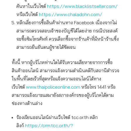
ค้นหาในเว็บไซต์
https://www.blacklistseller.com/
หรือเว็บไซต์
https://www.chaladohn.com/
หลีกเลี่ยงการซื้อสินค้าผ่านทาง Facebook เนื่องจากไม่
สามารถตรวจสอบเจ้าของบัญชีได้โดยง่าย กรณีประสงค์
จะซื้อซิมโทรศัพท์ ควรเลือกซื้อจากร้านค้าที่มีหน้าร้านซึ่ง
สามารถยืนยันตนผู้ขายได้ชัดเจน
ทั้งนี้ หากผู้บริโภคท่านใดได้รับความเสียหายจากการซื้อ
สินค้าออนไลน์ สามารถแจ้งความดำเนินคดีกับสถานีตำรวจ
ในพื้นที่โดยเร็วที่สุดหรือแจ้งความออนไลน์ได้ทาง
เว็บไซต์
www.thaipoliceonline.com
หรือโทร 1441 หรือ
สามารถแจ้งเบาะแสมายังสภาองค์กรของผู้บริโภคได้ตาม
ช่องทางด้านล่าง
ร้องเรียนออนไลน์ผ่านเว็บไซต์ tcc.or.th คลิก
ลิงก์
https://crm.tcc.or.th/?