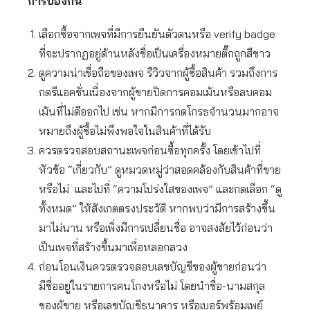
การป้องกัน
เลือกซื้อจากเพจที่มีการยืนยันตัวตนหรือ verify badge
ที่จะปรากฏอยู่ด้านหลังชื่อเป็นเครื่องหมายติ๊กถูกสีขาว
ดูความน่าเชื่อถือของเพจ รีวิวจากผู้ซื้อสินค้า รวมถึงการ
กดรีแอคชั่นเนื่องจากผู้ขายปิดการคอมเม้นหรือลบคอม
เม้นที่ไม่ดีออกไป เช่น หากมีการกดโกรธจำนวนมากอาจ
หมายถึงผู้ซื้อไม่พึงพอใจในสินค้าที่ได้รับ
ควรตรวจสอบสถานะเพจก่อนซื้อทุกครั้ง โดยเข้าไปที่
หัวข้อ “เกี่ยวกับ” ดูหมวดหมู่ว่าสอดคล้องกับสินค้าที่ขาย
หรือไม่ และไปที่ “ความโปร่งใสของเพจ” และกดเลือก “ดู
ทั้งหมด” ให้สังเกตตรงประวัติ หากพบว่ามีการสร้างขึ้น
มาไม่นาน หรือเพิ่งมีการเปลี่ยนชื่อ อาจสงสัยไว้ก่อนว่า
เป็นเพจที่สร้างขึ้นมาเพื่อหลอกลวง
ก่อนโอนเงินควรตรวจสอบเลขบัญชีของผู้ขายก่อนว่า
มีชื่ออยู่ในรายการคนโกงหรือไม่ โดยนำชื่อ-นามสกุล
ของผู้ขาย หรือเลขบัญชีธนาคาร หรือเบอร์พร้อมเพย์