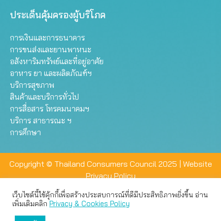
ประเด็นคุ้มครองผู้บริโภค
การเงินและการธนาคาร
การขนส่งและยานพาหนะ
อสังหาริมทรัพย์และที่อยู่อาศัย
อาหาร ยา และผลิตภัณฑ์ฯ
บริการสุขภาพ
สินค้าและบริการทั่วไป
การสื่อสาร โทรคมนาคมฯ
บริการ สาธารณะ ฯ
การศึกษา
Copyright © Thailand Consumers Council 2025 |
Website
Privacy Policy
เว็บไซต์นี้ใช้คุ้กกี้เพื่อสร้างประสบการณ์ที่ดีมีประสิทธิภาพยิ่งขึ้น อ่าน
เว็บไซต์นี้ใช้คุกกี้เพื่อมอบประสบการณ์การใช้งานที่ดีให้แก่ท่าน คุณ
เพิ่มเติมคลิก
Privacy & Cookies Policy
สามารถเลือกตั้งค่าความเป็นส่วนตัวได้