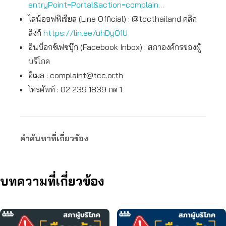
entryPoint=Portal&action=complain…
ไลน์ออฟฟิเชียล (Line Official) : @tccthailand คลิก
ลิงก์
https://lin.ee/uhDyO1U
อินบ็อกซ์เฟซบุ๊ก (Facebook Inbox) : สภาองค์กรของผู้
บริโภค
อีเมล :
complaint@tcc.or.th
โทรศัพท์ : 02 239 1839 กด 1
คำค้นหาที่เกี่ยวข้อง
บทความที่เกี่ยวข้อง