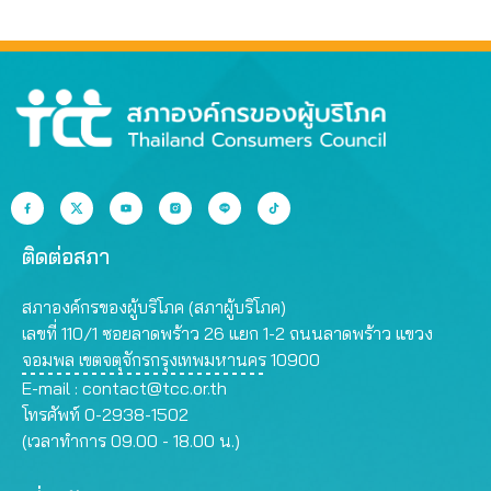
ที่สุด
สรรพคุณเกินจริง
ติดต่อสภา
สภาองค์กรของผู้บริโภค (สภาผู้บริโภค)
เลขที่ 110/1 ซอยลาดพร้าว 26 แยก 1-2 ถนนลาดพร้าว แขวง
จอมพล เขตจตุจักรกรุงเทพมหานคร 10900
E-mail :
contact@tcc.or.th
โทรศัพท์ 0-2938-1502
(เวลาทำการ 09.00 - 18.00 น.)