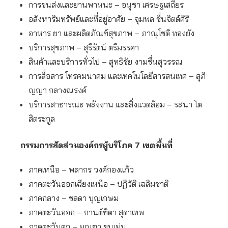
การขนส่งและยานพาหนะ – อนุชา​ เศรษฐเสถียร
อสังหาริมทรัพย์และที่อยู่อาศัย – จุมพล ชื่นจิตต์ศิริ
อาหาร ยา และผลิตภัณฑ์สุขภาพ – ภาณุโชติ ทองยัง
บริการสุขภาพ – สุรีรัตน์ ตรีมรรคา
สินค้าและบริการทั่วไป – สุทธิชัย งามชื่นสุวรรณ
การสื่อสาร โทรคมนาคม และเทคโนโลยีสารสนเทศ – สุภิ
ญญา กลางณรงค์
บริการสาธารณะ พลังงาน และสิ่งแวดล้อม – รสนา โต
สิตระกูล
กรรมการสัดส่วนองค์กรผู้บริโภค 7 เขตพื้นที่
ภาคเหนือ – พลากร วงค์กองแก้ว
ภาคตะวันออกเฉียงเหนือ – ปฏิวัติ เฉลิมชาติ
ภาคกลาง – ชลดา บุญเกษม
ภาคตะวันออก – กานต์ฑิตา สุดาเทพ
ภาคตะวันตก – มณฑา ขนเม่น