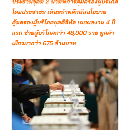
ประธานชุดที่ 2 นำทัพการคุ้มครองผู้บริโภค
โดยประชาชน เดินหน้าผลักดันนโยบาย
คุ้มครองผู้บริโภคยุคดิจิทัล เผยผลงาน 4 ปี
แรก ช่วยผู้บริโภคกว่า 48,000 ราย มูลค่า
เยียวยากว่า 675 ล้านบาท