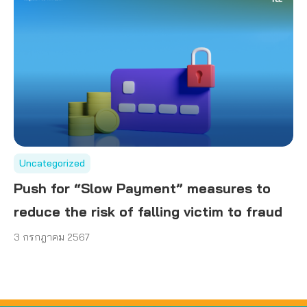
Uncategorized
Push for “Slow Payment” measures to
reduce the risk of falling victim to fraud
3 กรกฎาคม 2567