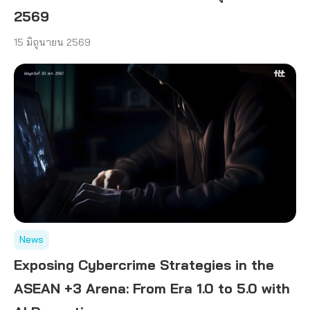
2569
15 มิถุนายน 2569
News
Exposing Cybercrime Strategies in the
ASEAN +3 Arena: From Era 1.0 to 5.0 with