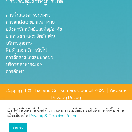
ประเด็นคุ้มครองผู้บริโภค
การเงินและการธนาคาร
การขนส่งและยานพาหนะ
อสังหาริมทรัพย์และที่อยู่อาศัย
อาหาร ยา และผลิตภัณฑ์ฯ
บริการสุขภาพ
สินค้าและบริการทั่วไป
การสื่อสาร โทรคมนาคมฯ
บริการ สาธารณะ ฯ
การศึกษา
Copyright © Thailand Consumers Council 2025 |
Website
Privacy Policy
เว็บไซต์นี้ใช้คุ้กกี้เพื่อสร้างประสบการณ์ที่ดีมีประสิทธิภาพยิ่งขึ้น อ่าน
เว็บไซต์นี้ใช้คุกกี้เพื่อมอบประสบการณ์การใช้งานที่ดีให้แก่ท่าน คุณ
เพิ่มเติมคลิก
Privacy & Cookies Policy
สามารถเลือกตั้งค่าความเป็นส่วนตัวได้
ยอมรับ
ยอมรับทั้งหมด
ตั้งค่า
ปฏิเสธ