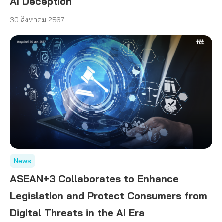
AI Deception
30 สิงหาคม 2567
News
ASEAN+3 Collaborates to Enhance
Legislation and Protect Consumers from
Digital Threats in the AI Era