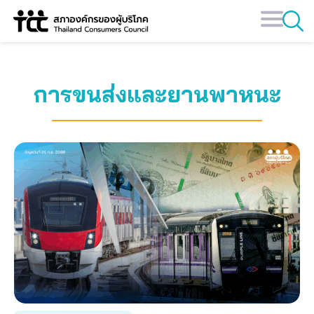
Skip
to
content
การขนส่งและยานพาหนะ