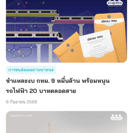
การขนส่งและยานพาหนะ
ชำแหละงบ กทม. 9 หมื่นล้าน พร้อมหนุน
รถไฟฟ้า 20 บาทตลอดสาย
9 กันยายน 2568