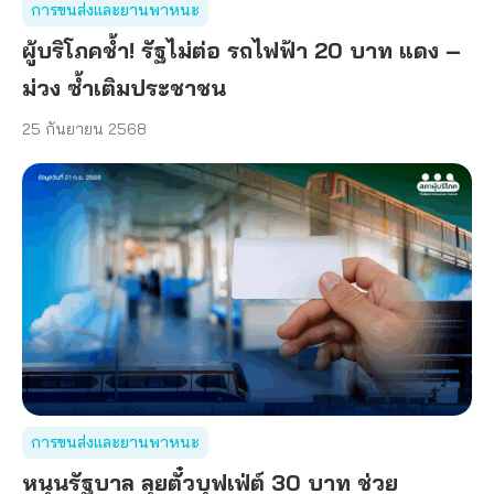
การขนส่งและยานพาหนะ
ผู้บริโภคช้ำ! รัฐไม่ต่อ รถไฟฟ้า 20 บาท แดง –
ม่วง ซ้ำเติมประชาชน
25 กันยายน 2568
การขนส่งและยานพาหนะ
หนุนรัฐบาล ลุยตั๋วบุฟเฟ่ต์ 30 บาท ช่วย