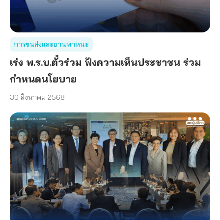
การขนส่งและยานพาหนะ
เร่ง พ.ร.บ.ตั๋วร่วม ฟังความเห็นประชาชน ร่วม
กำหนดนโยบาย
30 สิงหาคม 2568