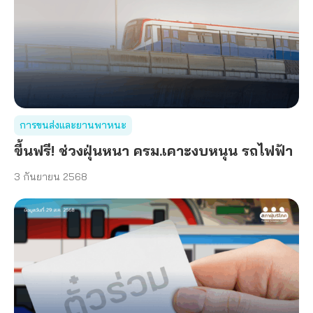
การขนส่งและยานพาหนะ
ขี้นฟรี! ช่วงฝุ่นหนา ครม.เคาะงบหนุน รถไฟฟ้า
3 กันยายน 2568