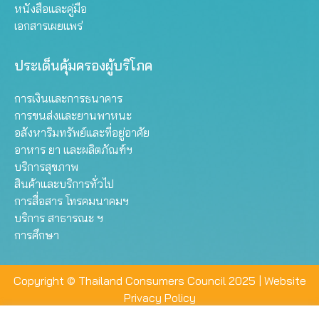
หนังสือและคู่มือ
เอกสารเผยแพร่
ประเด็นคุ้มครองผู้บริโภค
การเงินและการธนาคาร
การขนส่งและยานพาหนะ
อสังหาริมทรัพย์และที่อยู่อาศัย
อาหาร ยา และผลิตภัณฑ์ฯ
บริการสุขภาพ
สินค้าและบริการทั่วไป
การสื่อสาร โทรคมนาคมฯ
บริการ สาธารณะ ฯ
การศึกษา
Copyright © Thailand Consumers Council 2025 |
Website
Privacy Policy