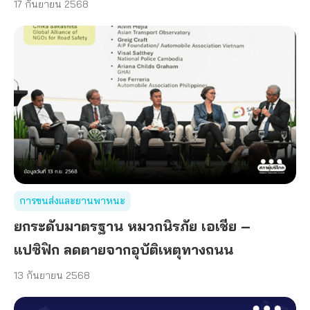
17 กันยายน 2568
การขนส่งและยานพาหนะ
ยกระดับมาตรฐาน หมวกนิรภัย เอเชีย –
แปซิฟิก ลดตายจากอุบัติเหตุทางถนน
13 กันยายน 2568