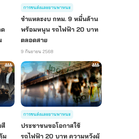
การขนส่งและยานพาหนะ
ก
ชำแหละงบ กทม. 9 หมื่นล้าน
ลด
พร้อมหนุน รถไฟฟ้า 20 บาท
น
ตลอดสาย
9 กันยายน 2568
การขนส่งและยานพาหนะ
สี
ประชาชนขอโอกาสใช้
ุ้ม
รถไฟฟ้า 20 บาท ความหวังผู้