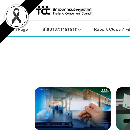
Skip
to
content
Main Page
นโยบาย/มาตรการ
Report Clues / Fi