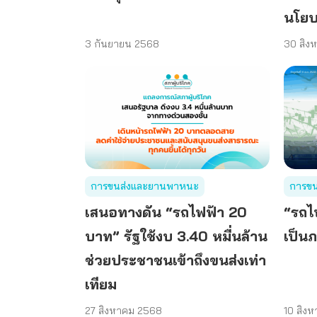
นโย
3 กันยายน 2568
30 สิง
การขนส่งและยานพาหนะ
การข
เสนอทางดัน “รถไฟฟ้า 20
“รถไ
บาท” รัฐใช้งบ 3.40 หมื่นล้าน
เป็น
ช่วยประชาชนเข้าถึงขนส่งเท่า
เทียม
27 สิงหาคม 2568
10 สิง