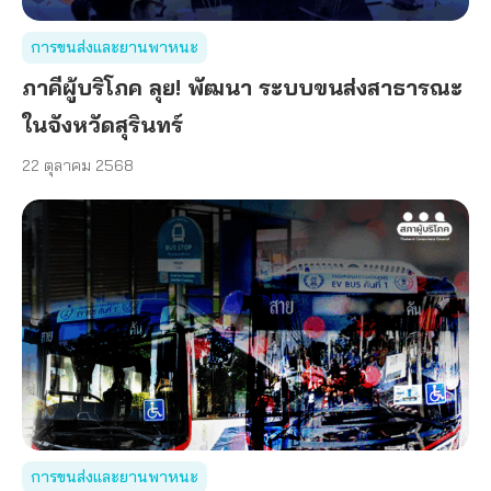
การขนส่งและยานพาหนะ
ภาคีผู้บริโภค ลุย! พัฒนา ระบบขนส่งสาธารณะ
ในจังหวัดสุรินทร์
22 ตุลาคม 2568
การขนส่งและยานพาหนะ