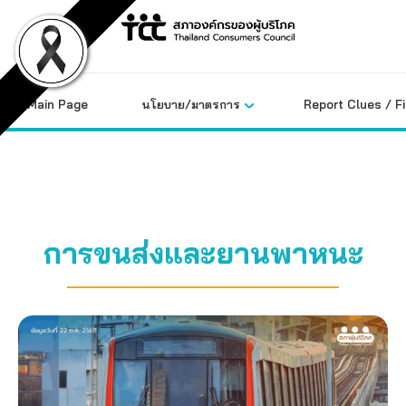
Skip
to
content
Main Page
นโยบาย/มาตรการ
Report Clues / F
การขนส่งและยานพาหนะ