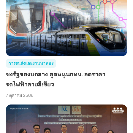
การขนส่งและยานพาหนะ
ชงรัฐของบกลาง อุดหนุนกทม. ลดราคา
รถไฟฟ้าสายสีเขียว
7 ตุลาคม 2568