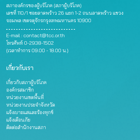
สภาองค์กรของผู้บริโภค (สภาผู้บริโภค)
เลขที่ 110/1 ซอยลาดพร้าว 26 แยก 1-2 ถนนลาดพร้าว แขวง
จอมพล เขตจตุจักรกรุงเทพมหานคร 10900
E-mail :
contact@tcc.or.th
โทรศัพท์ 0-2938-1502
(เวลาทำการ 09.00 - 18.00 น.)
เกี่ยวกับเรา
เกี่ยวกับสภาผู้บริโภค
องค์กรสมาชิก
หน่วยงานเขตพื้นที่
หน่วยงานประจำจังหวัด
แจ้งเบาะแสและร้องทุกข์
แจ้งเตือนภัย
ติดต่อสำนักงานสภา