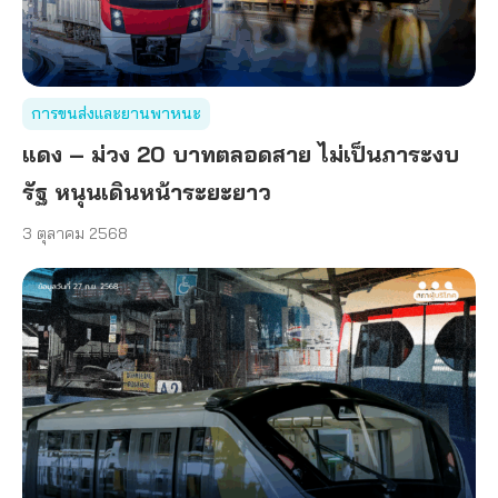
การขนส่งและยานพาหนะ
แดง – ม่วง 20 บาทตลอดสาย ไม่เป็นภาระงบ
รัฐ หนุนเดินหน้าระยะยาว
3 ตุลาคม 2568