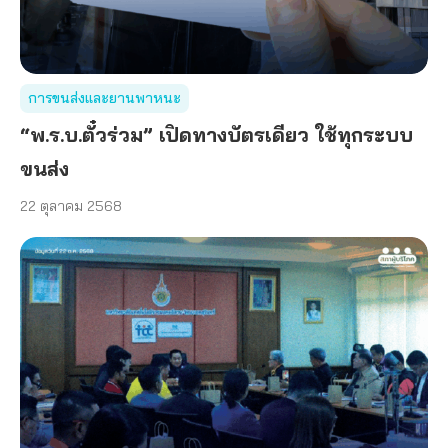
การขนส่งและยานพาหนะ
“พ.ร.บ.ตั๋วร่วม” เปิดทางบัตรเดียว ใช้ทุกระบบ
ขนส่ง
22 ตุลาคม 2568