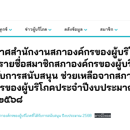
ุกข์
ข่าวผู้บริโภค
คลังข้อมูล
สมาชิก
าศสํานักงานสภาองค์กรของผู้บร
ง รายชื่อสมาชิกสภาองค์กรของผู้บ
้รับการสนับสนุน ช่วยเหลือจากสภ
กรของผู้บริโภคประจําปีงบประม
 ๒๕๖๘
สภาองค์กรของผู้บริโภคที่ได้รับการสนับสนุน ปีงบประมาณ 2568
ดาวน์โหลด