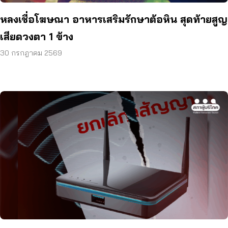
หลงเชื่อโฆษณา อาหารเสริมรักษาต้อหิน สุดท้ายสูญ
เสียดวงตา 1 ข้าง
30 กรกฎาคม 2569