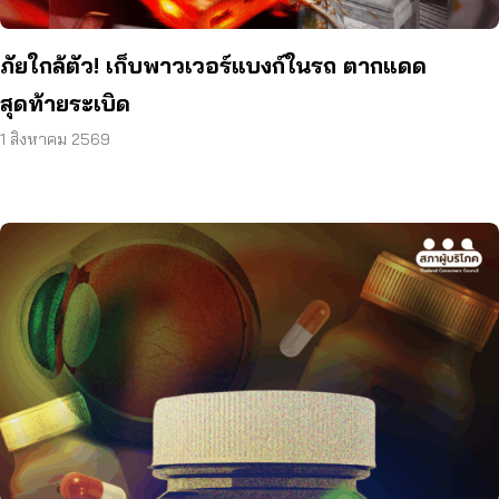
ภัยใกล้ตัว! เก็บพาวเวอร์แบงก์ในรถ ตากแดด
สุดท้ายระเบิด
1 สิงหาคม 2569