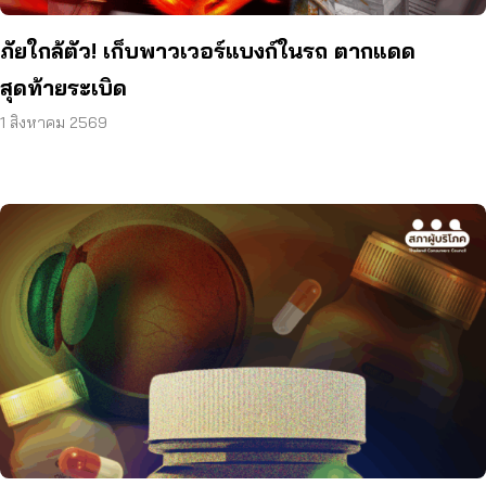
ภัยใกล้ตัว! เก็บพาวเวอร์แบงก์ในรถ ตากแดด
สุดท้ายระเบิด
1 สิงหาคม 2569