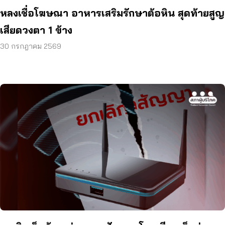
หลงเชื่อโฆษณา อาหารเสริมรักษาต้อหิน สุดท้ายสูญ
เสียดวงตา 1 ข้าง
30 กรกฎาคม 2569