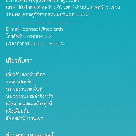
เลขที่ 110/1 ซอยลาดพร้าว 26 แยก 1-2 ถนนลาดพร้าว แขวง
จอมพล เขตจตุจักรกรุงเทพมหานคร 10900
E-mail :
contact@tcc.or.th
โทรศัพท์ 0-2938-1502
(เวลาทำการ 09.00 - 18.00 น.)
เกี่ยวกับเรา
เกี่ยวกับสภาผู้บริโภค
องค์กรสมาชิก
หน่วยงานเขตพื้นที่
หน่วยงานประจำจังหวัด
แจ้งเบาะแสและร้องทุกข์
แจ้งเตือนภัย
ติดต่อสำนักงานสภา
ข่าวสาร และรณรงค์