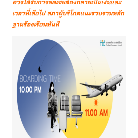
ควรได้รับการชดเชยต้องกลายเป็นเงินและ
เวลาที่เสียไป สภาผู้บริโภคแนะรวบรวมหลัก
ฐานร้องเรียนทันที