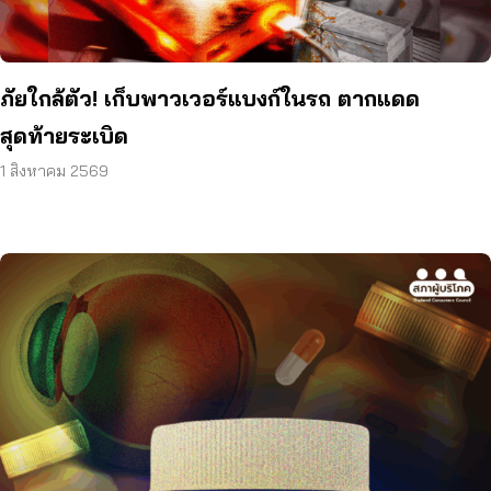
ภัยใกล้ตัว! เก็บพาวเวอร์แบงก์ในรถ ตากแดด
สุดท้ายระเบิด
1 สิงหาคม 2569