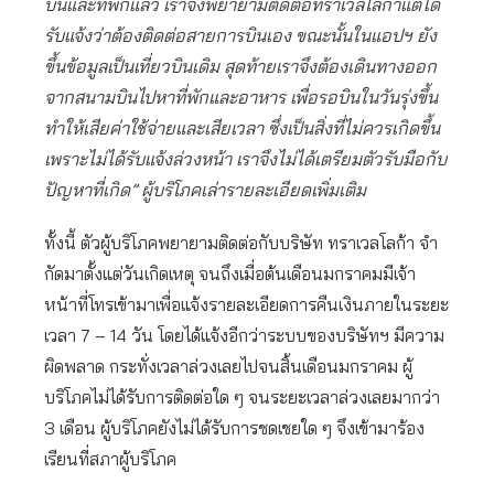
บินและที่พักแล้ว เราจึงพยายามติดต่อทราเวลโลก้าแต่ได้
รับแจ้งว่าต้องติดต่อสายการบินเอง ขณะนั้นในแอปฯ ยัง
ขึ้นข้อมูลเป็นเที่ยวบินเดิม สุดท้ายเราจึงต้องเดินทางออก
จากสนามบินไปหาที่พักและอาหาร เพื่อรอบินในวันรุ่งขึ้น
ทำให้เสียค่าใช้จ่ายและเสียเวลา ซึ่งเป็นสิ่งที่ไม่ควรเกิดขึ้น
เพราะไม่ได้รับแจ้งล่วงหน้า เราจึงไม่ได้เตรียมตัวรับมือกับ
ปัญหาที่เกิด” ผู้บริโภคเล่ารายละเอียดเพิ่มเติม
ทั้งนี้ ตัวผู้บริโภคพยายามติดต่อกับบริษัท ทราเวลโลก้า จํา
กัดมาตั้งแต่วันเกิดเหตุ จนถึงเมื่อต้นเดือนมกราคมมีเจ้า
หน้าที่โทรเข้ามาเพื่อแจ้งรายละเอียดการคืนเงินภายในระยะ
เวลา 7 – 14 วัน โดยได้แจ้งอีกว่าระบบของบริษัทฯ มีความ
ผิดพลาด กระทั่งเวลาล่วงเลยไปจนสิ้นเดือนมกราคม ผู้
บริโภคไม่ได้รับการติดต่อใด ๆ จนระยะเวลาล่วงเลยมากว่า
3 เดือน ผู้บริโภคยังไม่ได้รับการชดเชยใด ๆ จึงเข้ามาร้อง
เรียนที่สภาผู้บริโภค