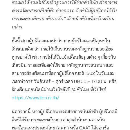
ชดเชยให้ รวมไปถึงหลักฐานการใช้จ่ายค่าที่พัก ค่าอาหาร
ค่ารถโดยสารกลับที่พัก ค่าจอดรถ จึงทำให้ผู้บริโภคได้รับ
การชดเชยเยียวยาที่รวดเร็ว” เจ้าหน้าที่รับเรื่องร้องเรียน
กล่าว
ทั้งนี้ สภาผู้บริโภคแนะนำว่า หากผู้บริโภคเจอปัญหาใน
ลักษณะดังกล่าว ขอให้เก็บรวบรวมหลักฐานรายละเอียด
ทุกอย่างไว้ เช่น การไม่ได้รับแจ้งเตือนข้อมูลต่าง ๆ เกี่ยวกับ
เที่ยวบิน รายละเอียดค่าใช้จ่าย หลักฐานการสนทนา และ
สามารถร้องเรียนมาที่สภาผู้บริโภค เบอร์ 1502 ในวันและ
เวลาทำการ วันจันทร์ – ศุกร์ เวลา 09.00 – 17.00 น. หรือ
ร้องเรียนออนไลน์ผ่านเว็บไซต์ได้ 24 ชั่วโมง ที่เว็บไซต์
https://www.tcc.or.th/
นอกจากนี้ หากผู้บริโภคพบเจอสายการบินล่าช้า ผู้บริโภคมี
สิทธิได้รับการชดเชยเยียวยา ล่าสุดสำนักงานการบิน
พลเรือนแห่งประเทศไทย (กพท.) หรือ CAAT ได้ออกข้อ