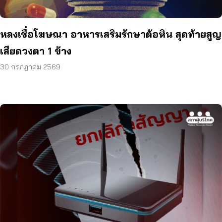
หลงเชื่อโฆษณา อาหารเสริมรักษาต้อหิน สุดท้ายสูญ
เสียดวงตา 1 ข้าง
30 กรกฎาคม 2569