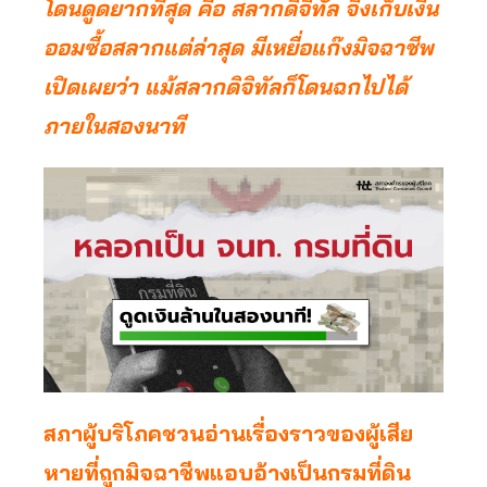
โดนดูดยากที่สุด คือ สลากดิจิทัล จึงเก็บเงิน
ออมซื้อสลากแต่ล่าสุด มีเหยื่อแก๊งมิจฉาชีพ
เปิดเผยว่า แม้สลากดิจิทัลก็โดนฉกไปได้
ภายในสองนาที
สภาผู้บริโภคชวนอ่านเรื่องราวของผู้เสีย
หายที่ถูกมิจฉาชีพแอบอ้างเป็นกรมที่ดิน