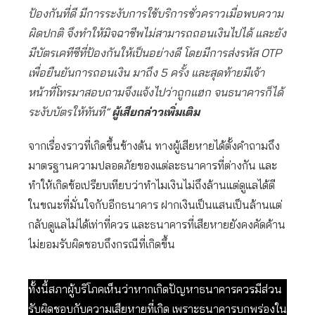
ป้องกันที่ดี มีการระงับการใช้บริการชั่วคราวเมื่อพบความ
ผิดปกติ จึงทำให้มิจฉาชีพไม่สามารถถอนเงินไปได้ และยัง
มีบัตรเคทีซีที่ป้องกันให้เป็นอย่างดี โดยมีการส่งรหัส OTP
เพื่อยืนยันการถอนเงิน มาถึง 5 ครั้ง และสุดท้ายมีเจ้า
หน้าที่โทรมาสอบถามจึงแจ้งไปว่าถูกแฮก จนธนาคารก็ได้
ระงับบัตรให้ทันที”
ผู้เสียกล่าวเพิ่มเติม
จากเรื่องราวที่เกิดขึ้นข้างต้น ทางผู้เสียหายได้ตั้งคำถามถึง
มาตรฐานความปลอดภัยของแต่ละธนาคารที่ต่างกัน และ
ทำให้เกิดข้อเปรียบเทียบว่าทำไมเงินไม่ถึงล้านแต่ดูแลได้ดี
ในขณะที่มั่นใจกับอีกธนาคาร ฝากเงินเป็นแสนเป็นล้านแต่
กลับดูแลไม่ได้เท่าที่ควร และธนาคารที่เสียหายยังคงคัดค้าน
ไม่ยอมรับผิดชอบถึงกรณีที่เกิดขึ้น
ทั้งนี้สภาผู้บริโภคเห็นว่าหากเกิดปัญหาธนาคารควรมีส่วน
รับผิดชอบกับความเสียหายที่เกิด เพราะธนาคารบกพร่องใน