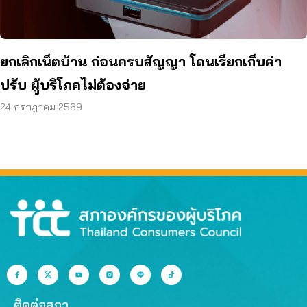
ยกเลิกเน็ตบ้าน ก่อนครบสัญญา โดนเรียกเก็บค่า
ปรับ ผู้บริโภคไม่ต้องจ่าย
24 กรกฎาคม 2569
ติดต่อสภา