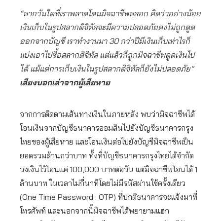
“หากวันใดที่เราพลาดโดนมิจฉาชีพหลอก คิดว่าอย่างน้อย
เงินเก็บในรูปสลากดิจิทัลจะมีความปลอดภัยคงไม่ถูกดูด
ออกจากบัญชี เราทำงานมา 30 กว่าปีมีเงินเก็บเท่าไรก็
แบ่งเอาไปซื้อสลากดิจิทัล แต่แล้วก็ถูกมิจฉาชีพดูดเงินไป
ได้ แม้แต่การเก็บเงินในรูปสลากดิจิทัลก็ยังไม่ปลอดภัย”
เสียงบอกเล่าจากผู้เสียหาย
จากการติดตามเส้นทางเงินในภายหลัง พบว่ามิจฉาชีพได้
โอนเงินจากบัญชีธนาคารออมสินไปยังบัญชีธนาคารกรุง
ไทยของผู้เสียหาย และโอนเงินต่อไปยังบัญชีมิจฉาชีพเป็น
ยอดรวมล้านกว่าบาท ทั้งที่บัญชีธนาคารกรุงไทยได้จำกัด
วงเงินไว้โอนแค่ 100,000 บาทต่อวัน แต่มิจฉาชีพโอนได้ 1
ล้านบาท ในเวลาไม่กี่นาทีโดยไม่มีรหัสผ่านใช้ครั้งเดียว
(One Time Password : OTP) ที่ปกติธนาคารจะแจ้งมาที่
โทรศัพท์ และนอกจากนี้มิจฉาชีพได้พยายามแฮก