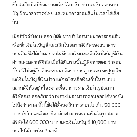
เริ่มสงสัยเมื่อมีข้อความแจ้งเตือนเงินเข้าและเงินออกจาก
บัญชีธนาคารกรุงไทย และธนาคารออมสินในเวลาไล่เลี่ย
กัน
เมื่อรู้ตัวว่าโดนหลอก ผู้เสียหายรีบโทรหาธนาคารออมสิน
เพื่อเช็กเงินในบัญชี และเงินในสลากดิจิทัลของธนาคาร
ออมสิน ซึ่งได้คำตอบว่าไม่มียอดเงินคงเหลือในทั้งบัญชีเงิน
ฝากและสลากดิจิทัล เมื่อได้ยินเช่นนั้นผู้เสียหายเผยว่าตอน
นั้นสติไม่อยู่กับตัวเพราะเคยคิดว่าหากถูกหลอก จะสูญเสีย
แต่เงินในบัญชีเงินฝาก แต่จะยังเหลือเงินเก็บในรูปแบบ
สลากดิจิทัลอยู่ เนื่องจากเชื่อว่าการฝากเงินในรูปสลาก
ดิจิทัลจะปลอดภัยกว่า เพราะไม่สามารถถอนออกได้หากยัง
ไม่ถึงกำหนด ทั้งนี้ยังได้ตั้งวงเงินการถอนไม่เกิน 50,000
บาทต่อวัน แต่มิจฉาชีพกลับสามารถถอนเงินในรูปสลาก
ดิจิทัลได้ 600,000 บาท และเงินในบัญชี 10,000 บาท
ออกไปได้ภายใน 2 นาที