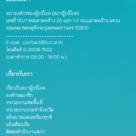
สภาองค์กรของผู้บริโภค (สภาผู้บริโภค)
เลขที่ 110/1 ซอยลาดพร้าว 26 แยก 1-2 ถนนลาดพร้าว แขวง
จอมพล เขตจตุจักรกรุงเทพมหานคร 10900
E-mail :
contact@tcc.or.th
โทรศัพท์ 0-2938-1502
(เวลาทำการ 09.00 - 18.00 น.)
เกี่ยวกับเรา
เกี่ยวกับสภาผู้บริโภค
องค์กรสมาชิก
หน่วยงานเขตพื้นที่
หน่วยงานประจำจังหวัด
แจ้งเบาะแสและร้องทุกข์
แจ้งเตือนภัย
ติดต่อสำนักงานสภา