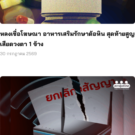
หลงเชื่อโฆษณา อาหารเสริมรักษาต้อหิน สุดท้ายสูญ
เสียดวงตา 1 ข้าง
30 กรกฎาคม 2569