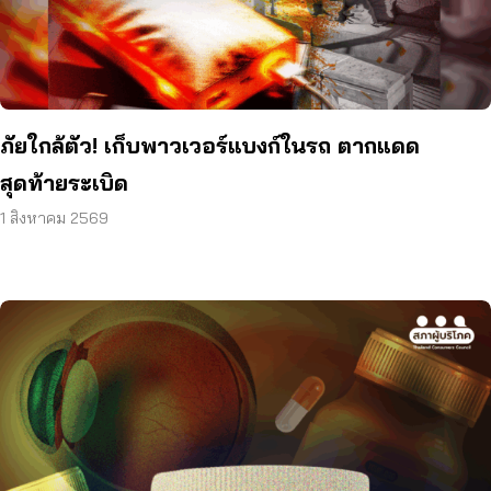
ภัยใกล้ตัว! เก็บพาวเวอร์แบงก์ในรถ ตากแดด
สุดท้ายระเบิด
1 สิงหาคม 2569