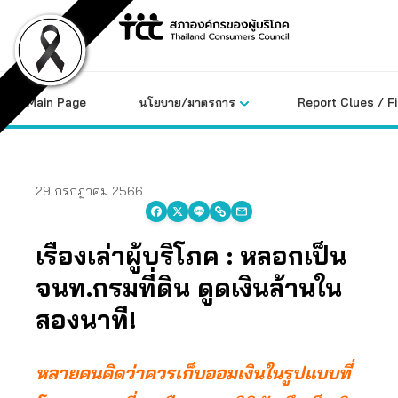
Skip
to
content
Main Page
นโยบาย/มาตรการ
Report Clues / F
29 กรกฎาคม 2566
เรื่องเล่าผู้บริโภค : หลอกเป็น
จนท.กรมที่ดิน ดูดเงินล้านใน
สองนาที!
หลายคนคิดว่าควรเก็บออมเงินในรูปแบบที่