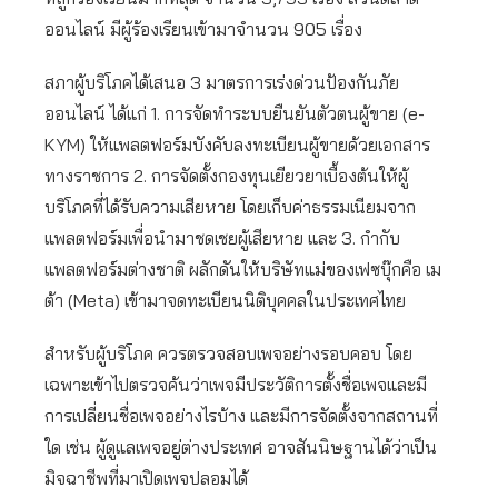
ออนไลน์ มีผู้ร้องเรียนเข้ามาจำนวน 905 เรื่อง
สภาผู้บริโภคได้เสนอ 3 มาตรการเร่งด่วนป้องกันภัย
ออนไลน์ ได้แก่ 1. การจัดทำระบบยืนยันตัวตนผู้ขาย (e-
KYM) ให้แพลตฟอร์มบังคับลงทะเบียนผู้ขายด้วยเอกสาร
ทางราชการ 2. การจัดตั้งกองทุนเยียวยาเบื้องต้นให้ผู้
บริโภคที่ได้รับความเสียหาย โดยเก็บค่าธรรมเนียมจาก
แพลตฟอร์มเพื่อนำมาชดเชยผู้เสียหาย และ 3. กำกับ
แพลตฟอร์มต่างชาติ ผลักดันให้บริษัทแม่ของเฟซบุ๊กคือ เม
ต้า (Meta) เข้ามาจดทะเบียนนิติบุคคลในประเทศไทย
สำหรับผู้บริโภค ควรตรวจสอบเพจอย่างรอบคอบ โดย
เฉพาะเข้าไปตรวจค้นว่าเพจมีประวัติการตั้งชื่อเพจและมี
การเปลี่ยนชื่อเพจอย่างไรบ้าง และมีการจัดตั้งจากสถานที่
ใด เช่น ผู้ดูแลเพจอยู่ต่างประเทศ อาจสันนิษฐานได้ว่าเป็น
มิจฉาชีพที่มาเปิดเพจปลอมได้