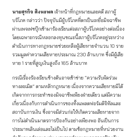
นายสุรกิจ สิงหะพล
เจ้าหน้าที่กฎหมายและคดี สภาผู้
บริโภค กล่าวว่า ปัจจุบันมีผู้บริโภคที่ตกเป็นเหยื่อมิจฉาชีพ
ผ่านเพจเฟซบุ๊กเข้ามาร้องเรียนต่อสภาผู้บริโภคอย่างต่อเนื่อง
โดยเฉพาะกรณีหลอกลงทุนขณะนี้สภาผู้บริโภคอยู่ระหว่าง
ดำเนินการทางกฎหมายช่วยเหลือผู้เสียหายจำนวน 10 ราย
รวมมูลค่าความเสียหายประมาณ 230 ล้านบาท ซึ่งมีผู้เสีย
หาย 1 รายที่สูญเงินสูงถึง 165 ล้านบาท
กรณีเรื่องร้องเรียนข้างต้นอาจเข้าข่าย “ความรับผิดร่วม
ทางละเมิด” ตามหลักกฎหมาย เนื่องจากความเสียหายมิได้
เกิดจากการกระทำของมิจฉาชีพเพียงฝ่ายเดียว แต่มีความ
เกี่ยวเนื่องกับการดำเนินการของทั้งแพลตฟอร์มดิจิทัลและ
สถาบันการเงิน ซึ่งอาจมีส่วนก่อให้เกิดความเสียหายจาก
การไม่ดำเนินมาตรการป้องกันอย่างเพียงพอ อันเป็นการ
ประมาทเลินเล่อและไม่เป็นไป ตามข้อกฎหมายที่หน่วยงาน