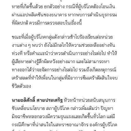
หายที่เกิดขึ้นด้วย ยกตัวอย่าง กรณีที่ผู้บริโภคต้องโอนเงิน
ผ่านแอปพลิเคชันของธนาคาร หากพบการดำเนินธุรกรรม
ที่ผิดปกติ ควรมีการตรวจสอบในเรื่องนี้
ขณะที่เมื่อผู้บริโภคกลุ่มดังกล่าวเข้าไปร้องเรียนต่อหน่วย
งานต่าง ๆ พบว่า ยังไม่มีกลไกให้ความช่วยเหลืออย่างทัน
ท่วงที หรือคำแนะนำว่าควรดำเนินการอย่างไรต่อไป ทำให้
ผู้เสียหายต่างรู้สึกผิดหวังอย่างมาก และไม่สามารถหา
ทางออกได้ว่าจะจัดการอย่างไรต่อไป รวมถึงเกิดเหตุการณ์
เศร้าสลดที่ทำให้เพื่อนในกลุ่มที่มีอาการซึมเศร้าตัดสินใจจบ
ชีวิตตัวเอง
นายอดิศักดิ์ สายประเสริฐ
หัวหน้าหน่วยสนับสนุนการ
ขับเคลื่อนนโยบาย สภาผู้บริโภค กล่าวเพิ่มเติมว่า ปัญหา
มิจฉาชีพหลอกลวงมีความรุนแรงและเกิดขึ้นทั่วโลก แต่มี
กรณีศึกษาที่น่าสนใจในสหราชอาณาจักร องค์กรผู้บริโภค