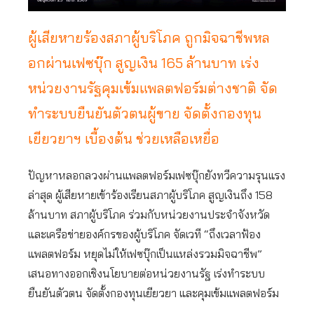
ผู้เสียหายร้องสภาผู้บริโภค ถูกมิจฉาชีพหล
อกผ่านเฟซบุ๊ก สูญเงิน 165 ล้านบาท เร่ง
หน่วยงานรัฐคุมเข้มแพลตฟอร์มต่างชาติ จัด
ทำระบบยืนยันตัวตนผู้ขาย จัดตั้งกองทุน
เยียวยาฯ เบื้องต้น ช่วยเหลือเหยื่อ
ปัญหาหลอกลวงผ่านแพลตฟอร์มเฟซบุ๊กยังทวีความรุนแรง
ล่าสุด ผู้เสียหายเข้าร้องเรียนสภาผู้บริโภค สูญเงินถึง 158
ล้านบาท สภาผู้บริโภค ร่วมกับหน่วยงานประจำจังหวัด
และเครือข่ายองค์กรของผู้บริโภค จัดเวที “ถึงเวลาฟ้อง
แพลตฟอร์ม หยุดไม่ให้เฟซบุ๊กเป็นแหล่งรวมมิจฉาชีพ”
เสนอทางออกเชิงนโยบายต่อหน่วยงานรัฐ เร่งทำระบบ
ยืนยันตัวตน จัดตั้งกองทุนเยียวยา และคุมเข้มแพลตฟอร์ม