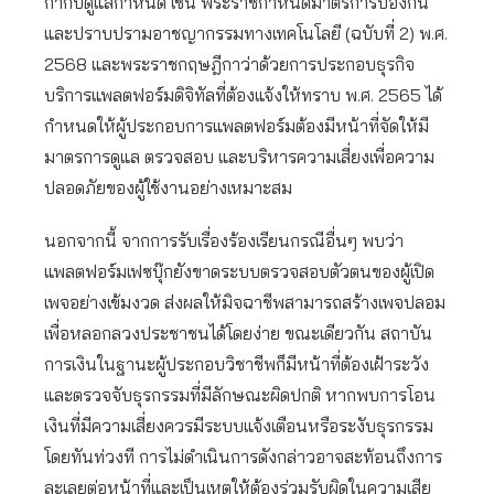
กำกับดูแลกำหนด เช่น พระราชกำหนดมาตรการป้องกัน
และปราบปรามอาชญากรรมทางเทคโนโลยี (ฉบับที่ 2) พ.ศ.
2568 และพระราชกฤษฎีกาว่าด้วยการประกอบธุรกิจ
บริการแพลตฟอร์มดิจิทัลที่ต้องแจ้งให้ทราบ พ.ศ. 2565 ได้
กำหนดให้ผู้ประกอบการแพลตฟอร์มต้องมีหน้าที่จัดให้มี
มาตรการดูแล ตรวจสอบ และบริหารความเสี่ยงเพื่อความ
ปลอดภัยของผู้ใช้งานอย่างเหมาะสม
นอกจากนี้ จากการรับเรื่องร้องเรียนกรณีอื่นๆ พบว่า
แพลตฟอร์มเฟซบุ๊กยังขาดระบบตรวจสอบตัวตนของผู้เปิด
เพจอย่างเข้มงวด ส่งผลให้มิจฉาชีพสามารถสร้างเพจปลอม
เพื่อหลอกลวงประชาชนได้โดยง่าย ขณะเดียวกัน สถาบัน
การเงินในฐานะผู้ประกอบวิชาชีพก็มีหน้าที่ต้องเฝ้าระวัง
และตรวจจับธุรกรรมที่มีลักษณะผิดปกติ หากพบการโอน
เงินที่มีความเสี่ยงควรมีระบบแจ้งเตือนหรือระงับธุรกรรม
โดยทันท่วงที การไม่ดำเนินการดังกล่าวอาจสะท้อนถึงการ
ละเลยต่อหน้าที่และเป็นเหตุให้ต้องร่วมรับผิดในความเสีย