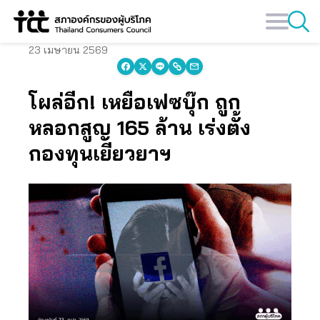
Skip
to
content
23 เมษายน 2569
โผล่อีก! เหยื่อเฟซบุ๊ก ถูก
หลอกสูญ 165 ล้าน เร่งตั้ง
กองทุนเยียวยาฯ