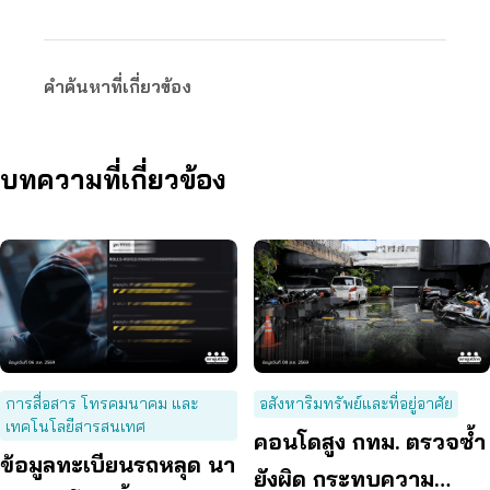
คำค้นหาที่เกี่ยวข้อง
บทความที่เกี่ยวข้อง
การสื่อสาร โทรคมนาคม และ
อสังหาริมทรัพย์และที่อยู่อาศัย
เทคโนโลยีสารสนเทศ
คอนโดสูง กทม. ตรวจซ้ำ
ข้อมูลทะเบียนรถหลุด นา
ยังผิด กระทบความ