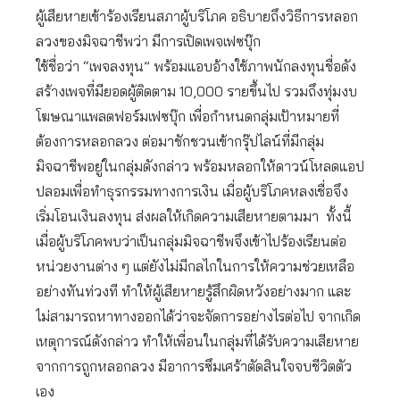
ผู้เสียหายเข้าร้องเรียนสภาผู้บริโภค อธิบายถึงวิธีการหลอก
ลวงของมิจฉาชีพว่า มีการเปิดเพจเฟซบุ๊ก
ใช้ชื่อว่า “เพจลงทุน” พร้อมแอบอ้างใช้ภาพนักลงทุนชื่อดัง
สร้างเพจที่มียอดผู้ติดตาม 10,000 รายขึ้นไป รวมถึงทุ่มงบ
โฆษณาแพลตฟอร์มเฟซบุ๊ก เพื่อกำหนดกลุ่มเป้าหมายที่
ต้องการหลอกลวง ต่อมาชักชวนเข้ากรุ๊ปไลน์ที่มีกลุ่ม
มิจฉาชีพอยู่ในกลุ่มดังกล่าว พร้อมหลอกให้ดาวน์โหลดแอป
ปลอมเพื่อทำธุรกรรมทางการเงิน เมื่อผู้บริโภคหลงเชื่อจึง
เริ่มโอนเงินลงทุน ส่งผลให้เกิดความเสียหายตามมา ทั้งนี้
เมื่อผู้บริโภคพบว่าเป็นกลุ่มมิจฉาชีพจึงเข้าไปร้องเรียนต่อ
หน่วยงานต่าง ๆ แต่ยังไม่มีกลไกในการให้ความช่วยเหลือ
อย่างทันท่วงที ทำให้ผู้เสียหายรู้สึกผิดหวังอย่างมาก และ
ไม่สามารถหาทางออกได้ว่าจะจัดการอย่างไรต่อไป จากเกิด
เหตุการณ์ดังกล่าว ทำให้เพื่อนในกลุ่มที่ได้รับความเสียหาย
จากการถูกหลอกลวง มีอาการซึมเศร้าตัดสินใจจบชีวิตตัว
เอง