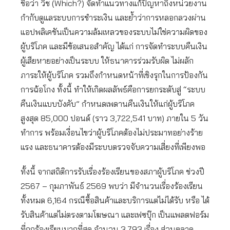
ชื่อว่า วิช (Which?) จัดทำแนวทางแก้ปัญหาถึงหน่วยงาน
กำกับดูแลระบบการชำระเงิน และย้ำว่าการหลอกลวงผ่าน
แอปพลิเคชันเป็นความล้มเหลวของระบบไม่ใช่ความผิดของ
ผู้บริโภค และมีข้อเสนอสำคัญ ได้แก่ การจัดทำระบบคืนเงิน
ผู้เสียหายอย่างเป็นระบบ ให้ธนาคารร่วมรับผิด ไม่ผลัก
ภาระให้ผู้บริโภค รวมถึงกำหนดหน้าที่เชิงรุกในการป้องกัน
การฉ้อโกง ทั้งนี้ ทำให้เกิดผลลัพธ์คือการยกระดับสู่ “ระบบ
คืนเงินแบบบังคับ” กำหนดเพดานคืนเงินให้แก่ผู้บริโภค
สูงสุด 85,000 ปอนด์ (ราว 3,722,541 บาท) ภายใน 5 วัน
ทำการ พร้อมเงื่อนไขว่าผู้บริโภคต้องไม่ประมาทอย่างร้าย
แรง และธนาคารต้องมีระบบตรวจจับความเสี่ยงที่เพียงพอ
ทั้งนี้ จากสถิติการรับเรื่องร้องเรียนของสภาผู้บริโภค ช่วงปี
2567 – กุมภาพันธ์ 2569 พบว่า มีจำนวนเรื่องร้องเรียน
ทั้งหมด 6,164 กรณีซื้อสินค้าและบริการแต่ไม่ได้รับ หรือ ได้
รับสินค้าแต่ไม่ตรงตามโฆษณา และเฟซบุ๊ก เป็นแพลตฟอร์ม
ที่ถูกร้องเรียนมากที่สุด จำนวน 3,793 เรื่อง ส่วนตลาด