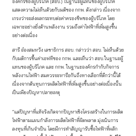
องค์กรของผู้บริโภค (สอบ.) ในฐานะผู้แทนของผู้บริโภค
แสดงความไม่เห็นด้วยกับมติของ กกพ. ดังกล่าว เนื่องจาก
เกรงว่าจะส่งผลกระทบต่อค่าครองชีพของผู้บริโภค โดย
เฉพาะอย่างยิ่งด้านพลังงาน รวมถึงค่าไฟฟ้าที่เพิ่มสูงขึ้น
อย่างต่อเนื่อง
สารี อ๋องสมหวัง เลขาธิการ สอบ. กล่าวว่า สอบ. ไม่เห็นด้วย
กับมติการขึ้นค่าเอฟทีของ กกพ. และเห็นว่า สอบ.ในฐานะผู้
แทนของผู้บริโภค และ กกพ. ในฐานะองค์กรกำกับกิจการ
พลังงานไฟฟ้า สมควรจะหารือกันถึงทางเลือกที่ดีกว่านี้ได้
เนื่องจากต้นทุนการผลิตไฟฟ้าที่เพิ่มสูงขึ้นอย่างต่อเนื่องนั้น
เป็นเพียงปัญหาปลายเหตุ
“แต่ปัญหาที่แท้จริงเกิดจากปัญหาเชิงโครงสร้างในการผลิต
ไฟฟ้าตามแผนกำลังการผลิตไฟฟ้าที่ผิดพลาด มุ่งเน้นการ
ลงทุนที่เกินจำเป็น โดยมีการทำสัญญารับซื้อไฟฟ้าที่ผลัก