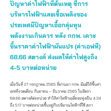
ปัญหาค่าไฟฟ้าที่ต้นเหตุ ชี้การ
บริหารไฟฟ้าและเชื้อเพลิงของ
ประเทศมีปัญหาเอื้อกลุ่มทุน
พลังงานเกินควร หลัง กกพ. เคาะ
ขึ้นราคาค่าไฟฟ้าผันแปร (ค่าเอฟที)
68.66 สตางค์ ส่งผลให้ค่าไฟสูงถึง
4-5 บาทต่อหน่วย
เมื่อวันที่ 27 กรกฎาคม 2565 ที่ผ่านมา กกพ. มีมติให้ขึ้นค่า
เอฟทีงวดเดือน กันยายน – ธันวาคม 2565 ในอัตรา
68.66 สตางค์ต่อหน่วย ทำให้ค่าไฟฟ้าเฉลี่ยจะพุ่งเป็น 4.34
ถึง 5.17 บาทต่อหน่วยขึ้นอยู่กับปริมาณไฟฟ้าที่ใช้ สภา