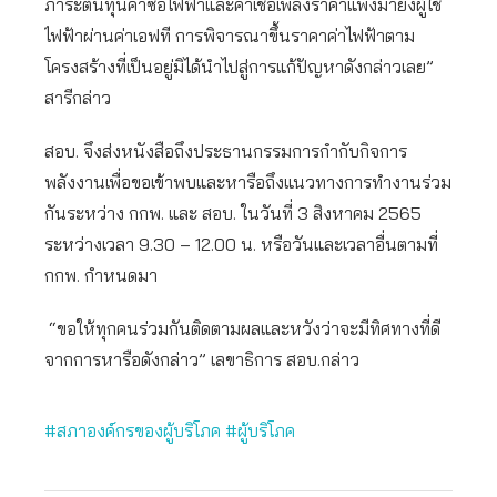
ภาระต้นทุนค่าซื้อไฟฟ้าและค่าเชื้อเพลิงราคาแพงมายังผู้ใช้
ไฟฟ้าผ่านค่าเอฟที การพิจารณาขึ้นราคาค่าไฟฟ้าตาม
โครงสร้างที่เป็นอยู่มิได้นำไปสู่การแก้ปัญหาดังกล่าวเลย”
สารีกล่าว
สอบ. จึงส่งหนังสือถึงประธานกรรมการกำกับกิจการ
พลังงานเพื่อขอเข้าพบและหารือถึงแนวทางการทำงานร่วม
กันระหว่าง กกพ. และ สอบ. ในวันที่ 3 สิงหาคม 2565
ระหว่างเวลา 9.30 – 12.00 น. หรือวันและเวลาอื่นตามที่
กกพ. กำหนดมา
“ขอให้ทุกคนร่วมกันติดตามผลและหวังว่าจะมีทิศทางที่ดี
จากการหารือดังกล่าว” เลขาธิการ สอบ.กล่าว
#สภาองค์กรของผู้บริโภค
#ผู้บริโภค