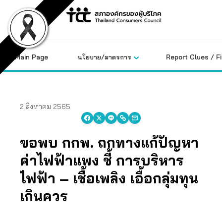
Skip
to
content
Main Page
นโยบาย/มาตรการ
Report Clues / F
2 สิงหาคม 2565
ขอพบ กกพ. ถกทางแก้ปัญหา
ค่าไฟฟ้าแพง ชี้ การบริหาร
ไฟฟ้า – เชื้อเพลิง เอื้อกลุ่มทุน
เกินควร