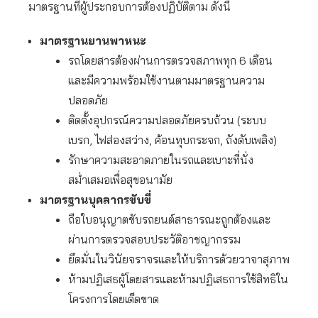
มาตรฐานที่ผู้ประกอบการต้องปฏิบัติตาม ดังนี้
มาตรฐานยานพาหนะ
รถโดยสารต้องผ่านการตรวจสภาพทุก 6 เดือน
และมีความพร้อมใช้งานตามมาตรฐานความ
ปลอดภัย
ติดตั้งอุปกรณ์ความปลอดภัยครบถ้วน (ระบบ
เบรก, ไฟส่องสว่าง, ค้อนทุบกระจก, ถังดับเพลิง)
รักษาความสะอาดภายในรถและเบาะที่นั่ง
สม่ำเสมอเพื่อสุขอนามัย
มาตรฐานบุคลากรขับขี่
ถือใบอนุญาตขับรถยนต์สาธารณะถูกต้องและ
ผ่านการตรวจสอบประวัติอาชญากรรม
ยึดมั่นในวินัยจราจรและให้บริการด้วยวาจาสุภาพ
ห้ามปฏิเสธผู้โดยสารและห้ามปฏิเสธการใช้สิทธิใน
โครงการโดยเด็ดขาด