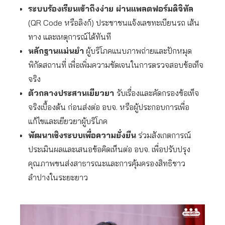
ระบบร้องเรียนเข้าถึงง่าย ผ่านแพลตฟอร์มดิจิทัล
(QR Code หรือลิงก์) ประชาชนแจ้งเลขทะเบียนรถ เส้น
ทาง และเหตุการณ์ได้ทันที
หลักฐานแม่นยำ
ผู้บริโภคแนบภาพถ่ายและปักหมุด
พิกัดสถานที่ เพื่อเพิ่มความชัดเจนในการตรวจสอบข้อเท็จ
จริง
ตัวกลางประสานเยียวยา
รับเรื่องและคัดกรองข้อเท็จ
จริงเบื้องต้น ก่อนส่งต่อ อบจ. หรือผู้ประกอบการเพื่อ
แก้ไขและเยียวยาผู้บริโภค
พัฒนาเชิงระบบเพื่อความยั่งยืน
ร่วมสังเกตการณ์
ประเมินผลและเสนอข้อคิดเห็นต่อ อบจ. เพื่อปรับปรุง
คุณภาพขนส่งสาธารณะและการคุ้มครองสิทธิชาว
ลำปางในระยะยาว