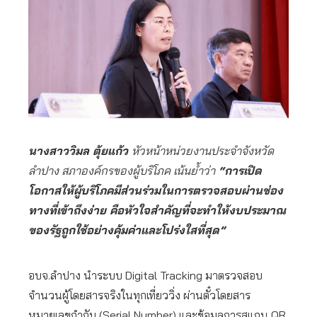
นางสาววิมล ตุ้ยแก้ว
หัวหน้าหน่วยงานประจำจังหวัด
ลำปาง สภาองค์กรของผู้บริโภค เน้นย้ำว่า
“การเปิด
โอกาสให้ผู้บริโภคมีส่วนร่วมในการตรวจสอบผ่านช่อง
ทางที่เข้าถึงง่าย คือหัวใจสำคัญที่จะทำให้งบประมาณ
ของรัฐถูกใช้อย่างคุ้มค่าและโปร่งใสที่สุด”
อบจ.ลำปาง นำระบบ Digital Tracking มาตรวจสอบ
จำนวนผู้โดยสารจริงในทุกเที่ยววิ่ง ผ่านตั๋วโดยสาร
หมายเลขกำกับ (Serial Number) และข้อมูลการสแกน QR