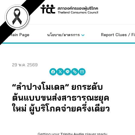
Skip
to
content
Main Page
นโยบาย/มาตรการ
Report Clues / F
29 พ.ค. 2569
“ลำปางโมเดล” ยกระดับ
ต้นแบบขนส่งสาธารณะยุค
ใหม่ ผู้บริโภคจ่ายครึ่งเดียว
Getting your
Trinity Audio
player ready...