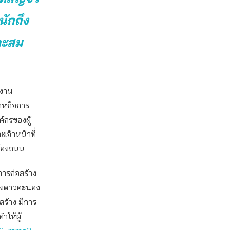
ักถึง
าะสม
งงาน
าหกิจการ
์กรของผู้
เจ้าหน้าที่
ท้องถนน
การก่อสร้าง
่วงดาวคะนอง
อสร้าง มีการ
ให้ผู้