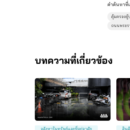
คำค้นหาที่เ
คุ้มครองผู
ถนนพระร
บทความที่เกี่ยวข้อง
อสังหาริมทรัพย์และที่อยู่อาศัย
สินค