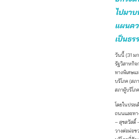
ไปมาบน
แผนควา
เป็นธร
วันนี้ (31
รัฐวิสาหกิ
ทางพิเศษแห
บริโภค (สภา
สภาผู้บริโภ
โดยในประเด็
ถนนและทางส
– สุขสวัสดิ์
วางต่อม่อขว