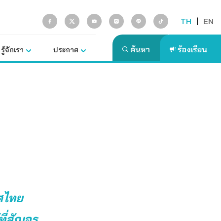
TH
|
EN
รู้จักเรา
ประกาศ
ศไทย
ที่สัญจร