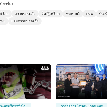
กี่ยวข้อง
้บริโภค
ความปลอดภัย
สิทธิผู้บริโภค
พระราม2
ถนน
ก่อสร
าม2
แผนความปลอดภัย
้าและบริการทั่วไป
การสื่อสาร โทรคมนาคม และ