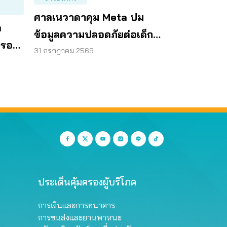
ศาลเนวาดาคุม Meta ปม
ด
ข้อมูลความปลอดภัยต่อเด็ก
ครอง
บนเมสเซนเจอร์
31 กรกฎาคม 2569
ประเด็นคุ้มครองผู้บริโภค
การเงินและการธนาคาร
การขนส่งและยานพาหนะ