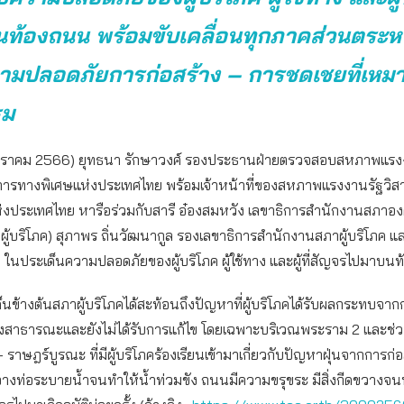
ท้องถนน พร้อมขับเคลื่อนทุกภาคส่วนตระหน
มปลอดภัยการก่อสร้าง – การชดเชยที่เหม
รม
 มกราคม 2566) ยุทธนา รักษาวงศ์ รองประธานฝ่ายตรวจสอบสหภาพแร
จการทางพิเศษแห่งประเทศไทย พร้อมเจ้าหน้าที่ของสหภาพแรงงานรัฐวิส
่งประเทศไทย หารือร่วมกับสารี อ๋องสมหวัง เลขาธิการสำนักงานสภาองค
ผู้บริโภค) สุภาพร ถิ่นวัฒนากูล รองเลขาธิการสำนักงานสภาผู้บริโภค และ
ค ในประเด็นความปลอดภัยของผู้บริโภค ผู้ใช้ทาง และผู้ที่สัญจรไปมาบน
นข้างต้นสภาผู้บริโภคได้สะท้อนถึงปัญหาที่ผู้บริโภคได้รับผลกระทบจาก
าธารณะและยังไม่ได้รับการแก้ไข โดยเฉพาะบริเวณพระราม 2 และช
 – ราษฎร์บูรณะ ที่มีผู้บริโภคร้องเรียนเข้ามาเกี่ยวกับปัญหาฝุ่นจากการก่
างท่อระบายน้ำจนทำให้น้ำท่วมขัง ถนนมีความขรุขระ มีสิ่งกีดขวางจนทำ