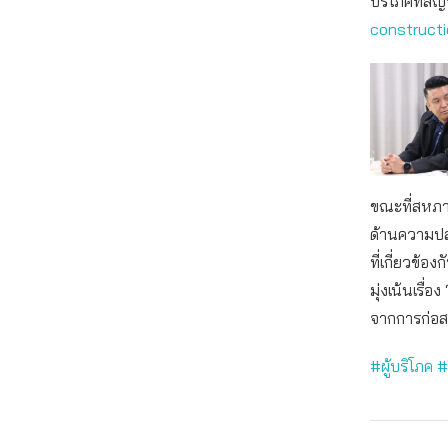
บริโภคที่สัญ
construct
ขณะที่สหภา
ด้านความปลอ
ที่เกี่ยวข
มุ่งเน้นเรื
จากการก่อส
#ผู้บริโภค
#