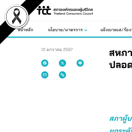
Skip
to
content
หน้าหลัก
นโยบาย/มาตรการ
แจ้งเบาะแส/ร้องท
สหภา
31 มกราคม 2567
ปลอด
สภาผู้
ยกระดับ