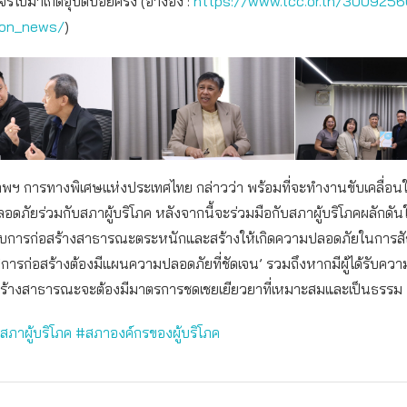
จรไปมาเกิดอุบัติบ่อยครั้ง (อ้างอิง :
https://www.tcc.or.th/300925
ion_news/
)
พฯ การทางพิเศษแห่งประเทศไทย กล่าวว่า พร้อมที่จะทำงานขับเคลื่อน
ดภัยร่วมกับสภาผู้บริโภค หลังจากนี้จะร่วมมือกับสภาผู้บริโภคผลักดัน
้องกับการก่อสร้างสาธารณะตระหนักและสร้างให้เกิดความปลอดภัยในการ
่อง ‘การก่อสร้างต้องมีแผนความปลอดภัยที่ชัดเจน’ รวมถึงหากมีผู้ได้รับคว
ร้างสาธารณะจะต้องมีมาตรการชดเชยเยียวยาที่เหมาะสมและเป็นธรรม
สภาผู้บริโภค
#สภาองค์กรของผู้บริโภค