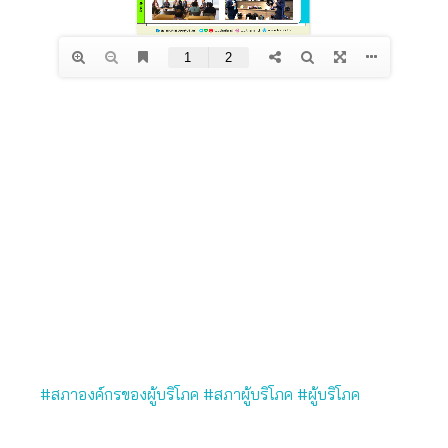
#สภาองค์กรของผู้บริโภค
#สภาผู้บริโภค
#ผู้บริโภค