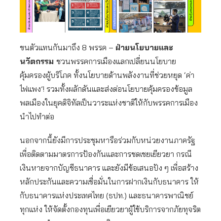
ขนตัวแทนกันมาถึง 8 พรรค –
ฝ่ายนโยบายและ
นวัตกรรม
ชวนพรรคการเมืองแลกเปลี่ยนนโยบาย
คุ้มครองผู้บริโภค ทั้งนโยบายด้านพลังงานที่ช่วยหยุด ‘ค่า
ไฟแพง’! รวมทั้งผลักดันและส่งต่อนโยบายคุ้มครองข้อมูล
พลเมืองในยุคดิจิทัลเป็นวาระแห่งชาติให้กับพรรคการเมือง
นำไปทำต่อ
นอกจากนี้ยังมีการประชุมหารือร่วมกับหน่วยงานภาครัฐ
เพื่อติดตามมาตรการป้องกันและการชดเชยเยียวยา กรณี
เงินหายจากบัญชีธนาคาร และยังมีข้อเสนอปัง ๆ เพื่อสร้าง
หลักประกันและความเชื่อมั่นในการฝากเงินกับธนาคาร ให้
กับธนาคารแห่งประเทศไทย (ธปท.) และธนาคารพาณิชย์
ทุกแห่ง ให้จัดตั้งกองทุนเพื่อเยียวยาผู้ใช้บริการจากภัยทุจริต