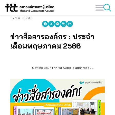
Skip
to
content
15 พ.ค. 2566
ข่าวสื่อสารองค์กร : ประจำ
เดือนพฤษภาคม 2566
Getting your
Trinity Audio
player ready...