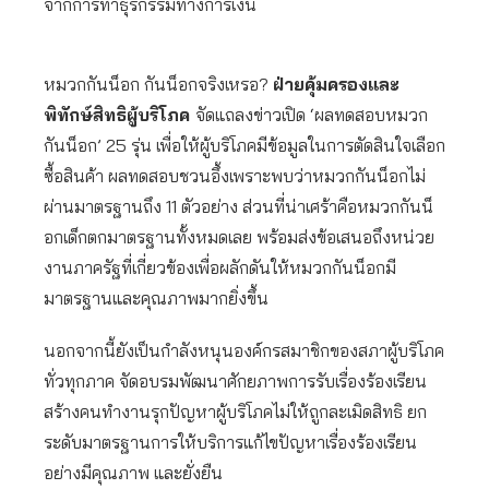
จากการทำธุรกรรมทางการเงิน
หมวกกันน็อก กันน็อกจริงเหรอ?
ฝ่ายคุ้มครองและ
พิทักษ์สิทธิผู้บริโภค
จัดแถลงข่าวเปิด ‘ผลทดสอบหมวก
กันน็อก’ 25 รุ่น เพื่อให้ผู้บริโภคมีข้อมูลในการตัดสินใจเลือก
ซื้อสินค้า ผลทดสอบชวนอึ้งเพราะพบว่าหมวกกันน็อกไม่
ผ่านมาตรฐานถึง 11 ตัวอย่าง ส่วนที่น่าเศร้าคือหมวกกันน็
อกเด็กตกมาตรฐานทั้งหมดเลย พร้อมส่งข้อเสนอถึงหน่วย
งานภาครัฐที่เกี่ยวข้องเพื่อผลักดันให้หมวกกันน็อกมี
มาตรฐานและคุณภาพมากยิ่งขึ้น
นอกจากนี้ยังเป็นกำลังหนุนองค์กรสมาชิกของสภาผู้บริโภค
ทั่วทุกภาค จัดอบรมพัฒนาศักยภาพการรับเรื่องร้องเรียน
สร้างคนทำงานรุกปัญหาผู้บริโภคไม่ให้ถูกละเมิดสิทธิ ยก
ระดับมาตรฐานการให้บริการแก้ไขปัญหาเรื่องร้องเรียน
อย่างมีคุณภาพ และยั่งยืน