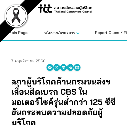
Skip
to
content
Main Page
นโยบาย/มาตรการ
Report Clues / F
7 พฤศจิกายน 2566
สภาผู้บริโภคค้านกรมขนส่งฯ
เลื่อนติดเบรก CBS ใน
มอเตอร์ไซค์รุ่นต่ำกว่า 125 ซีซี
ยันกระทบความปลอดภัยผู้
บริโภค