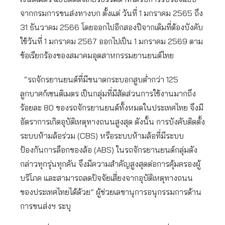
จากกรมการขนส่งทางบก ตั้งแต่ วันที่ 1 มกราคม 2565 ถึง
31 ธันวาคม 2566 โดยออกไปอีกสองปีจากเดิมที่ต้องบังคับ
ใช้วันที่ 1 มกราคม 2567 ออกไปเป็น 1 มกราคม 2569 ตาม
ข้อเรียกร้องของสมาคมอุตสาหกรรมยานยนต์ไทย
“รถจักรยานยนต์ที่มีขนาดกระบอกสูบต่ำกว่า 125
ลูกบาศก์เซนติเมตร เป็นกลุ่มที่มีสัดส่วนการใช้งานมากถึง
ร้อยละ 80 ของรถจักรยานยนต์ทั้งหมดในประเทศไทย จึงมี
อัตราการเกิดอุบัติเหตุทางถนนสูงสุด ดังนั้น การบังคับติดตั้ง
ระบบห้ามล้อร่วม (CBS) หรือระบบห้ามล้อที่มีระบบ
ป้องกันการล็อกของล้อ (ABS) ในรถจักรยานยนต์กลุ่มดัง
กล่าวทุกรุ่นทุกคัน จึงมีความสำคัญสูงสุดต่อการคุ้มครองผู้
บริโภค และสามารถลดปัจจัยเสี่ยงจากอุบัติเหตุทางถนน
ของประเทศไทยได้ด้วย” ผู้ช่วยเลขานุการอนุกรรมการด้าน
การขนส่งฯ ระบุ