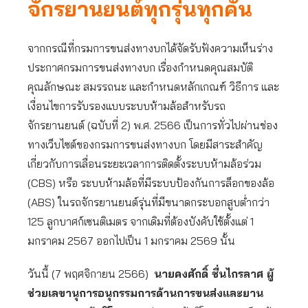
จักรยานยนต์ทุกรุ่นทุกคัน
จากกรณีที่กรมการขนส่งทางบกได้จัดรับฟังความเห็นร่าง
ประกาศกรมการขนส่งทางบก เรื่องกำหนดคุณสมบัติ
คุณลักษณะ สมรรถนะ และกำหนดหลักเกณฑ์ วิธีการ และ
เงื่อนไขการรับรองแบบระบบห้ามล้อสำหรับรถ
จักรยานยนต์ (ฉบับที่ 2) พ.ศ. 2566 เป็นการทั่วไปผ่านช่อง
ทางเว็บไซต์ของกรมการขนส่งทางบก โดยมีสาระสำคัญ
เกี่ยวกับการเลื่อนระยะเวลาการติดตั้งระบบห้ามล้อร่วม
(CBS) หรือ ระบบห้ามล้อที่มีระบบป้องกันการล็อกของล้อ
(ABS) ในรถจักรยานยนต์รุ่นที่มีขนาดกระบอกสูบต่ำกว่า
125 ลูกบาศก์เซนติเมตร จากเดิมที่ต้องบังคับใช้ตั้งแต่ 1
มกราคม 2567 ออกไปเป็น 1 มกราคม 2569 นั้น
วันนี้ (7 พฤศจิกายน 2566)
นายคงศักดิ์ ชื่นไกรลาศ ผู้
ช่วยเลขานุการอนุกรรมการด้านการขนส่งและยาน