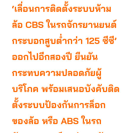
‘เลื่อนการติดตั้งระบบห้าม
ล้อ
CBS
ใน
รถจักรยานยนต์
กระบอกสูบต่ำกว่า
125 ซีซี
’
ออกไปอีกสองปี ยืนยัน
กระทบ
ความปลอดภัย
ผู้
บริโภค พร้อมเสนอบังคับติด
ตั้งระบบป้องกันการล็อก
ของล้อ หรือ ABS ในรถ