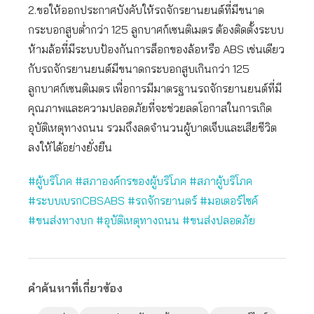
2.ขอให้ออกประกาศบังคับให้รถจักรยานยนต์ที่มีขนาด
กระบอกสูบต่ำกว่า 125 ลูกบาศก์เซนติเมตร ต้องติดตั้งระบบ
ห้ามล้อที่มีระบบป้องกันการล็อกของล้อหรือ ABS เช่นเดียว
กับรถจักรยานยนต์มีขนาดกระบอกสูบเกินกว่า 125
ลูกบาศก์เซนติเมตร เพื่อการมีมาตรฐานรถจักรยานยนต์ที่มี
คุณภาพและความปลอดภัยที่จะช่วยลดโอกาสในการเกิด
อุบัติเหตุทางถนน รวมถึงลดจำนวนผู้บาดเจ็บและเสียชีวิต
ลงให้ได้อย่างยั่งยืน
#ผู้บริโภค #สภาองค์กรของผู้บริโภค #สภาผู้บริโภค
#ระบบเบรกCBSABS #รถจักรยานตร์ #มอเตอร์ไซค์
#ขนส่งทางบก #อุบัติเหตุทางถนน #ขนส่งปลอดภัย
คำค้นหาที่เกี่ยวข้อง