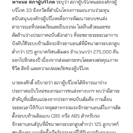
พาหนะ สภาผู้บริโภค
ระบุว่า สภาผู้บริโภคและองค์กรผู้
บริโภค 33 จังหวัดที่ดำเนินโครงการแผนงานร่วมทุน
สนับสนุนองค์กรผู้บริโภคเพื่อการพัฒนาระบบขนส่ง
สาธารณะที่ปลอดภัยและเป็นธรรม ไม่เห็นด้วยและขอ
คัดค้านร่างประกาศฉบับดังกล่าว ที่จะขยายระยะเวลาการ
บังคับใช้ระบบห้ามล้อรถจักรยานยนต์ที่มีขนาดกระบอกสูบ
ต่ำกว่า 125 ลูกบาศก์เซนติเมตร จำนวนกว่า 275,000 คัน
ออกไปอีกสองปี เนื่องจากส่งผลกระทบโดยตรงต่อคุณภาพ
ชีวิต สิทธิ และความปลอดภัยของผู้บริโภค
นายคงศักดิ์ อธิบายว่า สภาผู้บริโภคได้พิจารณาร่าง
ประกาศฉบับใหม่ของกรมการขนส่งทางบกฯ พบว่ามีสาระ
สำคัญที่เปลี่ยนแปลงจากประกาศฉบับเดิมคือ การเลื่อน
ระยะเวลาให้กับภาคอุตสาหกรรมรถจักรยานยนต์ในการติด
ตั้งระบบห้ามล้อแบบ CBS หรือ ABS สำหรับรถ
จักรยานยนต์รุ่นที่มีขนาดกระบอกสูบต่ำกว่า 125 ลูกบาศก์
เซนติเมตร แบบติดตั้งเกียร์ธรรมดาที่ได้รับการรับรองแบบ