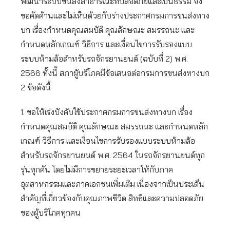
พัฒนาระบบขนส่งสาธารณะที่ปลอดภัยและเป็นธรรม จึง
ขอคัดค้านและไม่เห็นด้วยกับร่างประกาศกรมการขนส่งทาง
บก เรื่องกำหนดคุณสมบัติ คุณลักษณะ สมรรถนะ และ
กำหนดหลักเกณฑ์ วิธีการ และเงื่อนไขการรับรองแบบ
ระบบห้ามล้อสำหรับรถจักรยานยนต์ (ฉบับที่ 2) พ.ศ.
2566 ทั้งนี้ สภาผู้บริโภคมีข้อเสนอต่อกรมการขนส่งทางบก
2 ข้อดังนี้
1. ขอให้เร่งบังคับใช้ประกาศกรมการขนส่งทางบก เรื่อง
กำหนดคุณสมบัติ คุณลักษณะ สมรรถนะ และกำหนดหลัก
เกณฑ์ วิธีการ และเงื่อนไขการรับรองแบบระบบห้ามล้อ
สำหรับรถจักรยานยนต์ พ.ศ. 2564 ในรถจักรยานยนต์ทุก
รุ่นทุกคัน โดยไม่มีการขยายระยะเวลาให้กับภาค
อุตสาหกรรมและภาคเอกชนเพิ่มเติม เนื่องจากเป็นประเด็น
สำคัญที่เกี่ยวข้องกับคุณภาพชีวิต สิทธิและความปลอดภัย
ของผู้บริโภคทุกคน