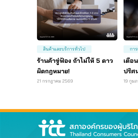
การ
สินค้าและบริการทั่วไป
เตือน
ร้านค้าขู่ฟ้อง ถ้าไม่ให้ 5 ดาว
ปริศน
ผิดกฎหมาย!
ตัว
19 กุมภ
21 กรกฎาคม 2569