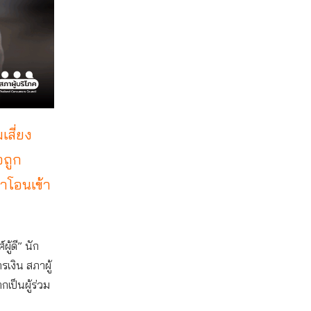
เสี่ยง
อถูก
นาโอนเข้า
ู้ดี” นัก
เงิน สภาผู้
กเป็นผู้ร่วม