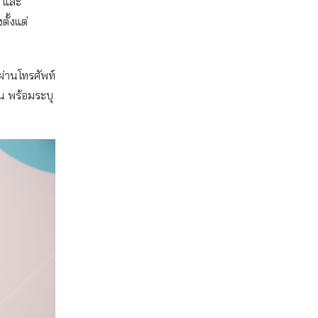
ม และ
ตั้งแต่
ผ่านโทรศัพท์
น พร้อมระบุ