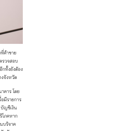
ที่ค้าขาย
ที่ตรวจสอบ
ีกทั้งยังต้อง
างจังหวัด
ธนาคาร โดย
มื่อมีรายการ
 บัญชีเงิน
บริโภคหาก
อนบริจาค