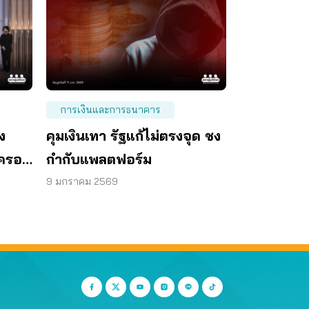
การเงินและการธนาคาร
ง
คุมเงินเทา รัฐแก้ไม่ตรงจุด ชง
มครอง
กำกับแพลตฟอร์ม
9 มกราคม 2569