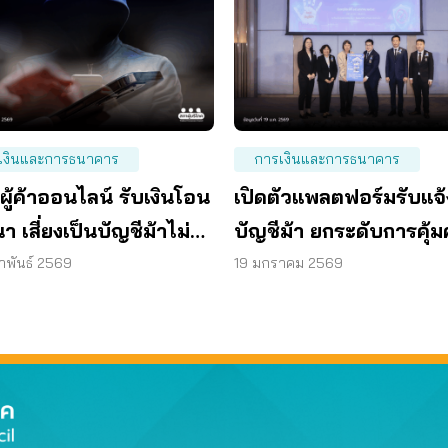
เงินและการธนาคาร
การเงินและการธนาคาร
ผู้ค้าออนไลน์ รับเงินโอน
เปิดตัวแพลตฟอร์มรับแจ้
า เสี่ยงเป็นบัญชีม้าไม่รู้
บัญชีม้า ยกระดับการคุ้
ผู้บริโภคไทย
าพันธ์ 2569
19 มกราคม 2569