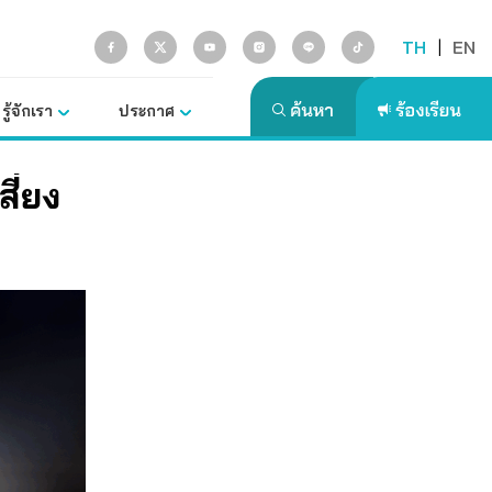
TH
|
EN
รู้จักเรา
ประกาศ
ี่ยง