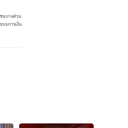
าชนบางส่วน
ระบบการเงิน