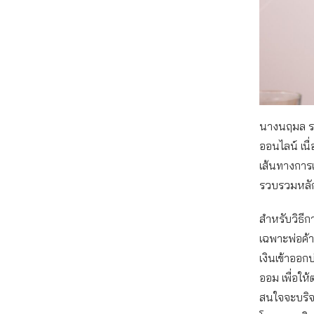
นางนฤมล ระบ
ออนไลน์ เนื่
เส้นทางการเง
รวบรวมหลักฐ
สำหรับวิธีก
เฉพาะพ่อค้าแ
เงินเข้าออกบ
ออม เพื่อให
สนใจจะบริจา