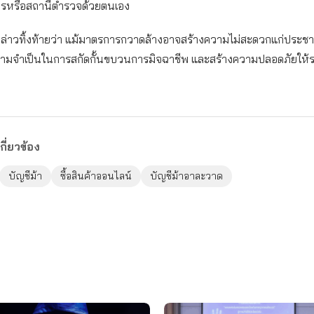
รหรือสถานีตำรวจด้วยตนเอง
่าวทิ้งท้ายว่า แม้มาตรการกวาดล้างอาจสร้างความไม่สะดวกแก่ประช
ความจำเป็นในการสกัดกั้นขบวนการมิจฉาชีพ และสร้างความปลอดภัยให้
กี่ยวข้อง
บัญชีม้า
ซื้อสินค้าออนไลน์
บัญชีม้าอาละวาด