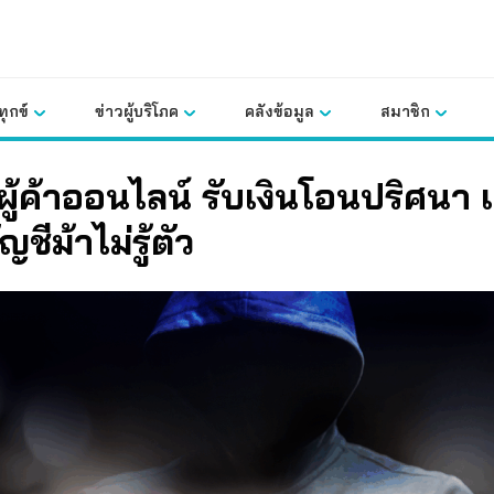
ุกข์
ข่าวผู้บริโภค
คลังข้อมูล
สมาชิก
ผู้ค้าออนไลน์ รับเงินโอนปริศนา เส
ญชีม้าไม่รู้ตัว