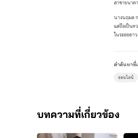
สาขาธนาคา
นางนฤมล กล
แต่ถือเป็น
ในระยะยาว
คำค้นหาที่เ
ออนไลน์
บทความที่เกี่ยวข้อง