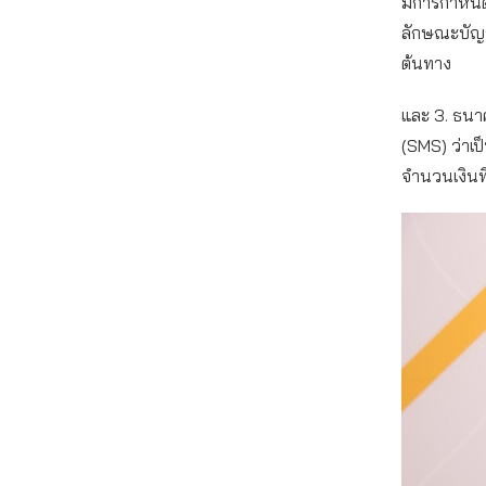
มีการกำหนดเ
ลักษณะบัญชีร
ต้นทาง
และ 3. ธนาค
(SMS) ว่าเป
จำนวนเงินที