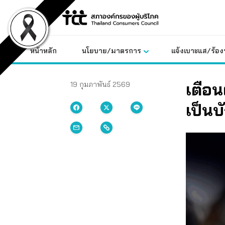
Skip
to
content
หน้าหลัก
นโยบาย/มาตรการ
แจ้งเบาะแส/ร้องท
เตือน
19 กุมภาพันธ์ 2569
เป็นบั