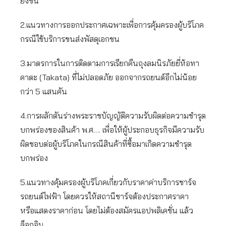
ยิ่งขึ้น
2.แนวทางการออกประกาศเฉพาะเพื่อการคุ้มครองผู้บริโภค
กรณีใช้บริการขนส่งพัสดุเอกชน
3.มาตรการในการติดตามการเรียกคืนถุงลมนิรภัยยี่ห้อทา
คาตะ (Takata) ที่ไม่ปลอดภัย ออกจากรถยนต์อีกไม่น้อย
กว่า 5 แสนคัน
4.การผลักดันร่างพระราชบัญญัติความรับผิดต่อความชำรุด
บกพร่องของสินค้า พ.ศ…. เพื่อให้ผู้ประกอบธุรกิจมีความรับ
ผิดชอบต่อผู้บริโภคในกรณีสินค้าที่ซื้อมาเกิดความชำรุด
บกพร่อง
5.แนวทางคุ้มครองผู้บริโภคเกี่ยวกับราคาค่าบริการชาร์จ
รถยนต์ไฟฟ้า โดยควรให้สถานีชาร์จต้องประกาศราคา
หรือแสดงราคาก่อน โดยไม่ต้องสมัครแอปพลิเคชั่น แล้ว
ล็อกอิน