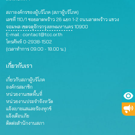
สภาองค์กรของผู้บริโภค (สภาผู้บริโภค)
เลขที่ 110/1 ซอยลาดพร้าว 26 แยก 1-2 ถนนลาดพร้าว แขวง
จอมพล เขตจตุจักรกรุงเทพมหานคร 10900
E-mail :
contact@tcc.or.th
โทรศัพท์ 0-2938-1502
(เวลาทำการ 09.00 - 18.00 น.)
เกี่ยวกับเรา
เกี่ยวกับสภาผู้บริโภค
องค์กรสมาชิก
หน่วยงานเขตพื้นที่
หน่วยงานประจำจังหวัด
แจ้งเบาะแสและร้องทุกข์
แจ้งเตือนภัย
ติดต่อสำนักงานสภา