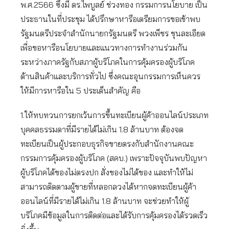
พ.ศ.2566 ซึ่งมี ดร.ไพบูลย์ ช่วงทอง กรรมการนโยบาย เป็น
ประธานในที่ประชุม ได้ปรึกษาหารือเตรียมการขอเข้าพบ
รัฐมนตรีประจำสำนักนายกรัฐมนตรี พวงเพ็ชร ชุนละเอียด
เพื่อขอหารือนโยบายและแนวทางการทำงานร่วมกัน
ระหว่างภาครัฐกับสภาผู้บริโภคในการคุ้มครองผู้บริโภค
ด้านสินค้าและบริการทั่วไป ซึ่งคณะอุนกรรมการเห็นควร
ให้มีการหารือใน 5 ประเด็นสำคัญ คือ
1.ให้ทบทวนการยกเว้นการขึ้นทะเบียนผู้ค้าออนไลน์ประเภท
บุคคลธรรมดาที่มีรายได้ไม่เกิน 1.8 ล้านบาท ต้องจด
ทะเบียนเป็นผู้ประกอบธุรกิจขายตรงกับสำนักงานคณะ
กรรมการคุ้มครองผู้บริโภค (สคบ.) เพราะปัจจุบันพบปัญหา
ผู้บริโภคได้ของไม่ตรงปก สั่งของไม่ได้ของ และทำให้ไม่
สามารถติดตามผู้ขายที่หลอกลวงได้หากจดทะเบียนผู้ค้า
ออนไลน์ที่มีรายได้ไม่เกิน 1.8 ล้านบาท จะช่วยทำให้ผู้
บริโภคมีข้อมูลในการติดต่อและได้รับการคุ้มครองได้รวดเร็ว