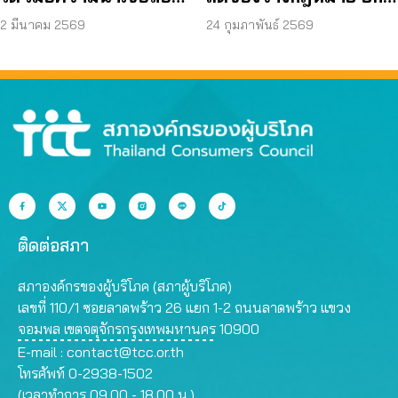
ถูกใช้เป็นเครื่องมือการ
ระดับ ‘สินค้าปลอดภัย’
2 มีนาคม 2569
24 กุมภาพันธ์ 2569
ค้า
ติดต่อสภา
สภาองค์กรของผู้บริโภค (สภาผู้บริโภค)
เลขที่ 110/1 ซอยลาดพร้าว 26 แยก 1-2 ถนนลาดพร้าว แขวง
จอมพล เขตจตุจักรกรุงเทพมหานคร 10900
E-mail :
contact@tcc.or.th
โทรศัพท์ 0-2938-1502
(เวลาทำการ 09.00 - 18.00 น.)