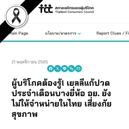
Skip
to
content
Main Page
นโยบาย/มาตรการ
Report Clues / F
21 พฤศจิกายน 2565
ผู้บริโภคต้องรู้! เยลลี่แก้ปวด
ประจำเดือนบางยี่ห้อ อย. ยัง
ไม่ให้จำหน่ายในไทย เสี่ยงภัย
สุขภาพ