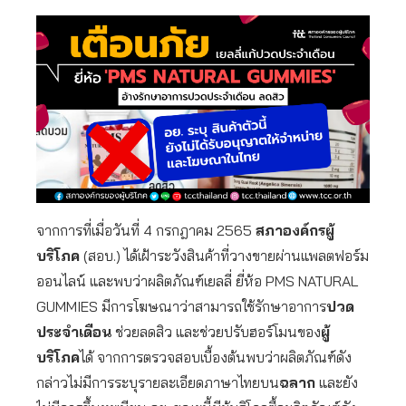
จากการที่เมื่อวันที่ 4 กรกฎาคม 2565
สภาองค์กรผู้
บริโภค
(สอบ.) ได้เฝ้าระวังสินค้าที่วางขายผ่านแพลตฟอร์ม
ออนไลน์ และพบว่าผลิตภัณฑ์เยลลี่ ยี่ห้อ PMS NATURAL
GUMMIES มีการโฆษณาว่าสามารถใช้รักษาอาการ
ปวด
ประจำเดือน
ช่วยลดสิว และช่วยปรับฮอร์โมนของ
ผู้
บริโภค
ได้ จากการตรวจสอบเบื้องต้นพบว่าผลิตภัณฑ์ดัง
กล่าวไม่มีการระบุรายละเอียดภาษาไทยบน
ฉลาก
และยัง