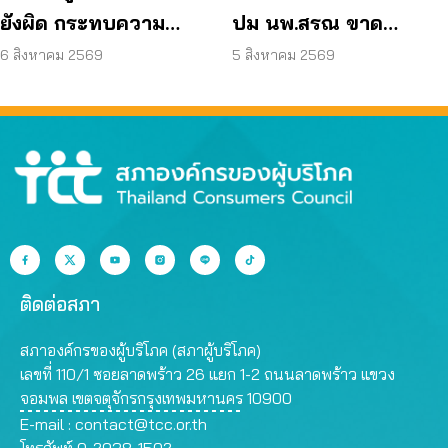
ยังผิด กระทบความ
ปม นพ.สรณ ขาด
ปลอดภัย
คุณสมบัติ ตามมติ
6 สิงหาคม 2569
5 สิงหาคม 2569
กรรมการสรรหา
ติดต่อสภา
สภาองค์กรของผู้บริโภค (สภาผู้บริโภค)
เลขที่ 110/1 ซอยลาดพร้าว 26 แยก 1-2 ถนนลาดพร้าว แขวง
จอมพล เขตจตุจักรกรุงเทพมหานคร 10900
E-mail :
contact@tcc.or.th
โทรศัพท์ 0-2938-1502