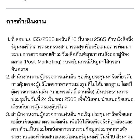
การดำเนินงาน
ที่ สอบ.นย.155/2565 ลงวันที่ 10 มีนาคม 2565 ทำหนังสือถึง
รัฐมนตรีว่าการกระทรวงสาธารณสุข เรื่องข้อเสนอการพัฒนา
ระบบการตรวจสอบเฝ้าระวังผลิตภัณฑ์สุขภาพหลังออกสู่ท้อง
ตลาด (Post-Marketing) : บทเรียนกรณีปัญหาไส้กรอก
อันตราย
สำนักงานงานผู้ตรวจการแผ่นดิน ขอเชิญประชุมหารือเกี่ยวกับ
การคุ้มครองผู้บริโภคจากอาหารแปรรูปที่ไม่ได้มาตรฐาน โดยมี
ผู้ตรวจการแผ่นดิน (นายทรงศักดิ์ สานเชื้อ) เป็นประธานการ
ประชุมในวันที่ 24 มีนาคม 2565 เพื่อให้สอบ. นำเสนอข้อเสนอ
เกี่ยวกับการคุ้มครองผู้บริโภค
สำนักงานงานผู้ตรวจการแผ่นดิน ขอเชิญประชุมหารือเพื่อแลก
เปลี่ยนข้อมูลและความคิดเห็น เพื่อให้ได้ข้อเท็จจริงที่ถูกต้องและ
ครบถ้วนเป็นประโยชน์ต่อการรวบรวมข้อมูลประกอบการจัด
รายงานและทำข้อเสนอแนะต่อคณะรัฐมนตรี วันที่ 19 สิงหาคม