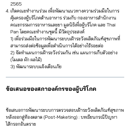
2565
เกิดคณะทำงานร่วม เพื่อพัฒนาแนวทางความร่วมมือในการ
คุ้มครองผู้บริโภคด้านอาหาร ร่วมกับ กองอาหารสำนักงาน
คณะกรรมการอาหารและยา มูลนิธิเพื่อผู้บริโภค และ Thai
Pan โดยคณะทำงานชุดนี้ มีวัตถุประสงค์
1) เพื่อร่วมมือในการพัฒนาระบบเฝ้าระวังผลิตภัณฑ์สุขภาพที่
สามารถส่งต่อข้อมูลเพื่อดำเนินการได้อย่างไร้รอยต่อ
2) จัดทำแผนการเฝ้าระวังร่วมกัน เช่น แผนการเก็บตัวอย่าง
(โมเดล ผัก ผลไม้)
3) พัฒนาระบบแจ้งเตือนภัย
ข้อเสนอของสภาองค์กรของผู้บริโภค
ข้อเสนอการพัฒนาระบบการตรวจสอบเฝ้าระวังผลิตภัณฑ์สุขภาพ
หลังออกสู่ท้องตลาด (Post-Maketing) : บทเรียนกรณีปัญหา
ไส้กรอกอันตราย