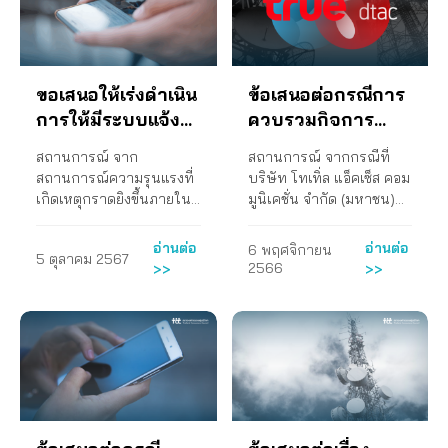
สาธารณะ อาทิ การดำเนิน
เคลื่อนที่ ด้วยคลื่นที่จะนำ
ตามประกาศ คณะ
การแข่งขันประมูลด้วย 2)
งาน TCC.นย.ว.417/2568
มาประมูลพร้อมกันมีทั้ง
กรรมการกิจการกระจาย
ให้มีการกำหนดเงื่อนไข
ลงวันที่ 17 มีนาคม 2568
คลื่นย่าน 850 MHz ที่กำลัง
เสียง กิจการโทรทัศน์ และ
การอนุญาตให้ บริษัท NT ,
ถึงประธานกรรมการ
หมดอายุใบอนุญาตของ
กิจการโทรคมนาคม พ.ศ.
MVNO หรือบุคคลอื่นได้ร่วม
ขอเสนอให้เร่งดำเนิน
ข้อเสนอต่อกรณีการ
กิจการกระจายเสียง กิจการ
บริษัท โทรคมนาคมแห่ง
2561 และยึดหลักคํา
ใช้ประโยชน์ในย่านความถี่
โทรทัศน์ และกิจการ
ชาติ จำกัด (มหาชน) หรือ
การให้มีระบบแจ้ง
ควบรวมกิจการ
พิพากษา ของศาลอาญาคดี
หรือช่องความถี่จากคลื่น
โทรคมนาคมแห่งชาติ เรื่อง
NT ในเดือนสิงหาคม 2568
ทุจริตและประพฤติมิชอบ
ความถี่ที่ได้อนุญาตไว้แล้ว
เตือนสาธารณภัย
TRUE กับ DTAC
สถานการณ์ จาก
สถานการณ์ จากกรณีที่
ขอให้เปิดรับฟังความคิด
ที่เป็นคลื่นว่างที่ไม่มีใคร
กลาง ที่ กสทช. ไม่ควรใช้อํา
นั้นได้ภายใต้อัตราค่า
แห่งชาติ (Thai
สถานการณ์ความรุนแรงที่
บริษัท โทเทิ่ล แอ็คเซ็ส คอม
เห็นสาธารณะต่อผลการ
ประมูลครั้งที่ผ่านมา คลื่นที่
นาจเกินขอบเขตที่กฎหมา
บริการที่เป็นธรรม โดย
Alert) ผ่านโทรศัพท์
เกิดเหตุกราดยิงขึ้นภายใน
มูนิเคชั่น จำกัด (มหาชน)
ศึกษาแนวทางประมูลแถบ
ไม่เคยถูกนำมาประมูลมา
ยกําหนด หากฝ่าฝืน เท่ากับ
กำหนดระยะเวลาดำเนิน
มือถือ หรือ Cell
บริเวณห้างสรรพสินค้า
หรือ DTAC ประกาศควบ
คลื่นความถี่สำหรับกิจการ
ก่อน และคลื่นที่ยังไม่หมด
เป็นการกระทําที่อาจไม่
การที่ชัดเจนและมีบท
สยามพารากอน เมื่อช่วง
รวมกิจการโทรคมนาคม
Broadcast
โทรศัพท์เคลื่อนที่ใหม่ ข้อ
อายุใบอนุญาต นำขึ้นมา
ชอบด้วยกฎหมาย กสทช.
กำหนดโทษหากไม่
อ่านต่อ
อ่านต่อ
6 พฤศจิกายน
5 ตุลาคม 2567
เย็นวันที่ ๓ ตุลาคม ๒๕๖๖
กับบริษัท ทรู คอร์ปอเรชั่น
เสนอของสภาองค์กรของผู้
ประมูลครั้งเดียวล่วงหน้า
จึงควรยึดคําพิพากษาทํา
สามารถดำเนินการได้ 3)
2566
>>
>>
ทำให้ประชาชนและ
จำกัด (มหาชน) หรือ TRUE
บริโภค ขอให้เปิดรับฟัง
พร้อมกัน คือคลื่นความถี่
หน้าที่ของ กสทช. ให้ดีที่สุด
ให้กระทรวงดิจิทัลเพื่อ
พนักงานได้รับบาดเจ็บและ
โดยคาดการณ์ว่าใน
ความคิดเห็นสาธารณะต่อ
ย่าน 850 MHz 1500 MHz
ด้วยการออกมาตรการป้อง
เศรษฐกิจและสังคมเร่งจัด
เสียชีวิตจำนวนหนึ่ง รวมถึง
อนาคตจะร่วมกันจัดตั้ง
ผลการศึกษาแนวทาง
1800 MHz 2100 MHz
กันและกํากับดูแลเพื่อ
เวทีประชุมระหว่างผู้แทนผู้
ทรัพย์สินของเอกชนได้รับ
บริษัทใหม่ขึ้น ซึ่งอาจก่อให้
ประมูลแถบคลื่นความถี่
2300 MHz และ 26 GHz
ประชาชนได้รับประโยชน์
บริโภค กสทช. บริษัท NT ผู้
ความเสียหาย ส่งผลกระทบ
เกิดการกีดกันทางการค้า
สำหรับกิจการโทรศัพท์
รวมทั้งสิ้น 6 ย่านความถี่
สูงสุด นั้น การดำเนินงาน
ให้บริการ ผู้ให้บริการ
ต่อคุณภาพชีวิตและจิตใจ
และส่งผลให้ผู้บริโภคถูก
เคลื่อนที่ใหม่ ความคืบหน้า
นั้น ไม่มีหลักประกันที่
สภาองค์กรของผู้บริโภค ใน
โทรศัพท์เคลื่อนที่แบบโครง
ของประชาชนในวงกว้าง
จำกัดทางเลือกในการใช้
ยังไม่มีการตอบกลับจาก
ชัดเจนว่าประชาชนในฐานะ
ฐานะเป็นตัวแทนผู้บริโภคที่
ข่ายเสมือน (Mobile Virtual
จึงส่งผลให้ประชาชน
งาน การดำเนินงาน 1. จัด
หน่วยงานที่เกี่ยวข้อง
ผู้ใช้บริการโทรศัพท์
มีอํานาจคุ้มครองและ
Network Operator: