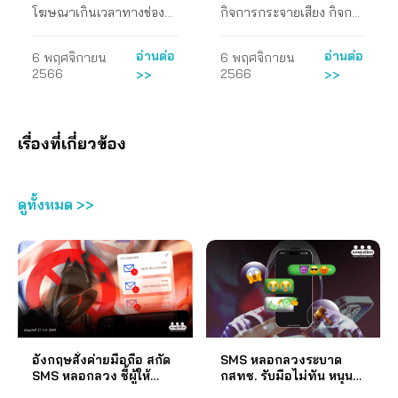
ทางช่องรายการ
บริการอินเทอร์เน็ต
โฆษณาเกินเวลาทางช่อง
กิจการกระจายเสียง กิจการ
เป็นการส่งข้อความหรือ
ตุลาคม 2564 เรื่อง ความ
ถือหลายล้านเครื่องภายใน
เสวนาผ่านสื่ออิเล็กทรอนิกส์
วิจัยของ 101 public policy
โทรทัศน์ระบบดิจิทัล
ความเร็วสูงประจำที่
รายการโทรทัศน์ระบบ
โทรทัศน์ และกิจการ
โทรศัพท์ที่มุ่งหลอกลวงผู้
เห็นต่อ (ร่าง) ประกาศคณะ
ไม่กี่วินาที ครอบคลุมพื้นที่
ด้วยโปรแกรม Zoom ข้อ
think tank พบว่า ผู้บริโภค
ดิจิทัล” จัดทำโดย บุณยา
โทรคมนาคมแห่งชาติ
บริโภค (scam) ซึ่งลักษณะ
กรรมการกิจการกระจาย
เกิดเหตุโดยไม่ต้องรู้เบอร์
เสนอของสภาองค์กรของผู้
ที่ใช้บริการโทรศัพท์มือถือ
อ่านต่อ
อ่านต่อ
6 พฤศจิกายน
6 พฤศจิกายน
พร กิตติสุนทโรภาศ นักวิจัย
(กสทช.) จัดทำ (ร่าง)
หลัง ส่งผลกระทบต่อผู้
เสียง กิจการโทรทัศน์ และ
โทรศัพท์ ต่างจากระบบส่ง
บริโภค สภาผู้บริโภคจัดทำ
ทั้งสองค่ายมีค่าใช้จ่ายเพิ่ม
2566
2566
>>
>>
อิสระ ซึ่งจัดทำขึ้นเพื่อ
ประกาศคณะกรรมการ
บริโภคนับตั้งแต่การสูญเสีย
กิจการโทรคมนาคมแห่ง
ข้อความผ่านเอสเอ็มเอส
ข้อเสนอถึง กสทช. โดยมี
ขึ้นเฉลี่ยร้อยละ 5.9 หรือ
สนับสนุนการดำเนินงาน
กิจการกระจายเสียง กิจการ
ข้อมูลส่วนบุคคลและเงิน
ชาติ เรื่อง มาตรฐานของ
(SMS) ปัจจุบันหลาย
ใจความสำคัญ ดังนี้ 1. หาก
ต้องจ่ายแพงขึ้นอย่างน้อย
ของคณะอนุกรรมการด้าน
โทรทัศน์ และกิจการ
ทองจำนวนมาก โดยข้อมูล
คุณภาพการให้บริการ
ประเทศทั่วโลกมีการใช้
ข้อตกลงในการควบรวม
100 บาท ต่อคนต่อเดือน…
เรื่องที่เกี่ยวข้อง
สื่อและโทรคมนาคม ภายใต้
โทรคมนาคมแห่งชาติ เรื่อง
จากประเทศเพื่อนบ้านใน
โทรคมนาคม ถึง กสทช. ข้อ
ระบบเตือนภัยดังกล่าว เช่น
กิจการระหว่างบริษัท ทรู
คณะกรรมการองค์การ
หลักเกณฑ์การเรียกเก็บค่า
อาเซียนอย่างสิงคโปร์ เมื่อปี
เสนอของสภาองค์กรของผู้
ญี่ปุ่น ซึ่งเป็นประเทศแรกๆ
คอร์ปอเรชั่น จำกัด
อิสระเพื่อการคุ้มครองผู้
บริการล่วงหน้าของบริการ
พ.ศ.2563 พบกรณีที่
บริโภค 1. เห็นควรตรวจ
ที่ใช้ระบบ CBS เนื่องจาก
(มหาชน) และบริษัท โทเทิ่ล
บริโภคภาคประชาชน
อินเทอร์เน็ตความเร็วสูง
ประชาชนโดนหลอกลวง
สอบข้อ 7 ของร่างประ
เผชิญกับภัยพิบัติทาง
แอ็คเซ็ส คอมมูนิเคชั่น
ดูทั้งหมด >>
(คอบช.) แล มูลนิธิเพื่อผู้
ประจำที่ และจัดรับฟัง
จำนวน 15,700 ราย คิดเป็น
กาศฯ ว่า ผู้ให้บริการต่าง ๆ
ธรรมชาติบ่อยครั้ง ไม่ว่าจะ
จำกัด (มหาชน) ได้รับการ
บริโภค (มพบ.) โดยสำรวจ
ความคิดเห็นสาธารณะ
เงินถึง 201 ล้านเหรียญ
ปฏิบัติตามประกาศเรื่อง
เป็นสึนามิ แผ่นดินไหว เมื่อ
อนุมัติจากหน่วยงานกำกับ
สถานการณ์ของการ
นั้น โดยที่มาตรา 58 แห่ง
สิงคโปร์ ซึ่งมีทั้งอีคอมเมิร์ซ
การเผยแพร่ผลการวัดค่าชี้
ประชาชนได้รับการแจ้ง
ดูแล และสามารถตั้งบริษัท
โฆษณาในโทรทัศน์ระบบ
พระราชบัญญัติ (พ.ร.บ.)
เงินกู้ ธนาคารและการ
วัดคุณภาพผ่านทางเว็บไซต์
เตือนล่วงหน้า ทำให้
ขึ้นมาใหม่ได้ กิจการภายใต้
ดิจิทัลในปัจจุบัน ผลการ
การประกอบกิจการ
ล่อลวงทางโซเชียลมีเดีย
หรือไม่ และข้อมูลที่เผยแพร่
สามารถรับมือได้อย่างทัน
บริษัทดังกล่าวจะมีส่วนแบ่ง
ศึกษาพบว่า รูปแบบ
โทรคมนาคม พ.ศ.2544
ขณะเดียวกัน ข้ามฟากจาก
มีความเป็นปัจจุบันหรือไม่
ท่วงทีและปลอดภัย หรือใน
ตลาดบริการโทรศัพท์
โฆษณาแฝง 7 ประการ
และที่แก้ไขเพิ่มเติม บัญญัติ
ฝั่งเอเชียไปทางทวีปยุโรป
อย่างไร นอกจากนั้น เห็น
ประเทศเกาหลีใต้ ที่มีการ
เคลื่อนที่ภายใน
ได้แก่ แฝงสปอตสั้นหรือวีที
ให้ผู้รับใบอนุญาตจะเรียก
ในสหราชอาณาจักรมีความ
ควรกำหนดให้ชัดเจนว่า
แจ้งเตือนภัยครอบคลุมการ
ประเทศไทยถึง 52% ซึ่งมี
อังกฤษสั่งค่ายมือถือ สกัด
SMS หลอกลวงระบาด
อาร์ (VTR) แฝงภาพกราฟิก
เก็บเงินประกัน หรือเงินอื่น
รุนแรงไม่น้อยไปกว่ากัน ปี
การเผยแพร่ข้อมูลใน
แจ้งประชาชนที่กำลังอยู่ใน
ค่าดัชนีวัดระดับความมี
SMS หลอกลวง ชี้ผู้ให้
กสทช. รับมือไม่ทัน หนุนใช้
แฝงวัตถุ แฝงบุคคล แฝง
ที่มีลักษณะเป็นเงินประกัน
พ.ศ.2564 มีรายงานว่า
เว็บไซต์ของผู้ให้บริการ ต้อง
พื้นที่ที่มีค่าฝุ่น PM 2.5 เกิน
ประสิทธิภาพของการ
บริการต้องร่วมรับผิด
พ.ร.ก. ไซเบอร์ เข้มข้น