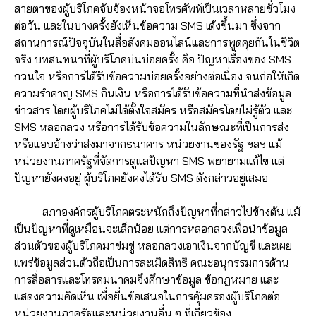
สายตาของผู้บริโภคจับจ้องหน้าจอโทรศัพท์เป็นเวลาหลายชั่วโมง
ต่อวัน และในบางครั้งยังเห็นข้อความ SMS เด้งขึ้นมา ซึ่งจาก
สถานการณ์ปัจจุบันในสื่อสังคมออนไลน์และการพูดคุยกันในชีวิต
จริง บทสนทนาที่ผู้บริโภคบ่นบ่อยครั้ง คือ ปัญหาเรื่องของ SMS
กวนใจ หรือการได้รับข้อความบ่อยครั้งอย่างต่อเนื่อง จนก่อให้เกิด
ความรำคาญ SMS กินเงิน หรือการได้รับข้อความที่นำส่งข้อมูล
ข่าวสาร โดยผู้บริโภคไม่ได้ตั้งใจสมัคร หรือสมัครโดยไม่รู้ตัว และ
SMS หลอกลวง หรือการได้รับข้อความในลักษณะที่เป็นการส่ง
หรือแอบอ้างว่าส่งมาจากธนาคาร หน่วยงานของรัฐ ฯลฯ แม้
หน่วยงานภาครัฐที่จัดการดูแลปัญหา SMS พยายามแก้ไข แต่
ปัญหายังคงอยู่ ผู้บริโภคยังคงได้รับ SMS ดังกล่าวอยู่เสมอ
สภาองค์กรผู้บริโภคตระหนักถึงปัญหาที่กล่าวไปข้างต้น แม้
เป็นปัญหาที่ดูเหมือนจะเล็กน้อย แต่การหลอกลวงเพื่อนำข้อมูล
ส่วนตัวของผู้บริโภคมาข่มขู่ หลอกลวงเอาเงินจากบัญชี และเผย
แพร่ข้อมูลส่วนตัวถือเป็นการละเมิดสิทธิ คณะอนุกรรมการด้าน
การสื่อสารและโทรคมนาคมจึงศึกษาข้อมูล ข้อกฎหมาย และ
แสดงความคิดเห็น เพื่อยื่นข้อเสนอในการคุ้มครองผู้บริโภคต่อ
หน่วยงานภาครัฐและหน่วยงานอื่น ๆ ที่เกี่ยวข้อง