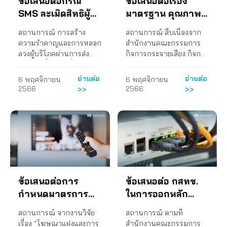
ข้อเสนอต่อกรณี
ข้อเสนอต่อเรื่อง
จำนวนมากได้เรียกร้องผ่าน
ทำข้อเสนอต่อคณะ
เคลื่อนที่จะได้รับประโยชน์
พิทักษ์สิทธิของผู้บริโภคใน
MVNO) และผู้เกี่ยวข้องเพื่อ
สื่อสาธารณะให้รัฐบาลมี
กรรมการกิจการกระจาย
SMS ละเมิดสิทธิผู้
มาตรฐาน คุณภาพ
สูงสุด โดยเฉพาะความ
ทุกด้าน เห็นว่าการให้
จัดทำแผนรองรับผลกระทบ
ระบบแจ้งเตือนสาธารณภัย
เสียง กิจการโทรทัศน์ และ
คุ้มครองในด้านปริมาณ
ความเห็นของประธาน
ของผู้บริโภคจากการหมด
บริโภค
การให้บริการ
สถานการณ์ การสร้าง
สถานการณ์ สืบเนื่องจาก
ผ่านโทรศัพท์มือถือ หรือ
กิจการโทรคมนาคมแห่ง
คุณภาพของการให้บริการ
กสทช. ดังกล่าว เป็นการ
สัญญาของบริษัท NT 2. ขอ
โทรคมนาคม
ความรำคาญและการหลอก
สำนักงานคณะกรรมการ
Cell Broadcast Service
ชาติ (กสทช.) เรื่อง ขอให้
และราคาค่าบริการจาก
แสดงความเห็นที่ไม่เป็นก
ให้กระทรวงดิจิทัลเพื่อ
ลวงผู้บริโภคผ่านการส่ง
กิจการกระจายเสียง กิจการ
(CBS) ระบบแจ้งเตือนภัย
ชะลอการพิจารณาลงมติ
การประมูลคลื่นความถี่
ลางและชี้นําการ ประชุมที่
เศรษฐกิจและสังคมมีการ
ข้อความสั้น หรือที่เรียกว่า
โทรทัศน์ และกิจการ
สาธารณภัย Cell
กรณีการควบรวมกิจการ
โทรศัพท์เคลื่อนที่ที่จะเกิด
จะมาถึงให้คณะกรรมการ
พิจารณาแนวทางการ
SMS ตลอดจนการโทรศัพท์
โทรคมนาคมแห่งชาติ
Broadcast หรือ Cell
ในธุรกิจโทรคมนาคม
ขึ้นด้วยเหตุผลสำคัญ 2
มีมติ “รับทราบ” เหมือนเช่น
สนับสนุนให้บริษัท NT
อ่านต่อ
อ่านต่อ
6 พฤศจิกายน
6 พฤศจิกายน
และการใช้แพลตฟอร์ม
(กสทช.) เปิดรับฟังความ
Broadcast Service (CBS)
ระหว่างบริษัท ทรู
ประการ คือ การประมูลที่
กรณีการควบรวมกิจการ
สามารถเข้าถึงการใช้คลื่น
2566
2566
>>
>>
ออนไลน์อื่น ๆ เป็น
เห็นของประชาชนต่อ (ร่าง)
เป็นการส่งข้อความเตือนภัย
คอร์ปอเรชั่น จำกัด
จะเกิดขึ้นไม่มีการแข่งขัน
ระหว่างบริษัท ทรู
ความถี่ของ กสทช. ได้อย่าง
ปรากฏการณ์ระดับโลก ที่
ประกาศคณะกรรมการ
ตรงจากเสาส่งสัญญาณ
(มหาชน) หรือ TRUE และ
ที่แท้จริง ด้วยการประมูล
คอร์ปอเรชั่น จํากัด
ต่อเนื่องเพื่อให้เป็นบริการ
หน่วยงานภาครัฐของนานา
กิจการกระจายเสียง กิจการ
สื่อสารในพื้นที่ ไปยัง
บริษัท โทเทิ่ล แอ็คเซ็ส คอม
คลื่นความถี่ครั้งนี้เหลือผู้ให้
(มหาชน) หรือทรู และ
ของภารัฐในการบริการเพื่อ
ประเทศตระหนักและออก
โทรทัศน์ และกิจการ
โทรศัพท์มือถือทุกเครื่องใน
มูนิเคชั่น จำกัด (มหาชน)
บริการรายใหญ่เพียงสอง
บริษัท โทเทิ่ล…
ประโยชน์สาธารณะ ความ
มาตรการเพื่อจัดการแก้ไข
โทรคมนาคมแห่งชาติ เรื่อง
บริเวณนั้น ครอบคลุมทั้ง
เมื่อวันที่ 9 กุมภาพันธ์
ราย คือ บริษัท ทรู
มั่นคง ความปลอดภัย เป็น
และหาทางป้องกัน ปัญหา
มาตรฐานของคุณภาพการ
พื้นที่เกิดเหตุ ถูกกำหนดให้
2565 2. จัดเวทีสื่อสารกับ
คอร์ปอเรชั่น จำกัด หรือ ทรู
เครื่องมือคัดกรอง แจ้งเตือน
ดังกล่าวแบ่งออกได้เป็น 2
ให้บริการโทรคมนาคม ซึ่ง
กลายเป็นมาตรฐานโลกที่
สาธารณะ และหน่วยงานที่
กับ บริษัท แอดวานซ์ อิน
ภัยจากภัยต่างๆ ทั้งภัยจาก
ลักษณะกว้าง ๆ
มีประเด็นที่อาจส่งผลกระ
จะช่วยสร้างความปลอดภัย
เกี่ยวข้อง เพื่อให้เห็นปัญหา
โฟร์ เซอร์วิส จำกัด
ธรรมชาติ รวมทั้งภัยที่เกิด
ข้อเสนอต่อการ
ข้อเสนอต่อ กสทช.
ได้แก่ ลักษณะแรก เป็นการ
ทบต่อผู้ใช้บริการหรือผู้
ในชีวิตและทรัพย์สินของ
กรณีการควบรวมกิจการ
(มหาชน) หรือ เอไอเอส
จากการกระทำของมนุษย์
ส่งข้อความหรือโทรศัพท์ ที่
บริโภคโดยตรง การดำเนิน
กำหนดมาตรการ
ในการออกหลัก
ประชาชน ความพิเศษของ
บริษัทโทรคมนาคม
เท่านั้นอันเกิดจากการที่
โดยไม่เก็บค่าใช้จ่ายเพิ่ม
สร้างความรำคาญหรือไม่
งาน สภาผู้บริโภคออก
ระบบแจ้งเตือนภัยผ่านมือ
ระหว่าง DTAC และ
กสทช. ปล่อยให้มีการรวม
เติม ความคืบหน้า ยังไม่มี
ควบคุมโฆษณาแฝง
เกณฑ์เรียกเก็บค่า
สถานการณ์ จากงานวิจัย
สถานการณ์ ตามที่
พึงประสงค์ต่อผู้บริโภค
หนังสือเลขที่ สอบ.นย
ถือด้วยระบบ CBS สามารถ
TRUE เมื่อวันศุกร์ที่ 18
ธุรกิจในกิจการ
การตอบกลับจากหน่วย
และโฆษณาเกินเวลา
บริการล่วงหน้า
เรื่อง “โฆษณาแฝงและการ
สำนักงานคณะกรรมการ
(spam) ลักษณะที่ 2
042/2564 ลงวันที่ 7
ส่งข้อความเตือนภัยไปยังมือ
กุมภาพันธ์ 2565 โดยจัด
โทรคมนาคมที่ผ่านมา งาน
งานที่เกี่ยวข้อง