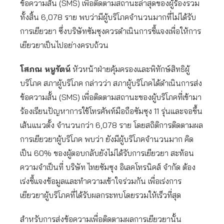
ข้อความสั้น (SMS) เพื่อติดตามสถานะล่าสุดของผู้ร้องรวม
ทั้งสิ้น 6,078 ราย พบว่ามีผู้บริโภคจำนวนมากที่ไม่ได้รับ
การเยียวยา ซึ่งบริษัทซัมซุงควรดำเนินการชี้แจงเพื่อให้การ
เยียวยาเป็นไปอย่างครบถ้วน
โสภณ หนูรัตน์
หัวหน้าฝ่ายคุ้มครองและพิทักษ์สิทธิผู้
บริโภค สภาผู้บริโภค กล่าวว่า สภาผู้บริโภคได้ดำเนินการส่ง
ข้อความสั้น (SMS) เพื่อติดตามสถานะของผู้บริโภคที่เข้ามา
ร้องเรียนปัญหาการใช้โทรศัพท์มือถือซัมซุง 11 รุ่นและจอขึ้น
เส้นแนวตั้ง จำนวนกว่า 6,078 ราย โดยสถิติการติดตามผล
การเยียวยาผู้บริโภค พบว่า ยังมีผู้บริโภคจำนวนมาก คิด
เป็น 60% ของผู้ตอบกลับยังไม่ได้รับการเยียวยา สะท้อน
ความจำเป็นที่ บริษัท ไทยซัมซุง อิเลคโทรนิคส์ จำกัด ต้อง
เร่งชี้แจงข้อมูลและทำความเข้าใจร่วมกัน เพื่อเร่งการ
เยียวยาผู้บริโภคที่ได้รับผลกระทบโดยรวมให้เร็วที่สุด
สำหรับการส่งข้อความเพื่อติดตามผลการเยียวยานั้น