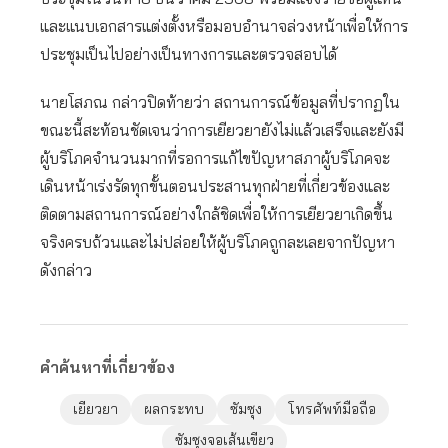
และแนบเอกสารแต่งตั้งหรือมอบอำนาจล่วงหน้าเพื่อให้การ
ประชุมเป็นไปอย่างเป็นทางการและตรวจสอบได้
นายโสภณ กล่าวปิดท้ายว่า สถานการณ์ข้อมูลที่ปรากฏใน
ขณะนี้สะท้อนชัดเจนว่าการเยียวยายังไม่แล้วเสร็จและยังมี
ผู้บริโภคจำนวนมากที่รอการแก้ไขปัญหาสภาผู้บริโภคจะ
เดินหน้าเร่งรัดทุกขั้นตอนประสานทุกฝ่ายที่เกี่ยวข้องและ
ติดตามสถานการณ์อย่างใกล้ชิดเพื่อให้การเยียวยาเกิดขึ้น
จริงครบถ้วนและไม่ปล่อยให้ผู้บริโภคถูกละเลยจากปัญหา
ดังกล่าว
คำค้นหาที่เกี่ยวข้อง
เยียวยา
ผลกระทบ
ซัมซุง
โทรศัพท์มือถือ
ซัมซุงจอเส้นเขียว