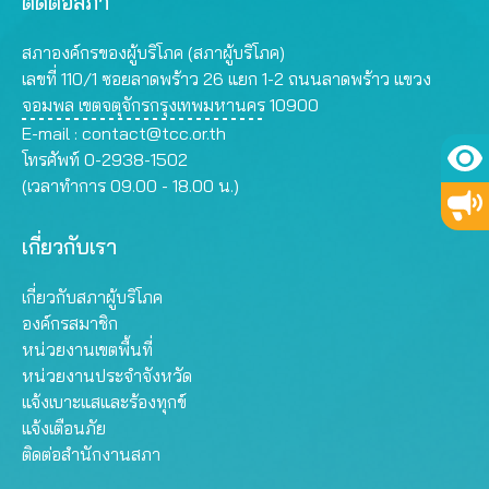
ติดต่อสภา
สภาองค์กรของผู้บริโภค (สภาผู้บริโภค)
เลขที่ 110/1 ซอยลาดพร้าว 26 แยก 1-2 ถนนลาดพร้าว แขวง
จอมพล เขตจตุจักรกรุงเทพมหานคร 10900
E-mail :
contact@tcc.or.th
โทรศัพท์ 0-2938-1502
(เวลาทำการ 09.00 - 18.00 น.)
เกี่ยวกับเรา
เกี่ยวกับสภาผู้บริโภค
องค์กรสมาชิก
หน่วยงานเขตพื้นที่
หน่วยงานประจำจังหวัด
แจ้งเบาะแสและร้องทุกข์
แจ้งเตือนภัย
ติดต่อสำนักงานสภา