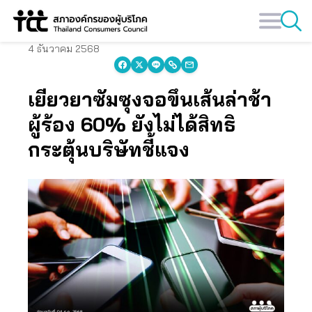
Skip
to
content
4 ธันวาคม 2568
เยียวยาซัมซุงจอขึ้นเส้นล่าช้า
ผู้ร้อง 60% ยังไม่ได้สิทธิ
กระตุ้นบริษัทชี้แจง