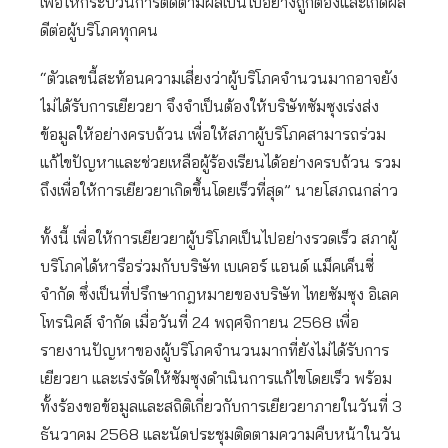
เพื่อให้กระบวนการติดตามผลเป็นไปอย่างถูกต้องและเกิดผล
ดีต่อผู้บริโภคทุกคน
“ตัวเลขนี้สะท้อนความเสี่ยงว่าผู้บริโภคจำนวนมากอาจยัง
ไม่ได้รับการเยียวยา จึงจำเป็นต้องให้บริษัทซัมซุงเร่งส่ง
ข้อมูลให้อย่างครบถ้วน เพื่อให้สภาผู้บริโภคสามารถร่วม
แก้ไขปัญหาและช่วยเหลือผู้ร้องเรียนได้อย่างครบถ้วน รวม
ถึงเพื่อให้การเยียวยาเกิดขึ้นโดยเร็วที่สุด” นายโสภณกล่าว
ทั้งนี้ เพื่อให้การเยียวยาผู้บริโภคเป็นไปอย่างรวดเร็ว สภาผู้
บริโภคได้หารือร่วมกับบริษัท เบเคอร์ แอนด์ แม็คเค็นซี่
จำกัด ซึ่งเป็นที่ปรึกษากฎหมายของบริษัท ไทยซัมซุง อิเลค
โทรนิคส์ จำกัด เมื่อวันที่ 24 พฤศจิกายน 2568 เพื่อ
รายงานปัญหาของผู้บริโภคจำนวนมากที่ยังไม่ได้รับการ
เยียวยา และเร่งรัดให้ซัมซุงดำเนินการแก้ไขโดยเร็ว พร้อม
ทั้งร้องขอข้อมูลและสถิติเกี่ยวกับการเยียวยาภายในวันที่ 3
ธันวาคม 2568 และนัดประชุมติดตามความคืบหน้าในวัน