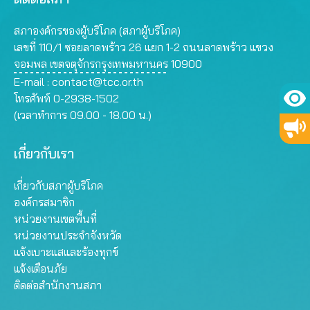
สภาองค์กรของผู้บริโภค (สภาผู้บริโภค)
เลขที่ 110/1 ซอยลาดพร้าว 26 แยก 1-2 ถนนลาดพร้าว แขวง
จอมพล เขตจตุจักรกรุงเทพมหานคร 10900
E-mail :
contact@tcc.or.th
โทรศัพท์ 0-2938-1502
(เวลาทำการ 09.00 - 18.00 น.)
เกี่ยวกับเรา
เกี่ยวกับสภาผู้บริโภค
องค์กรสมาชิก
หน่วยงานเขตพื้นที่
หน่วยงานประจำจังหวัด
แจ้งเบาะแสและร้องทุกข์
แจ้งเตือนภัย
ติดต่อสำนักงานสภา