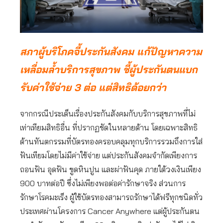
สภาผู้บริโภคจี้ประกันสังคม แก้ปัญหาความ
เหลื่อมล้ำบริการสุขภาพ ชี้ผู้ประกันตนแบก
รับค่าใช้จ่าย 3 ต่อ แต่สิทธิด้อยกว่า
จากกรณีประเด็นเรื่องประกันสังคมกับบริการสุขภาพที่ไม่
เท่าเทียมสิทธิอื่น ที่ปรากฏชัดในหลายด้าน โดยเฉพาะสิทธิ
ด้านทันตกรรมที่บัตรทองครอบคลุมทุกบริการรวมถึงการใส่
ฟันเทียมโดยไม่มีค่าใช้จ่าย แต่ประกันสังคมจำกัดเพียงการ
ถอนฟัน อุดฟัน ขูดหินปูน และผ่าฟันคุด ภายใต้วงเงินเพียง
900 บาทต่อปี ซึ่งไม่เพียงพอต่อค่ารักษาจริง ส่วนการ
รักษาโรคมะเร็ง ผู้ใช้บัตรทองสามารถรักษาได้ฟรีทุกชนิดทั่ว
ประเทศผ่านโครงการ Cancer Anywhere แต่ผู้ประกันตน