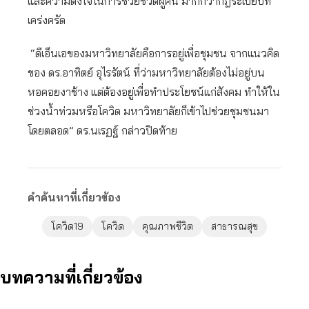
และความตั้งใจในการช่วยชีวิตผู้คน มากกว่ากฎระเบียบที่
เคร่งครัด
“ดีเอ็นเอของมหาวิทยาลัยคือการอยู่เพื่อชุมชน จากแนวคิด
ของ ดร.อาทิตย์ อุไรรัตน์ ที่ว่ามหาวิทยาลัยต้องไม่อยู่บน
หอคอยงาช้าง แต่ต้องอยู่เพื่อทำประโยชน์แก่สังคม ทำให้ใน
ช่วงน้ำท่วมหรือโควิด มหาวิทยาลัยก็เข้าไปช่วยชุมชนมา
โดยตลอด” ดร.นเรฏฐ์ กล่าวปิดท้าย
คำค้นหาที่เกี่ยวข้อง
โควิด19
โควิด
คุณภาพชีวิต
สาธารณสุข
บทความที่เกี่ยวข้อง