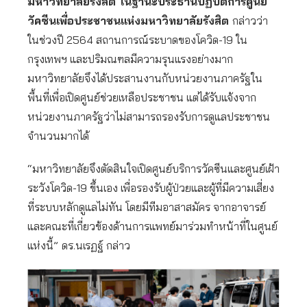
มหาวิทยาลัยรังสิต ในฐานะประธานปฏิบัติการศูนย์
วัคซีนเพื่อประชาชนแห่งมหาวิทยาลัยรังสิต
กล่าวว่า
ในช่วงปี 2564 สถานการณ์ระบาดของโควิด-19 ใน
กรุงเทพฯ และปริมณฑลมีความรุนแรงอย่างมาก
มหาวิทยาลัยจึงได้ประสานงานกับหน่วยงานภาครัฐใน
พื้นที่เพื่อเปิดศูนย์ช่วยเหลือประชาชน แต่ได้รับแจ้งจาก
หน่วยงานภาครัฐว่าไม่สามารถรองรับการดูแลประชาชน
จำนวนมากได้
“มหาวิทยาลัยจึงตัดสินใจเปิดศูนย์บริการวัคซีนและศูนย์เฝ้า
ระวังโควิด-19 ขึ้นเอง เพื่อรองรับผู้ป่วยและผู้ที่มีความเสี่ยง
ที่ระบบหลักดูแลไม่ทัน โดยมีทีมอาสาสมัคร จากอาจารย์
และคณะที่เกี่ยวข้องด้านการแพทย์มาร่วมทำหน้าที่ในศูนย์
แห่งนี้”
ดร.นเรฏฐ์ กล่าว