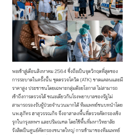
พอเข้าสู่เดือนสิงหาคม 2564 ซึ่งถือเป็นจุดวิกฤตที่สุดของ
การระบาดในครั้งนั้น ชุดตรวจโควิด (ATK) ขาดแคลนและมี
ราคาสูง ประชาชนโดยเฉพาะกลุ่มด้อยโอกาส ไม่สามารถ
เข้าถึงการตรวจได้ ขณะเดียวกันโรงพยาบาลของรัฐไม่
สามารถรองรับผู้ป่วยจำนวนมากได้ ทีมแพทย์ชนบทนำโดย
นพ.สุภัทร ฮาสุวรรณกิจ จึงอาสาลงพื้นที่ตรวจคัดกรองเชิง
รุกในกรุงเทพฯ และปริมณฑล โดยใช้พื้นที่มหาวิทยาลัย
รังสิตเป็นศูนย์คัดกรองขนาดใหญ่ การเข้ามาของทีมแพทย์