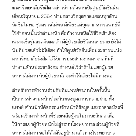
มหาวิทยาลัยรังสิต
กล่าวว่า หลังจากเปิดศูนย์วัคซีนต้น
เดือนมิถุนายน 2564 ท่ามกลางวิกฤตขาดแคลนทุกด้าน
วัคซีนไม่พอ ชุดตรวจไม่พอ มีเพียงแต่บุคลากรการแพทย์ที่
ใช้คำตอนนั้นว่าด่านหน้า คือทำงานชนิดใช้ชีวิตเข้าเสี่ยง
เพราะเชื้อรุ่นแรกคือเดลต้า มีผู้ป่วยเสียชีวิตหลายราย ยังไม่
นับที่ป่วยแล้วไม่มีเตียง ทำให้ศูนย์วัคซีนเพื่อประชาชนแห่ง
มหาวิทยาลัยรังสิต ได้รับการประสานงานมาจากทีมที่
ทำงานด้านประชาสังคม กำหนดไว้ว่าถ้าไม่แยกผู้ป่วย
อาการไม่มาก กับผู้ป่วยหนักจะทำให้เตียงไม่มีทางพอ
สำหรับการทำงานร่วมกับทีมแพทย์ชนบทในครั้งนั้น
เป็นการทำงานหนักร่วมกันของบุคลากรหลายฝ่าย ทั้ง
แพทย์ เจ้าหน้าที่คัดกรอง เจ้าหน้าที่ข้อมูล และอาสาสมัครที่
พร้อมเข้ามาทำหน้าที่ช่วยเหลือผู้คนในภาวะวิกฤต เพื่อ
ให้การแยกผู้ป่วยหนักไปสู่ระบบโรงพยาบาล ส่วนผู้ป่วยที่
อาการไม่มาก ขอให้กักตัวอยู่บ้าน แล้วทางโรงพยาบาล