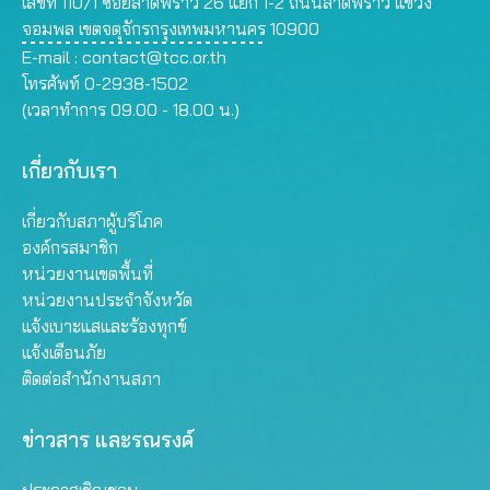
เลขที่ 110/1 ซอยลาดพร้าว 26 แยก 1-2 ถนนลาดพร้าว แขวง
จอมพล เขตจตุจักรกรุงเทพมหานคร 10900
E-mail :
contact@tcc.or.th
โทรศัพท์ 0-2938-1502
(เวลาทำการ 09.00 - 18.00 น.)
เกี่ยวกับเรา
เกี่ยวกับสภาผู้บริโภค
องค์กรสมาชิก
หน่วยงานเขตพื้นที่
หน่วยงานประจำจังหวัด
แจ้งเบาะแสและร้องทุกข์
แจ้งเตือนภัย
ติดต่อสำนักงานสภา
ข่าวสาร และรณรงค์
ประกาศเชิญชวน