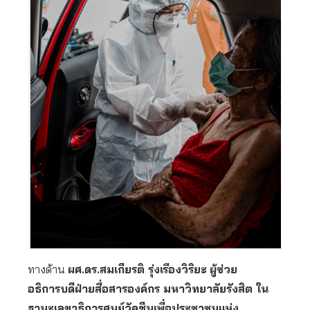
ทางด้าน
ผศ.ดร.สมเกียรติ รุ่งเรืองวิริยะ
ผู้ช่วย
อธิการบดีฝ่ายสื่อสารองค์กร มหาวิทยาลัยรังสิต ใน
ฐานะเลขาธิการศูนย์วัคซีนเพื่อประชาชนแห่ง