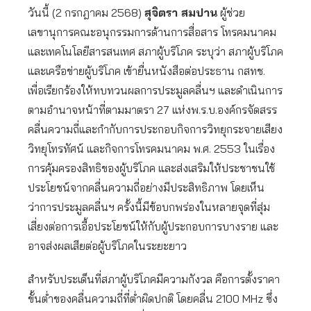
วันนี้ (2 กรกฎาคม 2568)
สุจิตรา สมปาน
ผู้ช่วย
เลขานุการคณะอนุกรรมการด้านการสื่อสาร โทรคมนาคม
และเทคโนโลยีสารสนเทศ สภาผู้บริโภค ระบุว่า สภาผู้บริโภค
และเครือข่ายผู้บริโภค เข้ายื่นหนังสือต่อประธาน กสทช.
เพื่อเรียกร้องให้ทบทวนผลการประมูลคลื่นฯ และดำเนินการ
ตามอำนาจหน้าที่ตามมาตรา 27 แห่งพ.ร.บ.องค์กรจัดสรร
คลื่นความถี่และกำกับการประกอบกิจการวิทยุกระจายเสียง
วิทยุโทรทัศน์ และกิจการโทรคมนาคม พ.ศ. 2553 ในเรื่อง
การคุ้มครองสิทธิของผู้บริโภค และส่งเสริมให้ประชาชนใช้
ประโยชน์จากคลื่นความถี่อย่างมีประสิทธิภาพ โดยเห็น
ว่าการประมูลคลื่นฯ ครั้งนี้มีข้อบกพร่องในหลายจุดที่สุ่ม
เสี่ยงต่อการเอื้อประโยชน์ให้กับผู้ประกอบการบางราย และ
อาจส่งผลเสียต่อผู้บริโภคในระยะยาว
สำหรับประเด็นที่สภาผู้บริโภคมีความกังวล คือการตั้งราคา
ขั้นต่ำของคลื่นความถี่ที่ต่ำผิดปกติ โดยคลื่น 2100 MHz ซึ่ง