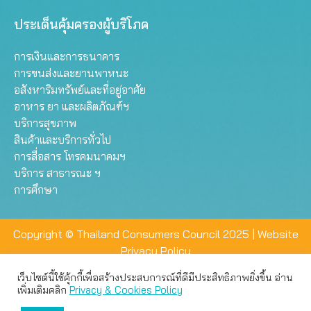
ประเด็นคุ้มครองผู้บริโภค
การเงินและการธนาคาร
การขนส่งและยานพาหนะ
อสังหาริมทรัพย์และที่อยู่อาศัย
อาหาร ยา และผลิตภัณฑ์ฯ
บริการสุขภาพ
สินค้าและบริการทั่วไป
การสื่อสาร โทรคมนาคมฯ
บริการ สาธารณะ ฯ
การศึกษา
Copyright © Thailand Consumers Council 2025 |
Website
Privacy Policy
เว็บไซต์นี้ใช้คุ้กกี้เพื่อสร้างประสบการณ์ที่ดีมีประสิทธิภาพยิ่งขึ้น อ่าน
เว็บไซต์นี้ใช้คุกกี้เพื่อมอบประสบการณ์การใช้งานที่ดีให้แก่ท่าน คุณ
เพิ่มเติมคลิก
Privacy & Cookies Policy
สามารถเลือกตั้งค่าความเป็นส่วนตัวได้