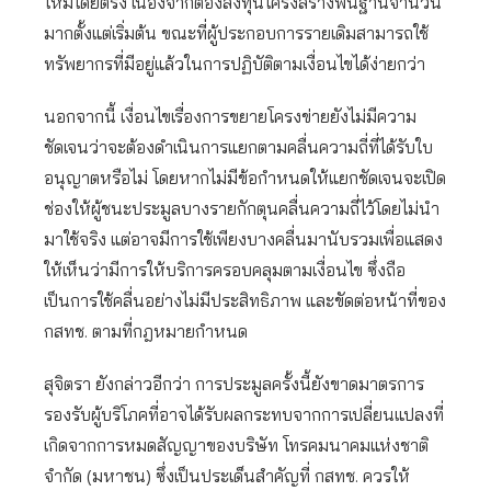
ใหม่โดยตรง เนื่องจากต้องลงทุนโครงสร้างพื้นฐานจำนวน
มากตั้งแต่เริ่มต้น ขณะที่ผู้ประกอบการรายเดิมสามารถใช้
ทรัพยากรที่มีอยู่แล้วในการปฏิบัติตามเงื่อนไขได้ง่ายกว่า
นอกจากนี้ เงื่อนไขเรื่องการขยายโครงข่ายยังไม่มีความ
ชัดเจนว่าจะต้องดำเนินการแยกตามคลื่นความถี่ที่ได้รับใบ
อนุญาตหรือไม่ โดยหากไม่มีข้อกำหนดให้แยกชัดเจนจะเปิด
ช่องให้ผู้ชนะประมูลบางรายกักตุนคลื่นความถี่ไว้โดยไม่นำ
มาใช้จริง แต่อาจมีการใช้เพียงบางคลื่นมานับรวมเพื่อแสดง
ให้เห็นว่ามีการให้บริการครอบคลุมตามเงื่อนไข ซึ่งถือ
เป็นการใช้คลื่นอย่างไม่มีประสิทธิภาพ และขัดต่อหน้าที่ของ
กสทช. ตามที่กฎหมายกำหนด
สุจิตรา ยังกล่าวอีกว่า การประมูลครั้งนี้ยังขาดมาตรการ
รองรับผู้บริโภคที่อาจได้รับผลกระทบจากการเปลี่ยนแปลงที่
เกิดจากการหมดสัญญาของบริษัท โทรคมนาคมแห่งชาติ
จำกัด (มหาชน) ซึ่งเป็นประเด็นสำคัญที่ กสทช. ควรให้