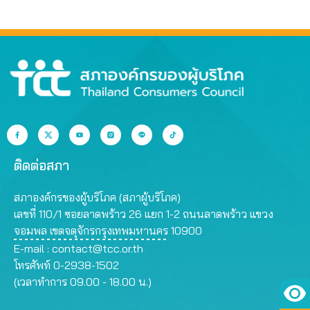
ติดต่อสภา
สภาองค์กรของผู้บริโภค (สภาผู้บริโภค)
เลขที่ 110/1 ซอยลาดพร้าว 26 แยก 1-2 ถนนลาดพร้าว แขวง
จอมพล เขตจตุจักรกรุงเทพมหานคร 10900
E-mail :
contact@tcc.or.th
โทรศัพท์ 0-2938-1502
(เวลาทำการ 09.00 - 18.00 น.)