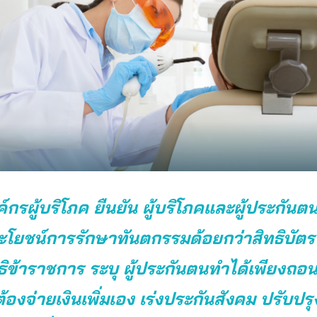
กรผู้บริโภค ยืนยัน ผู้บริโภคและผู้ประกันตน
ระโยชน์การรักษาทันตกรรมด้อยกว่าสิทธิบัต
ิข้าราชการ ระบุ ผู้ประกันตนทำได้เพียงถอนฟั
ต้องจ่ายเงินเพิ่มเอง
เร่งประกันสังคม ปรับปรุง