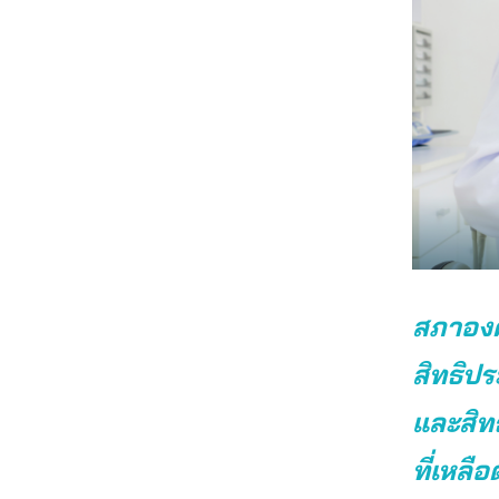
สภาองค์
สิทธิป
และสิทธ
ที่เหลือ