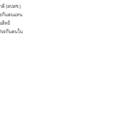
ติ (สปสช.)
้ประกันตนแทน
งสิทธิ
้ประกันตนใน