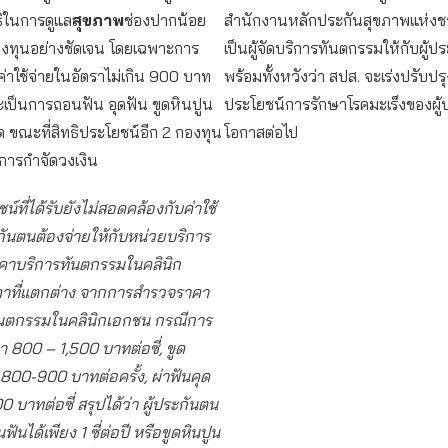
ธิในการดูแล
สุขภาพ
ช่องปากน้อย
สำนักงานหลักประกันสุขภาพแห่งชา
กองทุนอย่างชัดเจน โดยเฉพาะการ
เป็นผู้จัดบริการทันตกรรมให้กับผู
ค่าใช้จ่ายในอัตราไม่เกิน 900 บาท
พร้อมทั้งหวังว่า สปส. จะเร่งปรับปรุ
าจะเป็นการถอนฟัน อุดฟัน ขูดหินปูน
ประโยชน์การรักษาโรคมะเร็งของผู
ด ขณะที่สิทธิประโยชน์อีก 2 กองทุน
โอกาสต่อไป
มีการกำจัดวงเงิน
น์ที่ได้รับยังไม่สอดคล้องกับค่าใช้
ระกันตนต้องจ่ายให้กับหน่วยบริการ
าคาบริการทันตกรรมในคลินิก
าที่แตกต่าง จากการสำรวจราคา
ันตกรรมในคลินิกเอกชน กรณีการ
 800 – 1,500 บาทต่อซี่, ขูด
800-900 บาทต่อครั้ง, ผ่าฟันคุด
 บาทต่อซี่ สรุปได้ว่า ผู้ประกันตน
นได้เพียง 1 ซี่ต่อปี หรือขูดหินปูน