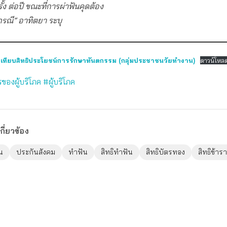
รั้ง ต่อปี ขณะที่การผ่าฟันคุดต้อง
กกรณี” อาทิตยา ระบุ
เทียบสิทธิประโยชน์การรักษาทันตกรรม (กลุ่มประชาชนวัยทำงาน)
ดาวน์โหล
ของผู้บริโภค
#ผู้บริโภค
กี่ยวข้อง
น
ประกันสังคม
ทำฟัน
สิทธิทำฟัน
สิทธิบัตรทอง
สิทธิข้า