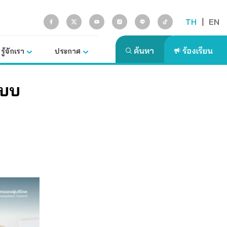
TH
|
EN
รู้จักเรา
ประกาศ
ะบบ