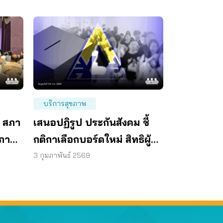
บริการสุขภาพ
ง สภา
เสนอปฏิรูป ประกันสังคม ชี้
ขภาพ
กติกาเลือกบอร์ดใหม่ สิทธิผู้
ประกันตนหาย 80%
3 กุมภาพันธ์ 2569