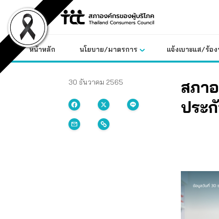
Skip
to
content
หน้าหลัก
นโยบาย/มาตรการ
แจ้งเบาะแส/ร้องท
สภาอง
30 ธันวาคม 2565
ประกั