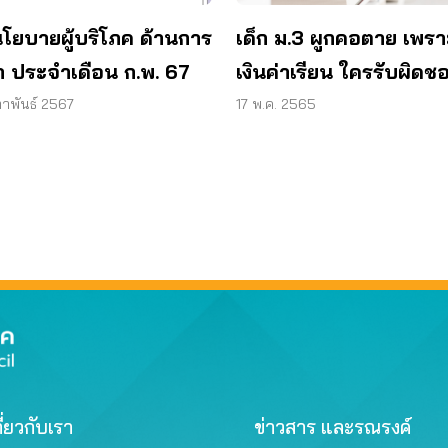
เด็ก ม.3 ผูกคอตาย เพราะ
นโยบายผู้บริโภค ด้านการ
เงินค่าเรียน ใครรับผิด
า ประจำเดือน ก.พ. 67
17 พ.ค. 2565
ภาพันธ์ 2567
ี่ยวกับเรา
ข่าวสาร และรณรงค์