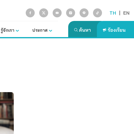
TH
|
EN
รู้จักเรา
ประกาศ