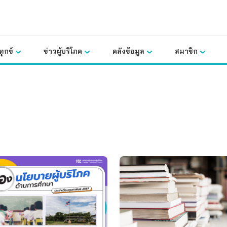
ุกข์
ข่าวผู้บริโภค
คลังข้อมูล
สมาชิก