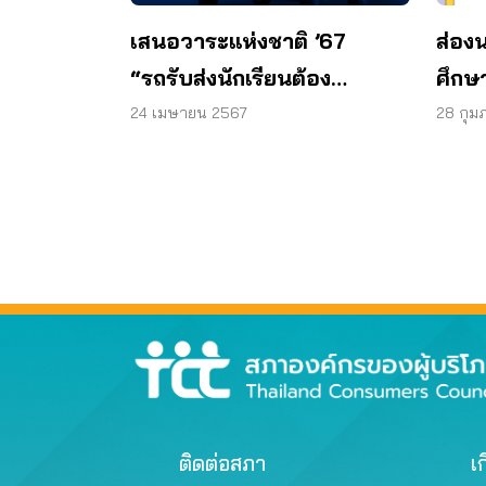
เสนอวาระแห่งชาติ ’67
ส่อง
“รถรับส่งนักเรียนต้อง
ศึกษ
ปลอดภัย”
24 เมษายน 2567
28 กุม
ติดต่อสภา
เก