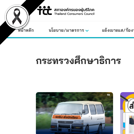
Skip
to
content
หน้าหลัก
นโยบาย/มาตรการ
แจ้งเบาะแส/ร้องท
กระทรวงศึกษาธิการ