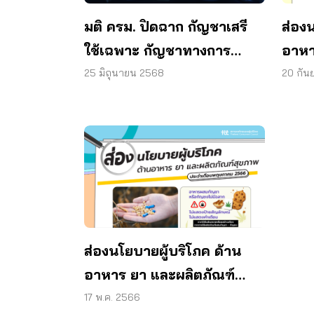
มติ ครม. ปิดฉาก กัญชาเสรี
ส่อง
ใช้เฉพาะ กัญชาทางการ
อาหา
แพทย์ เท่านั้น
สุขภ
25 มิถุนายน 2568
20 กัน
256
ส่องนโยบายผู้บริโภค ด้าน
อาหาร ยา และผลิตภัณฑ์
สุขภาพ ประจำเดือน
17 พ.ค. 2566