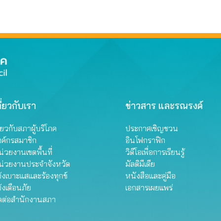
ี่ยวกับเรา
ข่าวสาร และรณรงค์
ี่ยวกับสภาผู้บริโภค
ประกาศเชิญชวน
งค์กรสมาชิก
อินโฟกราฟิก
่วยงานเขตพื้นที่
วิดีโอเพื่อการเรียนรู้
น่วยงานประจำจังหวัด
มัลติมีเดีย
้งเบาะแสและร้องทุกข์
หนังสือและคู่มือ
้งเตือนภัย
เอกสารเผยแพร่
ิดต่อสำนักงานสภา