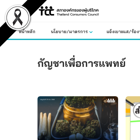
Skip
to
content
หน้าหลัก
นโยบาย/มาตรการ
แจ้งเบาะแส/ร้องท
กัญชาเพื่อการแพทย์