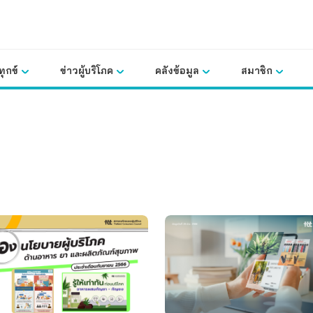
ุกข์
ข่าวผู้บริโภค
คลังข้อมูล
สมาชิก