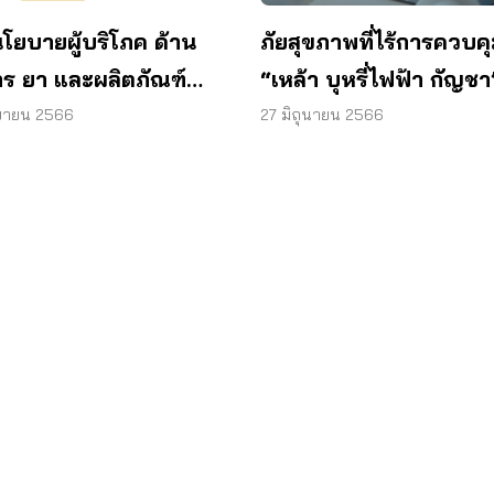
ภัยสุขภาพที่ไร้การควบค
นโยบายผู้บริโภค ด้าน
“เหล้า บุหรี่ไฟฟ้า กัญชา
ร ยา และผลิตภัณฑ์
ขายผู้บริโภคเกลื่อนออน
าพ ประจำเดือนกันยายน
27 มิถุนายน 2566
ยายน 2566
6