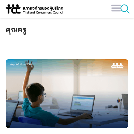
Skip
to
content
คุณครู