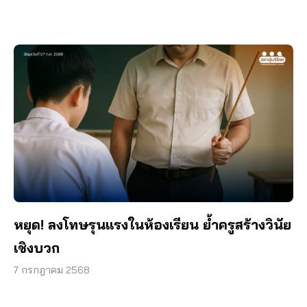
หยุด! ลงโทษรุนแรงในห้องเรียน ย้ำครูสร้างวินัย
เชิงบวก
7 กรกฎาคม 2568