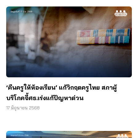
‘คืนครูให้ห้องเรียน’ แก้วิกฤตครูไทย สภาผู้
บริโภคจี้ศธ.เร่งแก้ปัญหาด่วน
17 มิถุนายน 2568