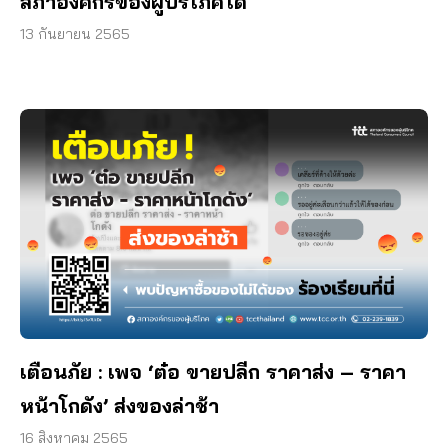
สภาองค์กรของผู้บริโภคได้
13 กันยายน 2565
เตือนภัย : เพจ ‘ต๋อ ขายปลีก ราคาส่ง – ราคา
หน้าโกดัง’ ส่งของล่าช้า
16 สิงหาคม 2565