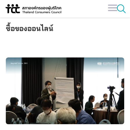
Skip
to
content
ซื้อของออนไลน์