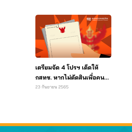
แทค
เตรียมจัด 4 โปรฯ เด็ดให้
กสทช. หากไม่ตัดสินเพื่อคน
ส่วนรวม
23 กันยายน 2565