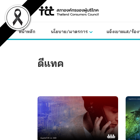
Skip
to
content
หน้าหลัก
นโยบาย/มาตรการ
แจ้งเบาะแส/ร้องท
ดีแทค