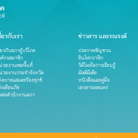
ี่ยวกับเรา
ข่าวสาร และรณรงค์
ี่ยวกับสภาผู้บริโภค
ประกาศเชิญชวน
งค์กรสมาชิก
อินโฟกราฟิก
่วยงานเขตพื้นที่
วิดีโอเพื่อการเรียนรู้
น่วยงานประจำจังหวัด
มัลติมีเดีย
้งเบาะแสและร้องทุกข์
หนังสือและคู่มือ
้งเตือนภัย
เอกสารเผยแพร่
ิดต่อสำนักงานสภา