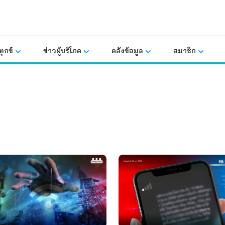
ุกข์
ข่าวผู้บริโภค
คลังข้อมูล
สมาชิก