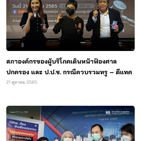
สภาองค์กรของผู้บริโภคเดินหน้าฟ้องศาล
ปกครอง และ ป.ป.ช. กรณีควบรวมทรู – ดีแทค
21 ตุลาคม 2565