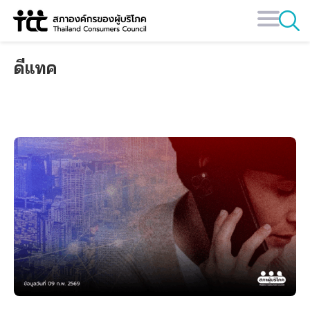
Skip
to
content
ดีแทค