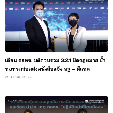
เตือน กสทช. มติควบรวม 3:2:1 ผิดกฎหมาย ย้ำ
ทบทวนก่อนส่งหนังสือแจ้ง ทรู – ดีแทค
25 ตุลาคม 2565