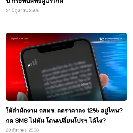
ปี กระทบสิทธิผู้บริโภค
24 มิถุนายน 2568
โต้สำนักงาน กสทช. ลดราคาลง 12% อยู่ไหน?
กด SMS ไม่ทัน โดนเปลี่ยนโปรฯ ได้ไง?
20 ธันวาคม 2566