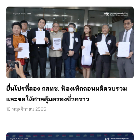
ยื่นโปรที่สอง กสทช. ฟ้องเพิกถอนมติควบรวม
และขอให้ศาลคุ้มครองชั่วคราว
10 พฤศจิกายน 2565