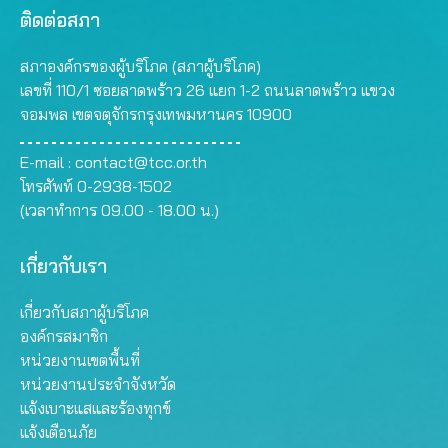
ติดต่อสภา
สภาองค์กรของผู้บริโภค (สภาผู้บริโภค)
เลขที่ 110/1 ซอยลาดพร้าว 26 แยก 1-2 ถนนลาดพร้าว แขวง
จอมพล เขตจตุจักรกรุงเทพมหานคร 10900
E-mail :
contact@tcc.or.th
โทรศัพท์ 0-2938-1502
(เวลาทำการ 09.00 - 18.00 น.)
เกี่ยวกับเรา
เกี่ยวกับสภาผู้บริโภค
องค์กรสมาชิก
หน่วยงานเขตพื้นที่
หน่วยงานประจำจังหวัด
แจ้งเบาะแสและร้องทุกข์
แจ้งเตือนภัย