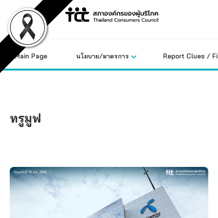
Skip
to
content
Main Page
นโยบาย/มาตรการ
Report Clues / F
ทรูมูฟ