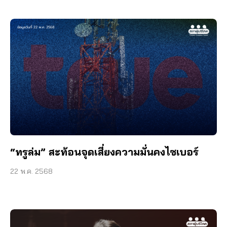
“ทรูล่ม” สะท้อนจุดเสี่ยงความมั่นคงไซเบอร์
22 พ.ค. 2568