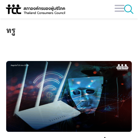
Skip
to
content
ทรู