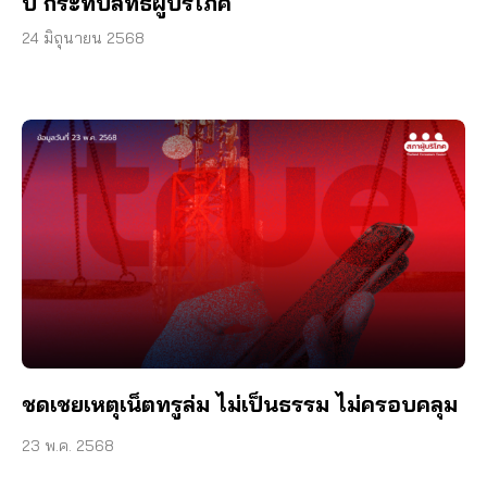
ปี กระทบสิทธิผู้บริโภค
24 มิถุนายน 2568
ชดเชยเหตุเน็ตทรูล่ม ไม่เป็นธรรม ไม่ครอบคลุม
23 พ.ค. 2568