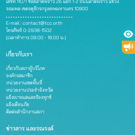
เลขที่ 110/1 ซอยลาดพร้าว 26 แยก 1-2 ถนนลาดพร้าว แขวง
จอมพล เขตจตุจักรกรุงเทพมหานคร 10900
E-mail :
contact@tcc.or.th
โทรศัพท์ 0-2938-1502
(เวลาทำการ 09.00 - 18.00 น.)
เกี่ยวกับเรา
เกี่ยวกับสภาผู้บริโภค
องค์กรสมาชิก
หน่วยงานเขตพื้นที่
หน่วยงานประจำจังหวัด
แจ้งเบาะแสและร้องทุกข์
แจ้งเตือนภัย
ติดต่อสำนักงานสภา
ข่าวสาร และรณรงค์