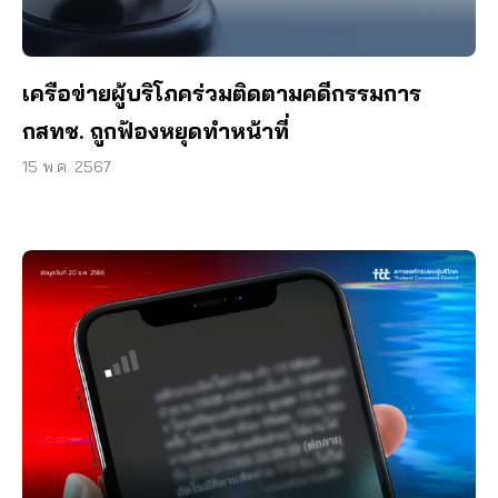
เครือข่ายผู้บริโภคร่วมติดตามคดีกรรมการ
กสทช. ถูกฟ้องหยุดทำหน้าที่
15 พ.ค. 2567