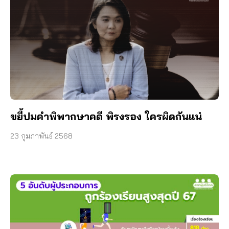
ขยี้ปมคำพิพากษาคดี พิรงรอง ใครผิดกันแน่
23 กุมภาพันธ์ 2568