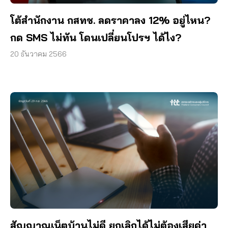
โต้สำนักงาน กสทช. ลดราคาลง 12% อยู่ไหน?
กด SMS ไม่ทัน โดนเปลี่ยนโปรฯ ได้ไง?
20 ธันวาคม 2566
สัญญาณเน็ตบ้านไม่ดี ยกเลิกได้ไม่ต้องเสียค่า