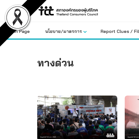
Skip
to
content
Main Page
นโยบาย/มาตรการ
Report Clues / Fi
ทางด่วน