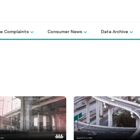
le Complaints
Consumer News
Data Archive