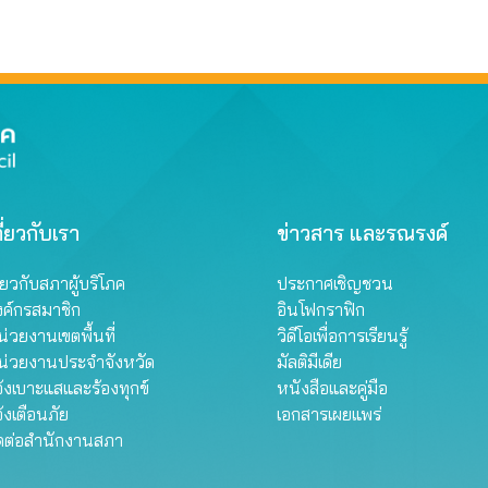
พิจารณา
ี่ยวกับเรา
ข่าวสาร และรณรงค์
ี่ยวกับสภาผู้บริโภค
ประกาศเชิญชวน
งค์กรสมาชิก
อินโฟกราฟิก
่วยงานเขตพื้นที่
วิดีโอเพื่อการเรียนรู้
น่วยงานประจำจังหวัด
มัลติมีเดีย
้งเบาะแสและร้องทุกข์
หนังสือและคู่มือ
้งเตือนภัย
เอกสารเผยแพร่
ิดต่อสำนักงานสภา