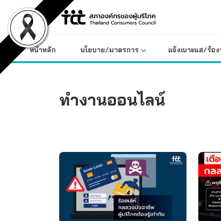
Skip
to
content
หน้าหลัก
นโยบาย/มาตรการ
แจ้งเบาะแส/ร้องท
ทำงานออนไลน์