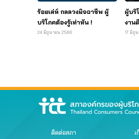
ร้อยเล่ห์ กลลวงมิจฉาชีพ ผู้
ผู้บร
บริโภคต้องรู้เท่าทัน !
งานดี
ล้าน
24 มิถุนายน 2566
17 มิถ
ติดต่อสภา
เก