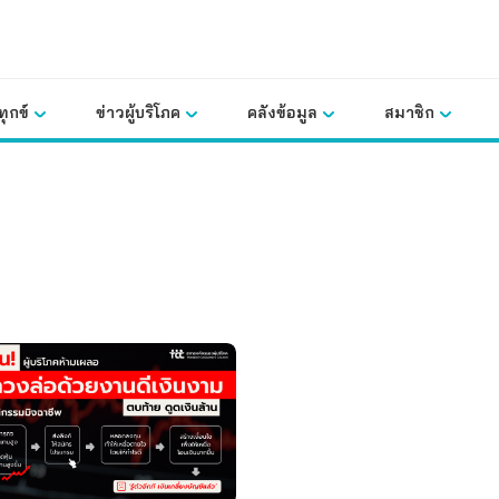
ุกข์
ข่าวผู้บริโภค
คลังข้อมูล
สมาชิก