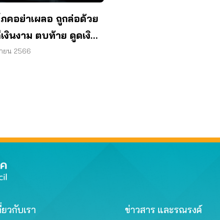
ิโภคอย่าเผลอ ถูกล่อด้วย
เงินงาม ตบท้าย ดูดเงิน
ุนายน 2566
ี่ยวกับเรา
ข่าวสาร และรณรงค์