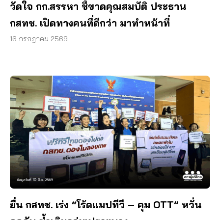
วัดใจ กก.สรรหา ชี้ขาดคุณสมบัติ ประธาน
กสทช. เปิดทางคนที่ดีกว่า มาทำหน้าที่
16 กรกฎาคม 2569
ยื่น กสทช. เร่ง “โร้ดแมปทีวี – คุม OTT” หวั่น