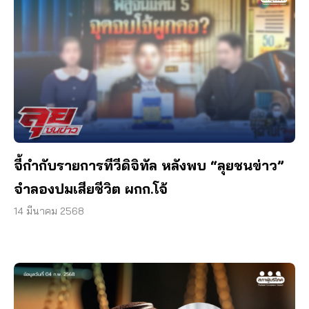
จี้กำกับรายการทีวีดิจิทัล หลังพบ “ลุยชนข่าว”
จำลองปมเสียชีวิต ผกก.โจ้
14 มีนาคม 2568