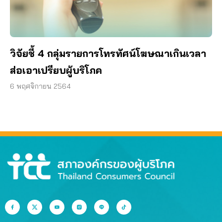
วิจัยชี้ 4 กลุ่มรายการโทรทัศน์โฆษณาเกินเวลา
ส่อเอาเปรียบผู้บริโภค
6 พฤศจิกายน 2564