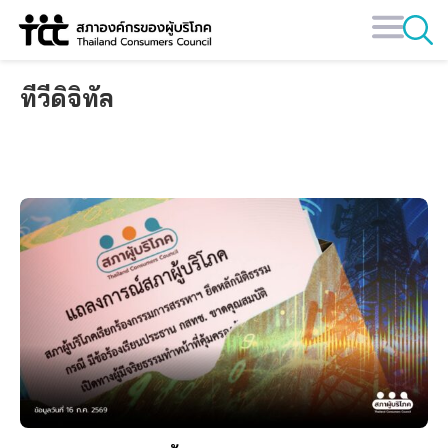
Skip
to
content
ทีวีดิจิทัล