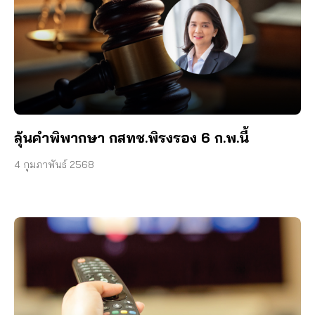
ลุ้นคำพิพากษา กสทช.พิรงรอง 6 ก.พ.นี้
4 กุมภาพันธ์ 2568