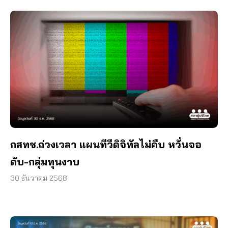
กสทช.ถ่วงเวลา แผนทีวีดิจิทัลไม่คืบ หวั่นจอ
ดับ-กลุ่มทุนงาบ
30 ธันวาคม 2568