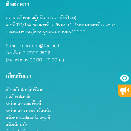
ติดต่อสภา
สภาองค์กรของผู้บริโภค (สภาผู้บริโภค)
เลขที่ 110/1 ซอยลาดพร้าว 26 แยก 1-2 ถนนลาดพร้าว แขวง
จอมพล เขตจตุจักรกรุงเทพมหานคร 10900
E-mail :
contact@tcc.or.th
โทรศัพท์ 0-2938-1502
(เวลาทำการ 09.00 - 18.00 น.)
เกี่ยวกับเรา
เกี่ยวกับสภาผู้บริโภค
องค์กรสมาชิก
หน่วยงานเขตพื้นที่
หน่วยงานประจำจังหวัด
แจ้งเบาะแสและร้องทุกข์
แจ้งเตือนภัย