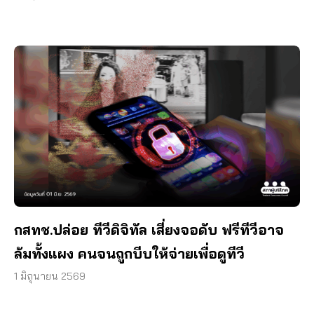
กสทช.ปล่อย ทีวีดิจิทัล เสี่ยงจอดับ ฟรีทีวีอาจ
ล้มทั้งแผง คนจนถูกบีบให้จ่ายเพื่อดูทีวี
1 มิถุนายน 2569