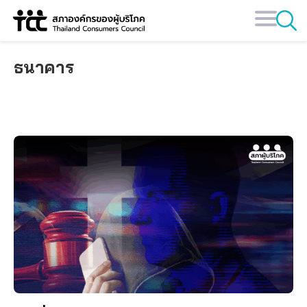
Skip
to
content
ธนาคาร