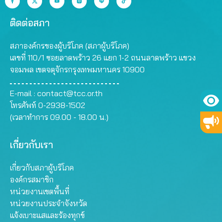
ติดต่อสภา
สภาองค์กรของผู้บริโภค (สภาผู้บริโภค)
เลขที่ 110/1 ซอยลาดพร้าว 26 แยก 1-2 ถนนลาดพร้าว แขวง
จอมพล เขตจตุจักรกรุงเทพมหานคร 10900
E-mail :
contact@tcc.or.th
โทรศัพท์ 0-2938-1502
(เวลาทำการ 09.00 - 18.00 น.)
เกี่ยวกับเรา
เกี่ยวกับสภาผู้บริโภค
องค์กรสมาชิก
หน่วยงานเขตพื้นที่
หน่วยงานประจำจังหวัด
แจ้งเบาะแสและร้องทุกข์