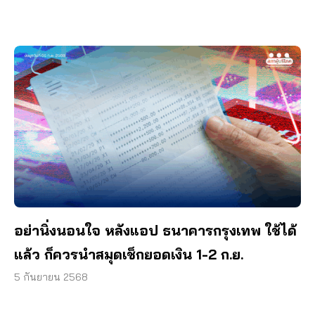
อย่านิ่งนอนใจ หลังแอป ธนาคารกรุงเทพ ใช้ได้
แล้ว ก็ควรนำสมุดเช็กยอดเงิน 1-2 ก.ย.
5 กันยายน 2568