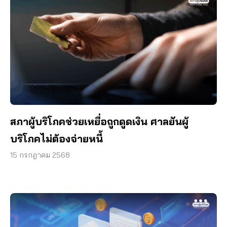
สภาผู้บริโภคช่วยเหยื่อถูกดูดเงิน ศาลยันผู้
บริโภคไม่ต้องจ่ายหนี้
15 กรกฎาคม 2568