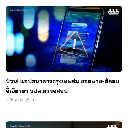
ป่วน! แอปธนาคารกรุงเทพล่ม ยอดหาย-ติดลบ
จี้เยียวยา ธปท.ตรวจสอบ
3 กันยายน 2568