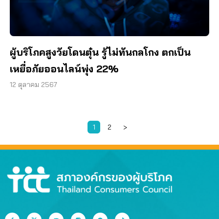
ผู้บริโภคสูงวัยโดนตุ๋น รู้ไม่ทันกลโกง ตกเป็น
เหยื่อภัยออนไลน์พุ่ง 22%
12 ตุลาคม 2567
1
2
>