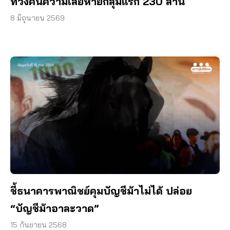
ทวงคืนความเสียหายกลุ่มแรก 230 ล้าน
8 มิถุนายน 2569
ชี้ธนาคารพาณิชย์คุมบัญชีม้าไม่ได้ ปล่อย
“บัญชีม้าอาละวาด”
15 กันยายน 2568