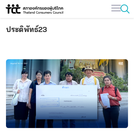
Skip
to
content
ประดิพัทธ์23