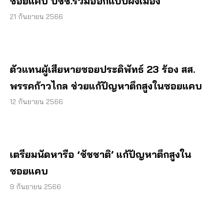
ซอยแคบ ปชช.ร่วมออกแบบผังเมือง
21 กันยายน 2566
ตัวแทนผู้เสียหายซอยประดิพัทธ์ 23 ร้อง สส.
พรรคก้าวไกล ช่วยแก้ปัญหาตึกสูงในซอยแคบ
12 กันยายน 2566
เตรียมนัดหารือ ‘ชัชชาติ’ แก้ปัญหาตึกสูงใน
ซอยแคบ
9 กันยายน 2566