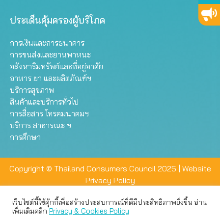
ประเด็นคุ้มครองผู้บริโภค
การเงินและการธนาคาร
การขนส่งและยานพาหนะ
อสังหาริมทรัพย์และที่อยู่อาศัย
อาหาร ยา และผลิตภัณฑ์ฯ
บริการสุขภาพ
สินค้าและบริการทั่วไป
การสื่อสาร โทรคมนาคมฯ
บริการ สาธารณะ ฯ
การศึกษา
Copyright © Thailand Consumers Council 2025 |
Website
Privacy Policy
เว็บไซต์นี้ใช้คุ้กกี้เพื่อสร้างประสบการณ์ที่ดีมีประสิทธิภาพยิ่งขึ้น อ่าน
เว็บไซต์นี้ใช้คุกกี้เพื่อมอบประสบการณ์การใช้งานที่ดีให้แก่ท่าน คุณ
เพิ่มเติมคลิก
Privacy & Cookies Policy
สามารถเลือกตั้งค่าความเป็นส่วนตัวได้