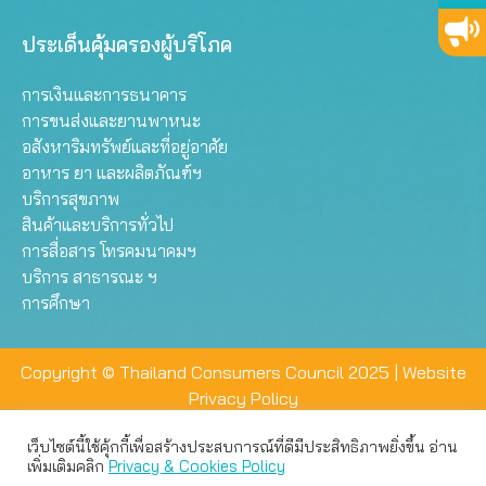
ประเด็นคุ้มครองผู้บริโภค
การเงินและการธนาคาร
การขนส่งและยานพาหนะ
อสังหาริมทรัพย์และที่อยู่อาศัย
อาหาร ยา และผลิตภัณฑ์ฯ
บริการสุขภาพ
สินค้าและบริการทั่วไป
การสื่อสาร โทรคมนาคมฯ
บริการ สาธารณะ ฯ
การศึกษา
Copyright © Thailand Consumers Council 2025 |
Website
Privacy Policy
เว็บไซต์นี้ใช้คุ้กกี้เพื่อสร้างประสบการณ์ที่ดีมีประสิทธิภาพยิ่งขึ้น อ่าน
เว็บไซต์นี้ใช้คุกกี้เพื่อมอบประสบการณ์การใช้งานที่ดีให้แก่ท่าน คุณ
เพิ่มเติมคลิก
Privacy & Cookies Policy
สามารถเลือกตั้งค่าความเป็นส่วนตัวได้