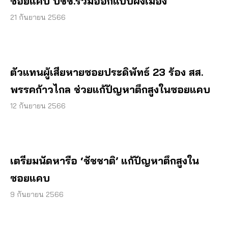
ซอยแคบ ปชช.ร่วมออกแบบผังเมือง
21 กันยายน 2566
ตัวแทนผู้เสียหายซอยประดิพัทธ์ 23 ร้อง สส.
พรรคก้าวไกล ช่วยแก้ปัญหาตึกสูงในซอยแคบ
12 กันยายน 2566
เตรียมนัดหารือ ‘ชัชชาติ’ แก้ปัญหาตึกสูงใน
ซอยแคบ
9 กันยายน 2566