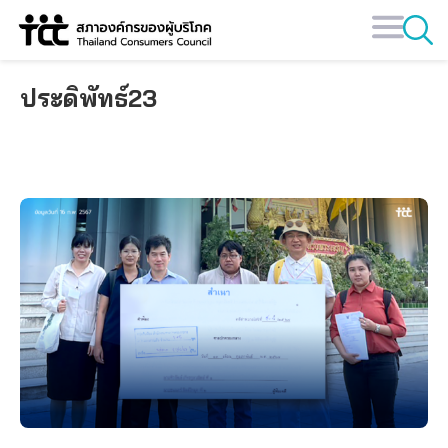
Skip
to
content
ประดิพัทธ์23