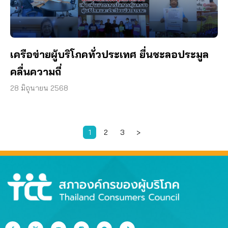
เครือข่ายผู้บริโภคทั่วประเทศ ยื่นชะลอประมูล
คลื่นความถี่
28 มิถุนายน 2568
1
2
3
>