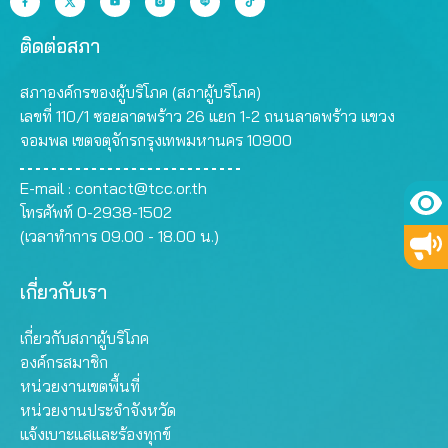
ติดต่อสภา
สภาองค์กรของผู้บริโภค (สภาผู้บริโภค)
เลขที่ 110/1 ซอยลาดพร้าว 26 แยก 1-2 ถนนลาดพร้าว แขวง
จอมพล เขตจตุจักรกรุงเทพมหานคร 10900
E-mail :
contact@tcc.or.th
โทรศัพท์ 0-2938-1502
(เวลาทำการ 09.00 - 18.00 น.)
เกี่ยวกับเรา
เกี่ยวกับสภาผู้บริโภค
องค์กรสมาชิก
หน่วยงานเขตพื้นที่
หน่วยงานประจำจังหวัด
แจ้งเบาะแสและร้องทุกข์