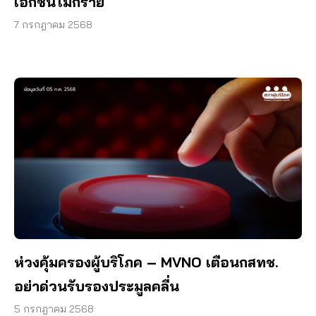
เอกชนไม่กี่ราย
7 กรกฎาคม 2568
ห่วงคุ้มครองผู้บริโภค – MVNO เตือนกสทช.
อย่าด่วนรับรองประมูลคลื่น
5 กรกฎาคม 2568