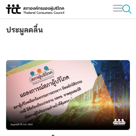
Skip
to
content
ประมูลคลื่น