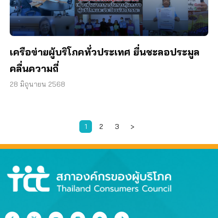
เครือข่ายผู้บริโภคทั่วประเทศ ยื่นชะลอประมูล
คลื่นความถี่
28 มิถุนายน 2568
1
2
3
>