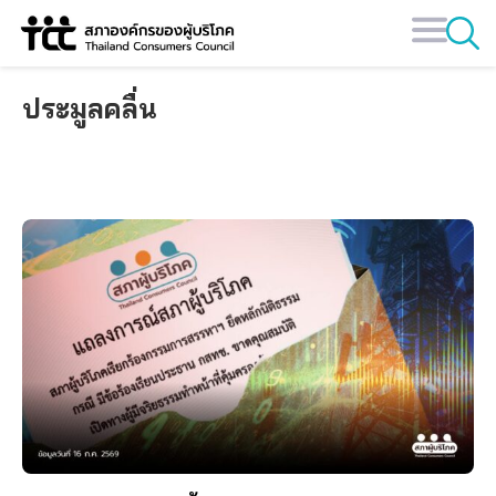
Skip
to
content
ประมูลคลื่น