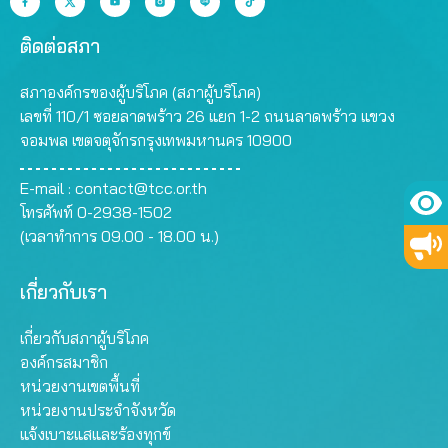
ติดต่อสภา
สภาองค์กรของผู้บริโภค (สภาผู้บริโภค)
เลขที่ 110/1 ซอยลาดพร้าว 26 แยก 1-2 ถนนลาดพร้าว แขวง
จอมพล เขตจตุจักรกรุงเทพมหานคร 10900
E-mail :
contact@tcc.or.th
โทรศัพท์ 0-2938-1502
(เวลาทำการ 09.00 - 18.00 น.)
เกี่ยวกับเรา
เกี่ยวกับสภาผู้บริโภค
องค์กรสมาชิก
หน่วยงานเขตพื้นที่
หน่วยงานประจำจังหวัด
แจ้งเบาะแสและร้องทุกข์