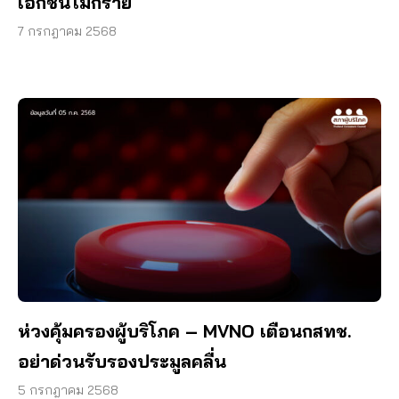
เอกชนไม่กี่ราย
7 กรกฎาคม 2568
ห่วงคุ้มครองผู้บริโภค – MVNO เตือนกสทช.
อย่าด่วนรับรองประมูลคลื่น
5 กรกฎาคม 2568