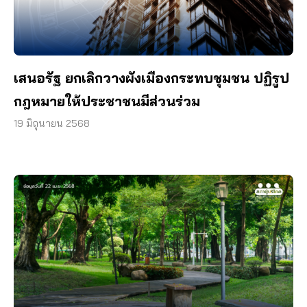
เสนอรัฐ ยกเลิกวางผังเมืองกระทบชุมชน ปฏิรูป
กฎหมายให้ประชาชนมีส่วนร่วม
19 มิถุนายน 2568