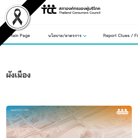
Skip
to
content
Main Page
นโยบาย/มาตรการ
Report Clues / F
ผังเมือง