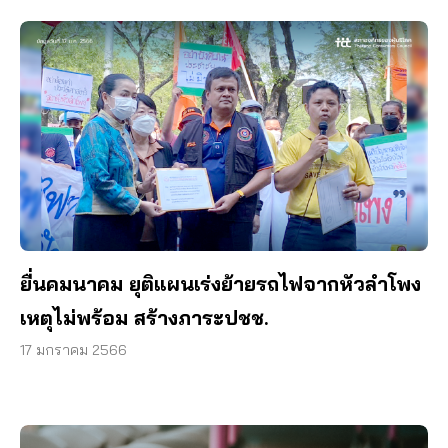
ยื่นคมนาคม ยุติแผนเร่งย้ายรถไฟจากหัวลำโพง
เหตุไม่พร้อม สร้างภาระปชช.
17 มกราคม 2566