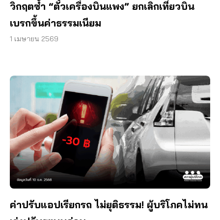
วิกฤตซ้ำ “ตั๋วเครื่องบินแพง” ยกเลิกเที่ยวบิน
เบรกขึ้นค่าธรรมเนียม
1 เมษายน 2569
ค่าปรับแอปเรียกรถ ไม่ยุติธรรม! ผู้บริโภคไม่ทน