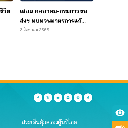
เสนอ คมนาคม-กรมการขน
ชีวิต
ส่งฯ ทบทวนมาตรการแก้
ปัญหารถตู้ผิดกฎหมาย เพื่อ
2 สิงหาคม 2565
ความปลอดภัยผู้บริโภค
ประเด็นคุ้มครองผู้บริโภค