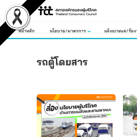
Skip
to
content
หน้าหลัก
นโยบาย/มาตรการ
แจ้งเบาะแส/ร้องท
รถตู้โดยสาร