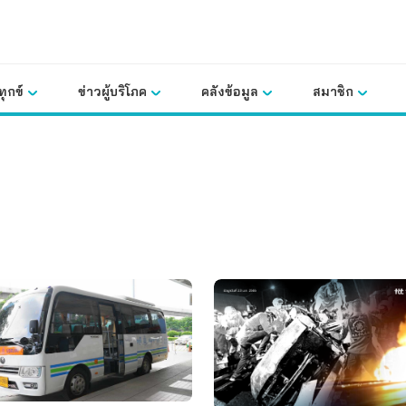
ุกข์
ข่าวผู้บริโภค
คลังข้อมูล
สมาชิก