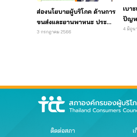
เบาะ
ส่องนโยบายผู้บริโภค ด้านการ
ปัญหา
ขนส่งและยานพาหนะ ประจำ
โดยส
4 มิถุ
เดือนมิถุนายน 2566
3 กรกฎาคม 2566
ติดต่อสภา
เก