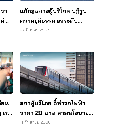
ว่า
แก้กฎหมายผู้บริโภค ปฏิรูป
ม่
ความยุติธรรม ยกระดับ
คุณภาพชีวิตและสุขภาพคน
27 มีนาคม 2567
ไทย
สภาผู้บริโภค จี้ทำรถไฟฟ้า
ก่อน
ราคา 20 บาท ตามนโยบาย
 เร่ง
ทันที
มือ
11 กันยายน 2566