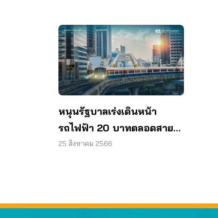
หนุนรัฐบาลเร่งเดินหน้า
รถไฟฟ้า 20 บาทตลอดสาย
ฝันที่เป็นจริงของคน กทม.
25 สิงหาคม 2566