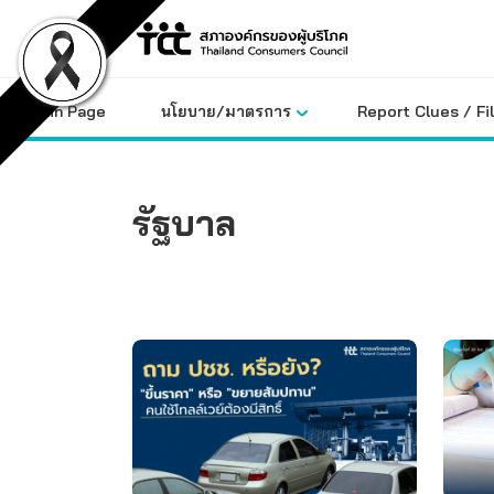
Skip
to
content
Main Page
นโยบาย/มาตรการ
Report Clues / Fi
รัฐบาล