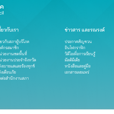
ี่ยวกับเรา
ข่าวสาร และรณรงค์
ี่ยวกับสภาผู้บริโภค
ประกาศเชิญชวน
งค์กรสมาชิก
อินโฟกราฟิก
่วยงานเขตพื้นที่
วิดีโอเพื่อการเรียนรู้
น่วยงานประจำจังหวัด
มัลติมีเดีย
้งเบาะแสและร้องทุกข์
หนังสือและคู่มือ
้งเตือนภัย
เอกสารเผยแพร่
ิดต่อสำนักงานสภา