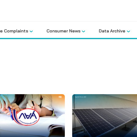
le Complaints
Consumer News
Data Archive