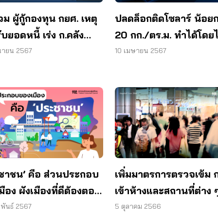
่วม ผู้กู้กองทุน กยศ. เหตุ
ปลดล็อกติดโซลาร์ น้อยก
ับยอดหนี้ เร่ง ก.คลัง
20 กก./ตร.ม. ทำได้โดยไ
ขด่วน
ต้องมีวิศวกรรับรอง
ุนายน 2567
10 เมษายน 2567
ชาชน’ คือ ส่วนประกอบ
เพิ่มมาตรการตรวจเข้ม 
ือง ผังเมืองที่ดีต้องตอบ
เข้าห้างและสถานที่ต่าง ๆ
ผู้ใช้งาน
รัฐ – เอกชนจัดอบรมรับ
พันธ์ 2567
5 ตุลาคม 2566