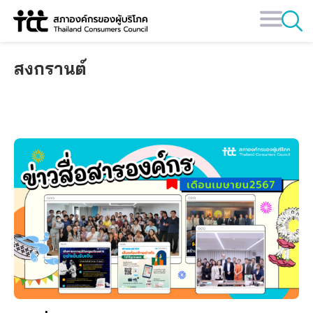
Skip
to
content
สงกรานต์