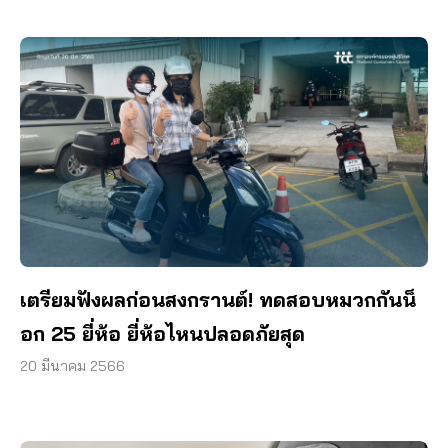
เตรียมฟังผลก่อนสงกรานต์! ทดสอบหมวกกันน็
อก 25 ยี่ห้อ ยี่ห้อไหนปลอดภัยสุด
20 มีนาคม 2566