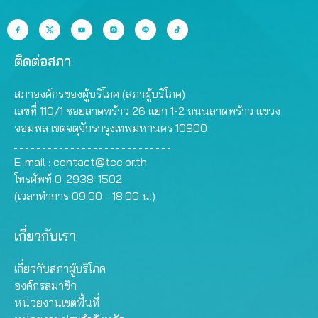
ติดต่อสภา
สภาองค์กรของผู้บริโภค (สภาผู้บริโภค)
เลขที่ 110/1 ซอยลาดพร้าว 26 แยก 1-2 ถนนลาดพร้าว แขวง
จอมพล เขตจตุจักรกรุงเทพมหานคร 10900
E-mail :
contact@tcc.or.th
โทรศัพท์ 0-2938-1502
(เวลาทำการ 09.00 - 18.00 น.)
เกี่ยวกับเรา
เกี่ยวกับสภาผู้บริโภค
องค์กรสมาชิก
หน่วยงานเขตพื้นที่