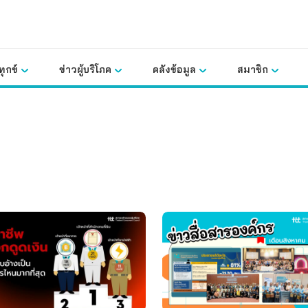
ุกข์
ข่าวผู้บริโภค
คลังข้อมูล
สมาชิก