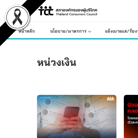
Skip
to
content
หน้าหลัก
นโยบาย/มาตรการ
แจ้งเบาะแส/ร้องท
หน่วงเงิน