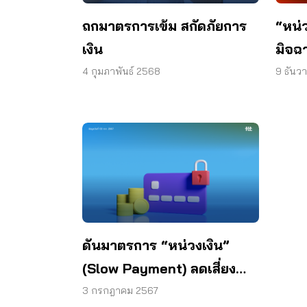
ถกมาตรการเข้ม สกัดภัยการ
“หน่
เงิน
มิจฉ
4 กุมภาพันธ์ 2568
9 ธันว
ดันมาตรการ “หน่วงเงิน”
(Slow Payment) ลดเสี่ยง
ตกหลุมมิจฉาชีพ
3 กรกฎาคม 2567