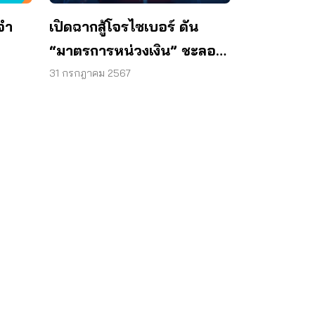
จำ
เปิดฉากสู้โจรไซเบอร์ ดัน
“มาตรการหน่วงเงิน” ชะลอ
การโอน 72 ชม.
31 กรกฎาคม 2567