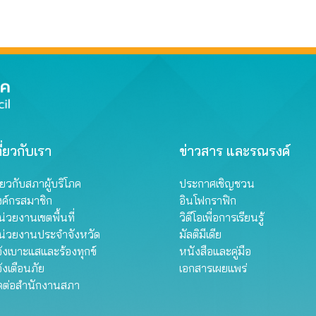
ี่ยวกับเรา
ข่าวสาร และรณรงค์
ี่ยวกับสภาผู้บริโภค
ประกาศเชิญชวน
งค์กรสมาชิก
อินโฟกราฟิก
่วยงานเขตพื้นที่
วิดีโอเพื่อการเรียนรู้
น่วยงานประจำจังหวัด
มัลติมีเดีย
้งเบาะแสและร้องทุกข์
หนังสือและคู่มือ
้งเตือนภัย
เอกสารเผยแพร่
ิดต่อสำนักงานสภา