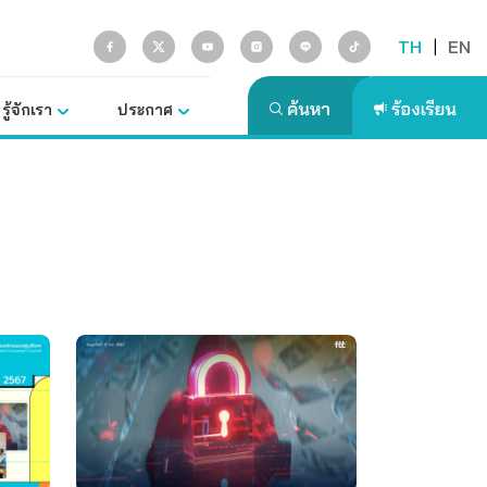
TH
|
EN
รู้จักเรา
ประกาศ